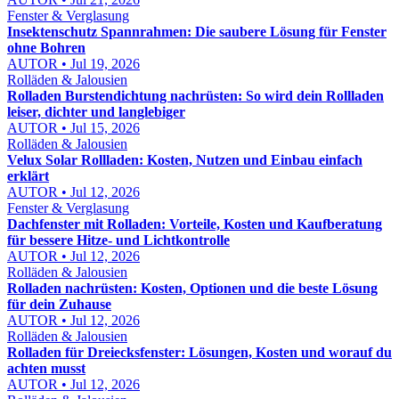
Fenster & Verglasung
Insektenschutz Spannrahmen: Die saubere Lösung für Fenster
ohne Bohren
AUTOR • Jul 19, 2026
Rolläden & Jalousien
Rolladen Burstendichtung nachrüsten: So wird dein Rollladen
leiser, dichter und langlebiger
AUTOR • Jul 15, 2026
Rolläden & Jalousien
Velux Solar Rollladen: Kosten, Nutzen und Einbau einfach
erklärt
AUTOR • Jul 12, 2026
Fenster & Verglasung
Dachfenster mit Rolladen: Vorteile, Kosten und Kaufberatung
für bessere Hitze- und Lichtkontrolle
AUTOR • Jul 12, 2026
Rolläden & Jalousien
Rolladen nachrüsten: Kosten, Optionen und die beste Lösung
für dein Zuhause
AUTOR • Jul 12, 2026
Rolläden & Jalousien
Rolladen für Dreiecksfenster: Lösungen, Kosten und worauf du
achten musst
AUTOR • Jul 12, 2026