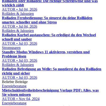
Rollladen oder Rolladen: Die richtige Schreibweise und was
wirklich zählt
AUTOR • Jul 04, 2026
Rolläden & Jalousien
Rolladen Fernbedienung: So steuerst du deine Rollläden
smarter, schneller und ohne Stress
AUTOR • Jul 04, 2026
Rolläden & Jalousien
Rolladen Kurbel austauschen: So erledigst du den Wechsel
schnell und sauber
AUTOR • Jul 03, 2026
Stromsparen
Standby Modus Windows 11 aktivieren, verstehen und
Probleme lösen
AUTOR • Jul 03, 2026
Rolläden & Jalousien
Rolladen Befestigung an Welle: So montierst du den Rollladen
richtig und sicher
AUTOR • Jul 03, 2026
Beliebte Beiträge
Energieberatung
Mietschuldenfreiheitsbescheinigung Vorlage PDF: Alles, was
Sie wissen müssen
AUTOR • Nov 04, 2024
Energieberatung