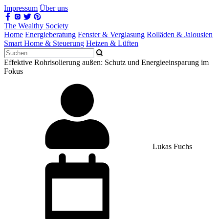
Impressum
Über uns
The Wealthy Society
Home
Energieberatung
Fenster & Verglasung
Rolläden & Jalousien
Smart Home & Steuerung
Heizen & Lüften
Effektive Rohrisolierung außen: Schutz und Energieeinsparung im
Fokus
Lukas Fuchs