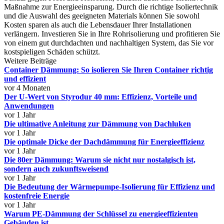
Maßnahme zur Energieeinsparung. Durch die richtige Isoliertechnik
und die Auswahl des geeigneten Materials können Sie sowohl
Kosten sparen als auch die Lebensdauer Ihrer Installationen
verlängern. Investieren Sie in Ihre Rohrisolierung und profitieren Sie
von einem gut durchdachten und nachhaltigen System, das Sie vor
kostspieligen Schäden schützt.
Weitere Beiträge
Container Dämmung: So isolieren Sie Ihren Container richtig
und effizient
vor 4 Monaten
Der U-Wert von Styrodur 40 mm: Effizienz, Vorteile und
Anwendungen
vor 1 Jahr
Die ultimative Anleitung zur Dämmung von Dachluken
vor 1 Jahr
Die optimale Dicke der Dachdämmung für Energieeffizienz
vor 1 Jahr
Die 80er Dämmung: Warum sie nicht nur nostalgisch ist,
sondern auch zukunftsweisend
vor 1 Jahr
Die Bedeutung der Wärmepumpe-Isolierung für Effizienz und
kostenfreie Energie
vor 1 Jahr
Warum PE-Dämmung der Schlüssel zu energieeffizienten
Gebäuden ist