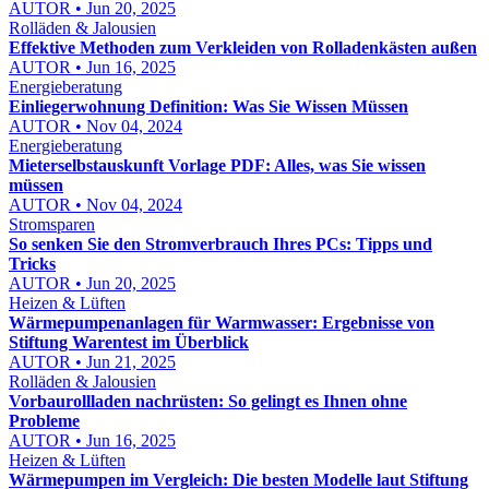
AUTOR • Jun 20, 2025
Rolläden & Jalousien
Effektive Methoden zum Verkleiden von Rolladenkästen außen
AUTOR • Jun 16, 2025
Energieberatung
Einliegerwohnung Definition: Was Sie Wissen Müssen
AUTOR • Nov 04, 2024
Energieberatung
Mieterselbstauskunft Vorlage PDF: Alles, was Sie wissen
müssen
AUTOR • Nov 04, 2024
Stromsparen
So senken Sie den Stromverbrauch Ihres PCs: Tipps und
Tricks
AUTOR • Jun 20, 2025
Heizen & Lüften
Wärmepumpenanlagen für Warmwasser: Ergebnisse von
Stiftung Warentest im Überblick
AUTOR • Jun 21, 2025
Rolläden & Jalousien
Vorbaurollladen nachrüsten: So gelingt es Ihnen ohne
Probleme
AUTOR • Jun 16, 2025
Heizen & Lüften
Wärmepumpen im Vergleich: Die besten Modelle laut Stiftung