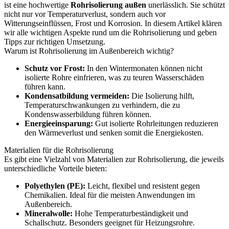
ist eine hochwertige
Rohrisolierung außen
unerlässlich. Sie schützt
nicht nur vor Temperaturverlust, sondern auch vor
Witterungseinflüssen, Frost und Korrosion. In diesem Artikel klären
wir alle wichtigen Aspekte rund um die Rohrisolierung und geben
Tipps zur richtigen Umsetzung.
Warum ist Rohrisolierung im Außenbereich wichtig?
Schutz vor Frost:
In den Wintermonaten können nicht
isolierte Rohre einfrieren, was zu teuren Wasserschäden
führen kann.
Kondensatbildung vermeiden:
Die Isolierung hilft,
Temperaturschwankungen zu verhindern, die zu
Kondenswasserbildung führen können.
Energieeinsparung:
Gut isolierte Rohrleitungen reduzieren
den Wärmeverlust und senken somit die Energiekosten.
Materialien für die Rohrisolierung
Es gibt eine Vielzahl von Materialien zur Rohrisolierung, die jeweils
unterschiedliche Vorteile bieten:
Polyethylen (PE):
Leicht, flexibel und resistent gegen
Chemikalien. Ideal für die meisten Anwendungen im
Außenbereich.
Mineralwolle:
Hohe Temperaturbeständigkeit und
Schallschutz. Besonders geeignet für Heizungsrohre.