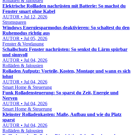
Rolläden & Jalousien
Elektrische Rollladen nachrüsten mit Batterie: So machst du
Fenster smart ohne Kabel
AUTOR • Jul 12, 2026
Stromsparen
Windows Energiesparmodus deaktivieren: So schaltest du den
Ruhemodus richtig aus
AUTOR • Jul 05, 2026
Fenster & Verglasung
Schallschutz Fenster nachrüsten: So senkst du Lärm spürbar
und sinnvoll
AUTOR • Jul 04, 2026
Rolläden & Jalousien
Rolladen Aufputz: Vorteile, Kosten, Montage und wann es sich
lohnt
AUTOR • Jul 04, 2026
Smart Home & Steuerung
Funk Rolladensteuerung: So sparst du Zeit, Energie und
Nerven
AUTOR • Jul 04, 2026
Smart Home & Steuerung
Kleinster Rolladenkasten: Maße, Aufbau und wie du Platz
sparst
AUTOR • Jul 04, 2026
Rolläden & Jalousien