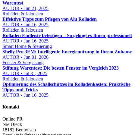
Warentest
AUTOR • Jun 21, 2025
Rolläden & Jalousien
Effektive Tipps zum Pflegen von Alu Rolladen
AUTOR • Jun 16, 2025
Rolläden & Jalousien
Rolladen Endleiste befestigen – So gelingt es Ihnen professionell
AUTOR • Jun 16, 2025
Smart Home & Steuerung
Shelly Pro 3EM: Intelligente Energienutzung in Ihrem Zuhause
AUTOR • Jun 01, 2026
Fenster & Verglasung
Stiftung Warentest: Die besten Fenster im Vergleich 2023
AUTOR • Jul 31, 2025
Rolläden & Jalousien
Optimierung des Schallschutzes im Rolladenkasten: Praktische
Tipps und Tricks
AUTOR • Jun 16, 2025
Kontakt
Online PR
Nie Dieck
18182 Bentwisch