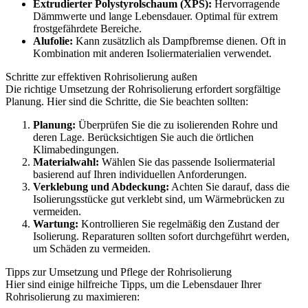
Extrudierter Polystyrolschaum (XPS):
Hervorragende
Dämmwerte und lange Lebensdauer. Optimal für extrem
frostgefährdete Bereiche.
Alufolie:
Kann zusätzlich als Dampfbremse dienen. Oft in
Kombination mit anderen Isoliermaterialien verwendet.
Schritte zur effektiven Rohrisolierung außen
Die richtige Umsetzung der Rohrisolierung erfordert sorgfältige
Planung. Hier sind die Schritte, die Sie beachten sollten:
Planung:
Überprüfen Sie die zu isolierenden Rohre und
deren Lage. Berücksichtigen Sie auch die örtlichen
Klimabedingungen.
Materialwahl:
Wählen Sie das passende Isoliermaterial
basierend auf Ihren individuellen Anforderungen.
Verklebung und Abdeckung:
Achten Sie darauf, dass die
Isolierungsstücke gut verklebt sind, um Wärmebrücken zu
vermeiden.
Wartung:
Kontrollieren Sie regelmäßig den Zustand der
Isolierung. Reparaturen sollten sofort durchgeführt werden,
um Schäden zu vermeiden.
Tipps zur Umsetzung und Pflege der Rohrisolierung
Hier sind einige hilfreiche Tipps, um die Lebensdauer Ihrer
Rohrisolierung zu maximieren: