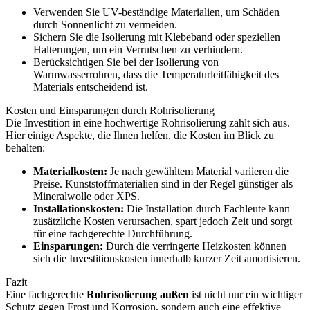
Verwenden Sie UV-beständige Materialien, um Schäden
durch Sonnenlicht zu vermeiden.
Sichern Sie die Isolierung mit Klebeband oder speziellen
Halterungen, um ein Verrutschen zu verhindern.
Berücksichtigen Sie bei der Isolierung von
Warmwasserrohren, dass die Temperaturleitfähigkeit des
Materials entscheidend ist.
Kosten und Einsparungen durch Rohrisolierung
Die Investition in eine hochwertige Rohrisolierung zahlt sich aus.
Hier einige Aspekte, die Ihnen helfen, die Kosten im Blick zu
behalten:
Materialkosten:
Je nach gewähltem Material variieren die
Preise. Kunststoffmaterialien sind in der Regel günstiger als
Mineralwolle oder XPS.
Installationskosten:
Die Installation durch Fachleute kann
zusätzliche Kosten verursachen, spart jedoch Zeit und sorgt
für eine fachgerechte Durchführung.
Einsparungen:
Durch die verringerte Heizkosten können
sich die Investitionskosten innerhalb kurzer Zeit amortisieren.
Fazit
Eine fachgerechte
Rohrisolierung außen
ist nicht nur ein wichtiger
Schutz gegen Frost und Korrosion, sondern auch eine effektive