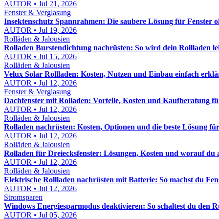
AUTOR • Jul 21, 2026
Fenster & Verglasung
Insektenschutz Spannrahmen: Die saubere Lösung für Fenster 
AUTOR • Jul 19, 2026
Rolläden & Jalousien
Rolladen Burstendichtung nachrüsten: So wird dein Rollladen lei
AUTOR • Jul 15, 2026
Rolläden & Jalousien
Velux Solar Rollladen: Kosten, Nutzen und Einbau einfach erklä
AUTOR • Jul 12, 2026
Fenster & Verglasung
Dachfenster mit Rolladen: Vorteile, Kosten und Kaufberatung für
AUTOR • Jul 12, 2026
Rolläden & Jalousien
Rolladen nachrüsten: Kosten, Optionen und die beste Lösung fü
AUTOR • Jul 12, 2026
Rolläden & Jalousien
Rolladen für Dreiecksfenster: Lösungen, Kosten und worauf du 
AUTOR • Jul 12, 2026
Rolläden & Jalousien
Elektrische Rollladen nachrüsten mit Batterie: So machst du Fe
AUTOR • Jul 12, 2026
Stromsparen
Windows Energiesparmodus deaktivieren: So schaltest du den R
AUTOR • Jul 05, 2026