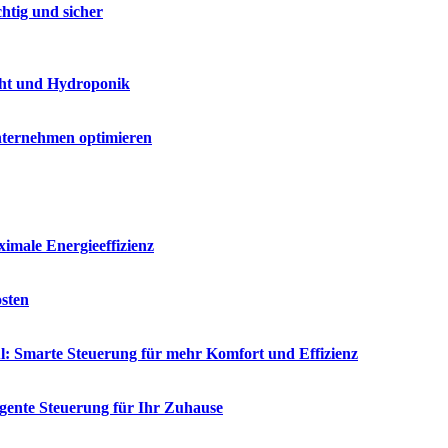
htig und sicher
ucht und Hydroponik
Unternehmen optimieren
male Energieeffizienz
osten
: Smarte Steuerung für mehr Komfort und Effizienz
gente Steuerung für Ihr Zuhause