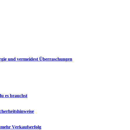
rgie und vermeidest Überraschungen
du es brauchst
cherheitshinweise
r mehr Verkaufserfolg