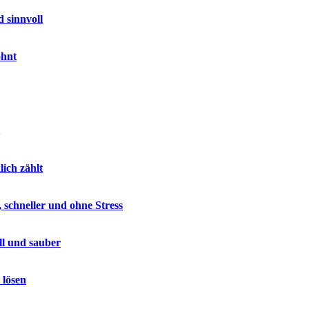
 sinnvoll
ohnt
lich zählt
 schneller und ohne Stress
ll und sauber
 lösen