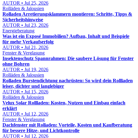
AUTOR • Jul 25, 2026
Rolläden & Jalousien
Rolladen Arretierungsklammern montieren: Schritte, Tipps &
Sicherheitshinweise
AUTOR • Jul 23, 2026
Energieberatung
Was ist ein Exposé Immobilien? Aufbau, Inhalt und Beispiele
für mehr Verkaufserfolg
AUTOR • Jul 21, 2026
Fenster & Verglasung
Insektenschutz Spannrahmen: Die saubere Lösung für Fenster
ohne Bohren
AUTOR • Jul 19, 2026
Rolläden & Jalousien
Rolladen Burstendichtung nachrüsten: So wird dein Rollladen
leiser, dichter und langlebiger
AUTOR • Jul 15, 2026
Rolläden & Jalousien
Velux Solar Rollladen: Kosten, Nutzen und Einbau einfach
erklärt
AUTOR • Jul 12, 2026
Fenster & Verglasung
Dachfenster mit Rolladen: Vorteile, Kosten und Kaufberatung
für bessere Hitze- und Lichtkontrolle
AUTOR • Jul 12, 2026