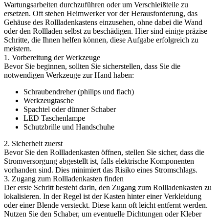
Wartungsarbeiten durchzuführen oder um Verschleißteile zu
ersetzen. Oft stehen Heimwerker vor der Herausforderung, das
Gehäuse des Rollladenkastens einzusehen, ohne dabei die Wand
oder den Rollladen selbst zu beschädigen. Hier sind einige präzise
Schritte, die Ihnen helfen können, diese Aufgabe erfolgreich zu
meistern.
1. Vorbereitung der Werkzeuge
Bevor Sie beginnen, sollten Sie sicherstellen, dass Sie die
notwendigen Werkzeuge zur Hand haben:
Schraubendreher (philips und flach)
Werkzeugtasche
Spachtel oder dünner Schaber
LED Taschenlampe
Schutzbrille und Handschuhe
2. Sicherheit zuerst
Bevor Sie den Rollladenkasten öffnen, stellen Sie sicher, dass die
Stromversorgung abgestellt ist, falls elektrische Komponenten
vorhanden sind. Dies minimiert das Risiko eines Stromschlags.
3. Zugang zum Rollladenkasten finden
Der erste Schritt besteht darin, den Zugang zum Rollladenkasten zu
lokalisieren. In der Regel ist der Kasten hinter einer Verkleidung
oder einer Blende versteckt. Diese kann oft leicht entfernt werden.
Nutzen Sie den Schaber, um eventuelle Dichtungen oder Kleber