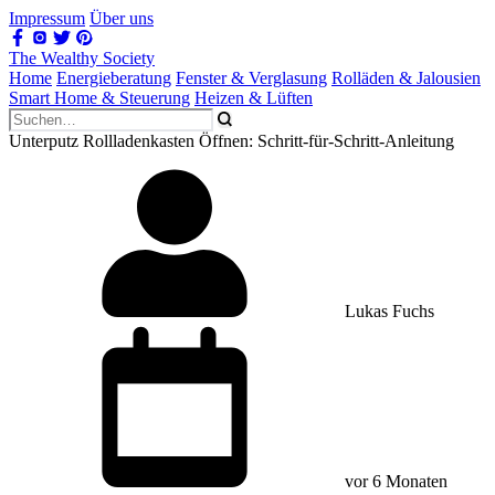
Impressum
Über uns
The Wealthy Society
Home
Energieberatung
Fenster & Verglasung
Rolläden & Jalousien
Smart Home & Steuerung
Heizen & Lüften
Unterputz Rollladenkasten Öffnen: Schritt-für-Schritt-Anleitung
Lukas Fuchs
vor 6 Monaten