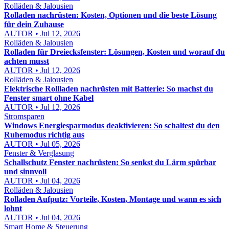
Rolläden & Jalousien
Rolladen nachrüsten: Kosten, Optionen und die beste Lösung
für dein Zuhause
AUTOR • Jul 12, 2026
Rolläden & Jalousien
Rolladen für Dreiecksfenster: Lösungen, Kosten und worauf du
achten musst
AUTOR • Jul 12, 2026
Rolläden & Jalousien
Elektrische Rollladen nachrüsten mit Batterie: So machst du
Fenster smart ohne Kabel
AUTOR • Jul 12, 2026
Stromsparen
Windows Energiesparmodus deaktivieren: So schaltest du den
Ruhemodus richtig aus
AUTOR • Jul 05, 2026
Fenster & Verglasung
Schallschutz Fenster nachrüsten: So senkst du Lärm spürbar
und sinnvoll
AUTOR • Jul 04, 2026
Rolläden & Jalousien
Rolladen Aufputz: Vorteile, Kosten, Montage und wann es sich
lohnt
AUTOR • Jul 04, 2026
Smart Home & Steuerung