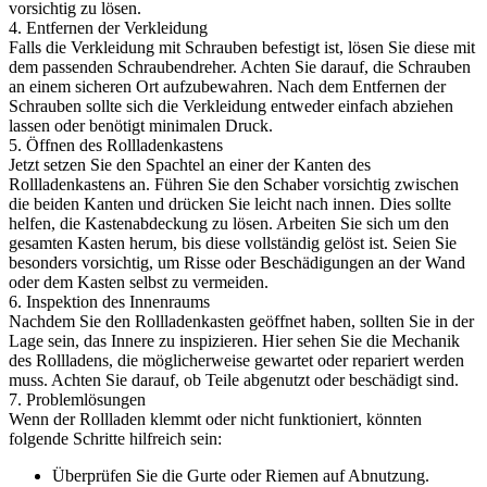
vorsichtig zu lösen.
4. Entfernen der Verkleidung
Falls die Verkleidung mit Schrauben befestigt ist, lösen Sie diese mit
dem passenden Schraubendreher. Achten Sie darauf, die Schrauben
an einem sicheren Ort aufzubewahren. Nach dem Entfernen der
Schrauben sollte sich die Verkleidung entweder einfach abziehen
lassen oder benötigt minimalen Druck.
5. Öffnen des Rollladenkastens
Jetzt setzen Sie den Spachtel an einer der Kanten des
Rollladenkastens an. Führen Sie den Schaber vorsichtig zwischen
die beiden Kanten und drücken Sie leicht nach innen. Dies sollte
helfen, die Kastenabdeckung zu lösen. Arbeiten Sie sich um den
gesamten Kasten herum, bis diese vollständig gelöst ist. Seien Sie
besonders vorsichtig, um Risse oder Beschädigungen an der Wand
oder dem Kasten selbst zu vermeiden.
6. Inspektion des Innenraums
Nachdem Sie den Rollladenkasten geöffnet haben, sollten Sie in der
Lage sein, das Innere zu inspizieren. Hier sehen Sie die Mechanik
des Rollladens, die möglicherweise gewartet oder repariert werden
muss. Achten Sie darauf, ob Teile abgenutzt oder beschädigt sind.
7. Problemlösungen
Wenn der Rollladen klemmt oder nicht funktioniert, könnten
folgende Schritte hilfreich sein:
Überprüfen Sie die Gurte oder Riemen auf Abnutzung.