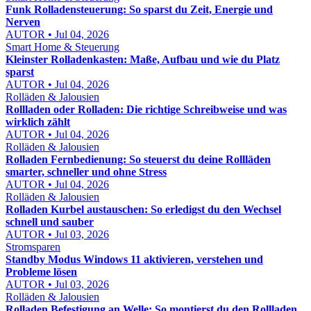
Funk Rolladensteuerung: So sparst du Zeit, Energie und
Nerven
AUTOR • Jul 04, 2026
Smart Home & Steuerung
Kleinster Rolladenkasten: Maße, Aufbau und wie du Platz
sparst
AUTOR • Jul 04, 2026
Rolläden & Jalousien
Rollladen oder Rolladen: Die richtige Schreibweise und was
wirklich zählt
AUTOR • Jul 04, 2026
Rolläden & Jalousien
Rolladen Fernbedienung: So steuerst du deine Rollläden
smarter, schneller und ohne Stress
AUTOR • Jul 04, 2026
Rolläden & Jalousien
Rolladen Kurbel austauschen: So erledigst du den Wechsel
schnell und sauber
AUTOR • Jul 03, 2026
Stromsparen
Standby Modus Windows 11 aktivieren, verstehen und
Probleme lösen
AUTOR • Jul 03, 2026
Rolläden & Jalousien
Rolladen Befestigung an Welle: So montierst du den Rollladen