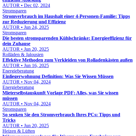
AUTOR • Dec 02, 2024
Stromsparen
Stromverbrauch im Haushalt einer 4-Personen-Familie: Tipps
zur Reduzierung und Effizienz
AUTOR • Jun 24, 2025
Stromsparen
Die besten stromsparenden Kühlschränke: Energieeffizienz für
dein Zuhause
AUTOR • Jun 20, 2025
Rolläden & Jalousien
Effektive Methoden zum Verkleiden von Rolladenkästen außen
AUTOR • Jun 16, 2025
Energieberatung
Einliegerwohnung Definition: Was Sie Wissen Müssen
AUTOR • Nov 04, 2024
Energieberatung
Mieterselbstauskunft Vorlage PDF: Alles, was Sie wissen
müssen
AUTOR • Nov 04, 2024
Stromsparen
So senken Sie den Stromverbrauch Ihres PCs: Tipps und
Tricks
AUTOR • Jun 20, 2025
Heizen & Lüften