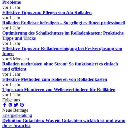
Probleme
vor 1 Jahr
Effektive Tipps zum Pflegen von Alu Rolladen
vor 1 Jahr
Rolladen Endleiste befestigen – So gelingt es Ihnen professionell
vor 1 Jahr
Optimierung des Schallschutzes im Rolladenkasten: Praktische
Tipps und Tricks
vor 1 Jahr
Effektive Tipps zur Rolladenreinigung bei Festverglasung von
Innen
vor 6 Monaten
Rolladen nachrüsten ohne Strom: So funktioniert es einfach
und effizient
vor 1 Jahr
Effektive Methoden zum Isolieren von Rolladenkästen
vor 1 Jahr
Tipps zum Montieren von Wellenverbindern für Rollläden
vor 1 Jahr
Folge uns
Neue Beiträge
Energieberatung
Definition Gutachten: Was ein Gutachten wirklich ist und wann
du es brauchst