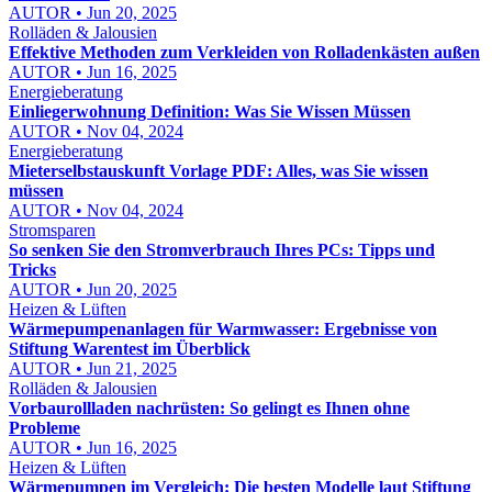
AUTOR • Jun 20, 2025
Rolläden & Jalousien
Effektive Methoden zum Verkleiden von Rolladenkästen außen
AUTOR • Jun 16, 2025
Energieberatung
Einliegerwohnung Definition: Was Sie Wissen Müssen
AUTOR • Nov 04, 2024
Energieberatung
Mieterselbstauskunft Vorlage PDF: Alles, was Sie wissen
müssen
AUTOR • Nov 04, 2024
Stromsparen
So senken Sie den Stromverbrauch Ihres PCs: Tipps und
Tricks
AUTOR • Jun 20, 2025
Heizen & Lüften
Wärmepumpenanlagen für Warmwasser: Ergebnisse von
Stiftung Warentest im Überblick
AUTOR • Jun 21, 2025
Rolläden & Jalousien
Vorbaurollladen nachrüsten: So gelingt es Ihnen ohne
Probleme
AUTOR • Jun 16, 2025
Heizen & Lüften
Wärmepumpen im Vergleich: Die besten Modelle laut Stiftung