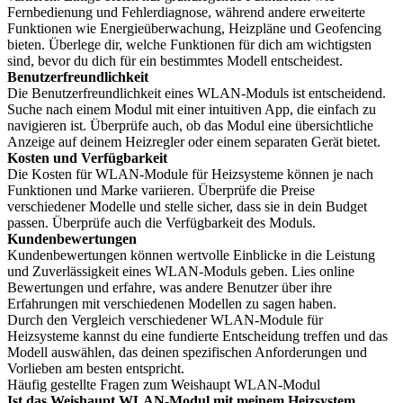
Fernbedienung und Fehlerdiagnose, während andere erweiterte
Funktionen wie Energieüberwachung, Heizpläne und Geofencing
bieten. Überlege dir, welche Funktionen für dich am wichtigsten
sind, bevor du dich für ein bestimmtes Modell entscheidest.
Benutzerfreundlichkeit
Die Benutzerfreundlichkeit eines WLAN-Moduls ist entscheidend.
Suche nach einem Modul mit einer intuitiven App, die einfach zu
navigieren ist. Überprüfe auch, ob das Modul eine übersichtliche
Anzeige auf deinem Heizregler oder einem separaten Gerät bietet.
Kosten und Verfügbarkeit
Die Kosten für WLAN-Module für Heizsysteme können je nach
Funktionen und Marke variieren. Überprüfe die Preise
verschiedener Modelle und stelle sicher, dass sie in dein Budget
passen. Überprüfe auch die Verfügbarkeit des Moduls.
Kundenbewertungen
Kundenbewertungen können wertvolle Einblicke in die Leistung
und Zuverlässigkeit eines WLAN-Moduls geben. Lies online
Bewertungen und erfahre, was andere Benutzer über ihre
Erfahrungen mit verschiedenen Modellen zu sagen haben.
Durch den Vergleich verschiedener WLAN-Module für
Heizsysteme kannst du eine fundierte Entscheidung treffen und das
Modell auswählen, das deinen spezifischen Anforderungen und
Vorlieben am besten entspricht.
Häufig gestellte Fragen zum Weishaupt WLAN-Modul
Ist das Weishaupt WLAN-Modul mit meinem Heizsystem