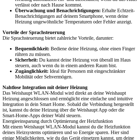
verlässt oder nach Hause kommst.
Überwachung und Benachrichtigungen:
Erhalte Echtzeit-
Benachrichtigungen auf deinem Smartphone, wenn deine
Heizung ungewöhnliche Temperaturen oder Fehler anzeigt.
Vorteile der Sprachsteuerung
Die Sprachsteuerung bietet zahlreiche Vorteile, darunter:
Bequemlichkeit:
Bediene deine Heizung, ohne einen Finger
rühren zu müssen.
Sicherheit:
Du kannst deine Heizung von überall im Haus
steuern, auch wenn du in einem anderen Raum bist.
Zugänglichkeit:
Ideal für Personen mit eingeschränkter
Mobilität oder Sehvermögen.
Nahtlose Integration mit deiner Heizung
Das Weishaupt WLAN-Modul wird direkt an deine Weishaupt
Heizung angeschlossen und ermöglicht eine einfache und intuitive
Integration in dein Smart Home. Sobald die Verbindung hergestellt
ist, kannst du deine Heizung über die Weishaupt App oder die
Smart-Home-Apps deiner Wahl steuern.
Energieeinsparung durch Optimierung der Heizfunktion
Mit einem Weishaupt WLAN-Modul kannst du die Heizfunktion
deines Heizsystems optimieren und so Energie sparen. Hier sind
einige Möglichkeiten, wie du das Gerät einsetzen kannst, um deine