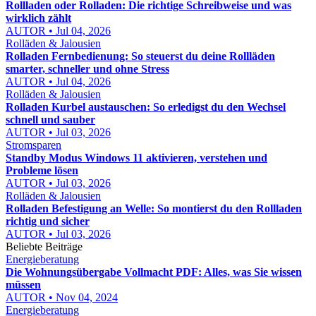
Rollladen oder Rolladen: Die richtige Schreibweise und was
wirklich zählt
AUTOR • Jul 04, 2026
Rolläden & Jalousien
Rolladen Fernbedienung: So steuerst du deine Rollläden
smarter, schneller und ohne Stress
AUTOR • Jul 04, 2026
Rolläden & Jalousien
Rolladen Kurbel austauschen: So erledigst du den Wechsel
schnell und sauber
AUTOR • Jul 03, 2026
Stromsparen
Standby Modus Windows 11 aktivieren, verstehen und
Probleme lösen
AUTOR • Jul 03, 2026
Rolläden & Jalousien
Rolladen Befestigung an Welle: So montierst du den Rollladen
richtig und sicher
AUTOR • Jul 03, 2026
Beliebte Beiträge
Energieberatung
Die Wohnungsübergabe Vollmacht PDF: Alles, was Sie wissen
müssen
AUTOR • Nov 04, 2024
Energieberatung