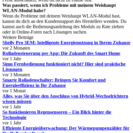
Was passiert, wenn ich Probleme mit meinem Weishaupt
WLAN-Modul habe?
Wenn du Probleme mit deinem Weishaupt WLAN-Modul hast,
kannst du dich an den Kundensupport des Herstellers wenden. Du
kannst auch die Bedienungsanleitung des Moduls zu Rate ziehen
oder in Online-Foren nach Lösungen suchen.
Weitere Beiträge
Shelly Pro 3EM: Intelligente Energienutzung in Ihrem Zuhause
vor 2 Monaten
Rolladensteuerung per App: Die Zukunft des Smart Home
vor 1 Jahr
Simu Fernbedienung funktioniert nicht? Hier sind praktische
Lösungen
vor 3 Monaten
Smarte Rolladenschalter: Bringen Sie Komfort und
Energieeffizienz in Ihr Zuhause
vor 1 Monat
Alles, was Sie über den Anschluss von Hybrid-Wechselrichtern
wissen müssen
vor 1 Jahr
So funktionieren Regensensoren – Ein Blick hinter die
Technologie
vor 1 Jahr
Effiziente Energieüberwachung: Der Wärmepumpenzähler für