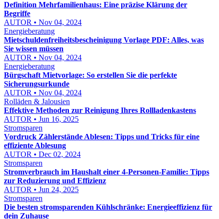
Definition Mehrfamilienhaus: Eine präzise Klärung der
Begriffe
AUTOR • Nov 04, 2024
Energieberatung
Mietschuldenfreiheitsbescheinigung Vorlage PDF: Alles, was
Sie wissen müssen
AUTOR • Nov 04, 2024
Energieberatung
Bürgschaft Mietvorlage: So erstellen Sie die perfekte
Sicherungsurkunde
AUTOR • Nov 04, 2024
Rolläden & Jalousien
Effektive Methoden zur Reinigung Ihres Rollladenkastens
AUTOR • Jun 16, 2025
Stromsparen
Vordruck Zählerstände Ablesen: Tipps und Tricks für eine
effiziente Ablesung
AUTOR • Dec 02, 2024
Stromsparen
Stromverbrauch im Haushalt einer 4-Personen-Familie: Tipps
zur Reduzierung und Effizienz
AUTOR • Jun 24, 2025
Stromsparen
Die besten stromsparenden Kühlschränke: Energieeffizienz für
dein Zuhause