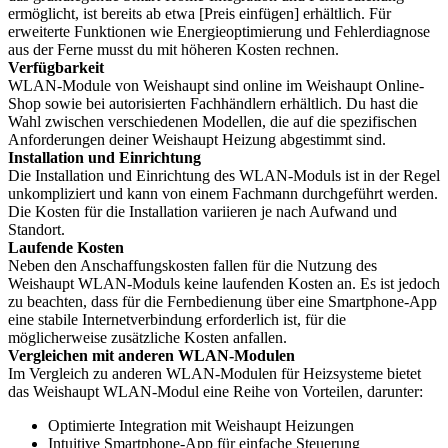
ermöglicht, ist bereits ab etwa [Preis einfügen] erhältlich. Für
erweiterte Funktionen wie Energieoptimierung und Fehlerdiagnose
aus der Ferne musst du mit höheren Kosten rechnen.
Verfügbarkeit
WLAN-Module von Weishaupt sind online im Weishaupt Online-
Shop sowie bei autorisierten Fachhändlern erhältlich. Du hast die
Wahl zwischen verschiedenen Modellen, die auf die spezifischen
Anforderungen deiner Weishaupt Heizung abgestimmt sind.
Installation und Einrichtung
Die Installation und Einrichtung des WLAN-Moduls ist in der Regel
unkompliziert und kann von einem Fachmann durchgeführt werden.
Die Kosten für die Installation variieren je nach Aufwand und
Standort.
Laufende Kosten
Neben den Anschaffungskosten fallen für die Nutzung des
Weishaupt WLAN-Moduls keine laufenden Kosten an. Es ist jedoch
zu beachten, dass für die Fernbedienung über eine Smartphone-App
eine stabile Internetverbindung erforderlich ist, für die
möglicherweise zusätzliche Kosten anfallen.
Vergleichen mit anderen WLAN-Modulen
Im Vergleich zu anderen WLAN-Modulen für Heizsysteme bietet
das Weishaupt WLAN-Modul eine Reihe von Vorteilen, darunter:
Optimierte Integration mit Weishaupt Heizungen
Intuitive Smartphone-App für einfache Steuerung