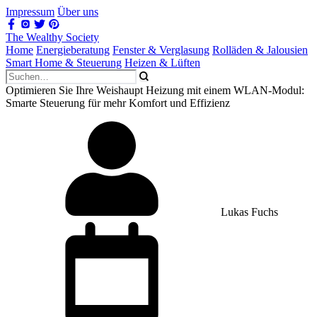
Impressum
Über uns
The Wealthy Society
Home
Energieberatung
Fenster & Verglasung
Rolläden & Jalousien
Smart Home & Steuerung
Heizen & Lüften
Optimieren Sie Ihre Weishaupt Heizung mit einem WLAN-Modul:
Smarte Steuerung für mehr Komfort und Effizienz
Lukas Fuchs