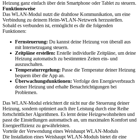
Heizung ganz einfach über dein Smartphone oder Tablet zu steuern.
Funktionsweise
Das WLAN-Modul nutzt die drahtlose Kommunikation, um eine
Verbindung zu deinem Heim-WLAN-Netzwerk herzustellen.
Sobald es verbunden ist, ermöglicht es dir die folgenden
Funktionen:
Fernsteuerung:
Du kannst deine Heizung von überall aus
mit Internetzugang steuern.
Zeitpläne erstellen:
Erstelle individuelle Zeitpläne, um deine
Heizung automatisch zu bestimmten Zeiten ein- und
auszuschalten.
Temperaturregelung:
Passe die Temperatur deiner Heizung
bequem über die App an.
Überwachungsfunktionen:
Verfolge den Energieverbrauch
deiner Heizung und erhalte Benachrichtigungen bei
Problemen.
Das WLAN-Modul erleichtert dir nicht nur die Steuerung deiner
Heizung, sondern optimiert auch ihre Leistung durch eine Reihe
fortschrittlicher Algorithmen. Es lernt deine Heizgewohnheiten und
passt die Einstellungen automatisch an, um maximalen Komfort und
Energieeffizienz zu gewährleisten.
Vorteile der Verwendung eines Weishaupt WLAN-Moduls
Die Installation eines Weishaupt WLAN-Moduls bietet dir eine