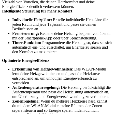
Vielzahl von Vorteilen, die deinen Heizkomfort und deine
Energieeffizienz deutlich verbessern können.
Intelligente Steuerung für mehr Komfort
Individuelle Heizpläne:
Erstelle individuelle Heizpläne für
jeden Raum und jede Tageszeit und passe sie deinen
Bedürfnissen an.
Fernsteuerung:
Bediene deine Heizung bequem von überall
mit der Smartphone-App oder über Sprachsteuerung.
Timer-Funktion:
Programmiere die Heizung so, dass sie sich
automatisch ein- und ausschaltet, um Energie zu sparen und
den Komfort zu maximieren.
Optimierte Energieeffizienz
Erkennung von Heizgewohnheiten:
Das WLAN-Modul
lernt deine Heizgewohnheiten und passt die Heizkurve
entsprechend an, um unnötigen Energieverbrauch zu
vermeiden.
Außentemperaturregelung:
Die Heizung berücksichtigt die
Außentemperatur und passt die Heizleistung automatisch an,
um Überhitzung und Energieverschwendung zu verhindern.
Zonenregelung:
Wenn du mehrere Heizkreise hast, kannst
du mit dem WLAN-Modul einzelne Räume oder Zonen
separat steuern und so Energie sparen, indem du nicht