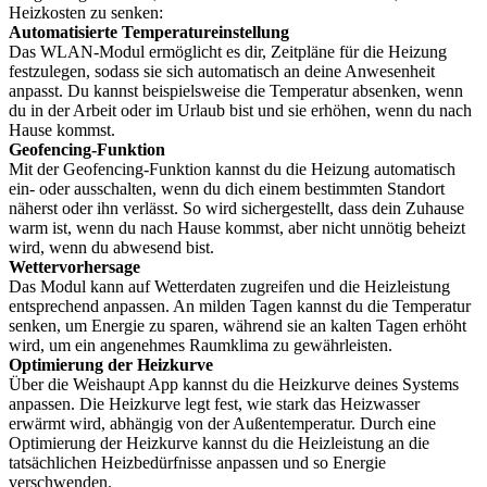
Heizkosten zu senken:
Automatisierte Temperatureinstellung
Das WLAN-Modul ermöglicht es dir, Zeitpläne für die Heizung
festzulegen, sodass sie sich automatisch an deine Anwesenheit
anpasst. Du kannst beispielsweise die Temperatur absenken, wenn
du in der Arbeit oder im Urlaub bist und sie erhöhen, wenn du nach
Hause kommst.
Geofencing-Funktion
Mit der Geofencing-Funktion kannst du die Heizung automatisch
ein- oder ausschalten, wenn du dich einem bestimmten Standort
näherst oder ihn verlässt. So wird sichergestellt, dass dein Zuhause
warm ist, wenn du nach Hause kommst, aber nicht unnötig beheizt
wird, wenn du abwesend bist.
Wettervorhersage
Das Modul kann auf Wetterdaten zugreifen und die Heizleistung
entsprechend anpassen. An milden Tagen kannst du die Temperatur
senken, um Energie zu sparen, während sie an kalten Tagen erhöht
wird, um ein angenehmes Raumklima zu gewährleisten.
Optimierung der Heizkurve
Über die Weishaupt App kannst du die Heizkurve deines Systems
anpassen. Die Heizkurve legt fest, wie stark das Heizwasser
erwärmt wird, abhängig von der Außentemperatur. Durch eine
Optimierung der Heizkurve kannst du die Heizleistung an die
tatsächlichen Heizbedürfnisse anpassen und so Energie
verschwenden.