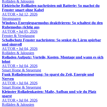
Rolläden & Jalousien
Elektrische Rollladen nachrüsten mit Batterie: So machst du
Fenster smart ohne Kabel
AUTOR • Jul 12, 2026
Stromsparen
Windows Energiesparmodus deaktivieren: So schaltest du den
Ruhemodus richtig aus
AUTOR • Jul 05, 2026
Fenster & Verglasung
Schallschutz Fenster nachrüsten: So senkst du Lärm spürbar
und sinnvoll
AUTOR • Jul 04, 2026
Rolläden & Jalousien
Rolladen Aufputz: Vorteile, Kosten, Montage und wann es sich
lohnt
AUTOR • Jul 04, 2026
Smart Home & Steuerung
Funk Rolladensteuerung: So sparst du Zeit, Energie und
Nerven
AUTOR • Jul 04, 2026
Smart Home & Steuerung
Kleinster Rolladenkasten: Maße, Aufbau und wie du Platz
sparst
AUTOR • Jul 04, 2026
Rolläden & Jalousien