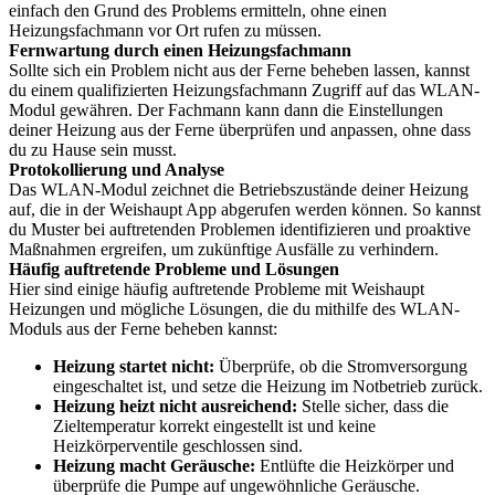
einfach den Grund des Problems ermitteln, ohne einen
Heizungsfachmann vor Ort rufen zu müssen.
Fernwartung durch einen Heizungsfachmann
Sollte sich ein Problem nicht aus der Ferne beheben lassen, kannst
du einem qualifizierten Heizungsfachmann Zugriff auf das WLAN-
Modul gewähren. Der Fachmann kann dann die Einstellungen
deiner Heizung aus der Ferne überprüfen und anpassen, ohne dass
du zu Hause sein musst.
Protokollierung und Analyse
Das WLAN-Modul zeichnet die Betriebszustände deiner Heizung
auf, die in der Weishaupt App abgerufen werden können. So kannst
du Muster bei auftretenden Problemen identifizieren und proaktive
Maßnahmen ergreifen, um zukünftige Ausfälle zu verhindern.
Häufig auftretende Probleme und Lösungen
Hier sind einige häufig auftretende Probleme mit Weishaupt
Heizungen und mögliche Lösungen, die du mithilfe des WLAN-
Moduls aus der Ferne beheben kannst:
Heizung startet nicht:
Überprüfe, ob die Stromversorgung
eingeschaltet ist, und setze die Heizung im Notbetrieb zurück.
Heizung heizt nicht ausreichend:
Stelle sicher, dass die
Zieltemperatur korrekt eingestellt ist und keine
Heizkörperventile geschlossen sind.
Heizung macht Geräusche:
Entlüfte die Heizkörper und
überprüfe die Pumpe auf ungewöhnliche Geräusche.