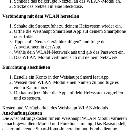
Schließe das beigefügte Netzteil an das WLAN-Modul an.
Stecke das Netzteil in eine Steckdose.
Verbindung mit dem WLAN herstellen
Schalte die Stromzufuhr zu deinem Heizsystem wieder ein.
Öffne die Weishaupt SmartHeat App auf deinem Smartphone
oder Tablet.
Tippe auf "Neues Gerät hinzufügen" und folge den
Anweisungen in der App.
Wähle dein WLAN-Netzwerk aus und gib das Passwort ein.
Das WLAN-Modul verbindet sich mit deinem Netzwerk.
Einrichtung abschließen
Erstelle ein Konto in der Weishaupt SmartHeat App.
Weisen dem WLAN-Modul einen Namen zu und füge es
einem Raum hinzu.
Du kannst jetzt über die App auf dein Heizsystem zugreifen
und es steuern.
Kosten und Verfügbarkeit des Weishaupt WLAN-Moduls
Anschaffungskosten
Die Anschaffungskosten für ein Weishaupt WLAN-Modul variieren
je nach gewähltem Modell und Funktionsumfang. Das Basismodell,
das grundlegende Smart-Home-Integration und Fernbedienung