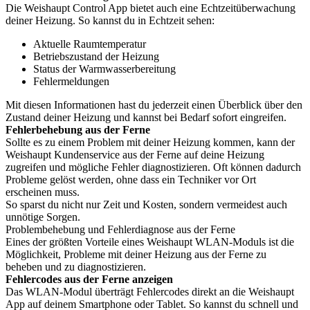
Die Weishaupt Control App bietet auch eine Echtzeitüberwachung
deiner Heizung. So kannst du in Echtzeit sehen:
Aktuelle Raumtemperatur
Betriebszustand der Heizung
Status der Warmwasserbereitung
Fehlermeldungen
Mit diesen Informationen hast du jederzeit einen Überblick über den
Zustand deiner Heizung und kannst bei Bedarf sofort eingreifen.
Fehlerbehebung aus der Ferne
Sollte es zu einem Problem mit deiner Heizung kommen, kann der
Weishaupt Kundenservice aus der Ferne auf deine Heizung
zugreifen und mögliche Fehler diagnostizieren. Oft können dadurch
Probleme gelöst werden, ohne dass ein Techniker vor Ort
erscheinen muss.
So sparst du nicht nur Zeit und Kosten, sondern vermeidest auch
unnötige Sorgen.
Problembehebung und Fehlerdiagnose aus der Ferne
Eines der größten Vorteile eines Weishaupt WLAN-Moduls ist die
Möglichkeit, Probleme mit deiner Heizung aus der Ferne zu
beheben und zu diagnostizieren.
Fehlercodes aus der Ferne anzeigen
Das WLAN-Modul überträgt Fehlercodes direkt an die Weishaupt
App auf deinem Smartphone oder Tablet. So kannst du schnell und