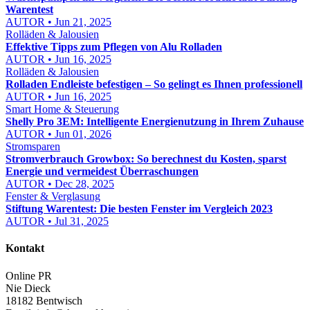
Warentest
AUTOR • Jun 21, 2025
Rolläden & Jalousien
Effektive Tipps zum Pflegen von Alu Rolladen
AUTOR • Jun 16, 2025
Rolläden & Jalousien
Rolladen Endleiste befestigen – So gelingt es Ihnen professionell
AUTOR • Jun 16, 2025
Smart Home & Steuerung
Shelly Pro 3EM: Intelligente Energienutzung in Ihrem Zuhause
AUTOR • Jun 01, 2026
Stromsparen
Stromverbrauch Growbox: So berechnest du Kosten, sparst
Energie und vermeidest Überraschungen
AUTOR • Dec 28, 2025
Fenster & Verglasung
Stiftung Warentest: Die besten Fenster im Vergleich 2023
AUTOR • Jul 31, 2025
Kontakt
Online PR
Nie Dieck
18182 Bentwisch