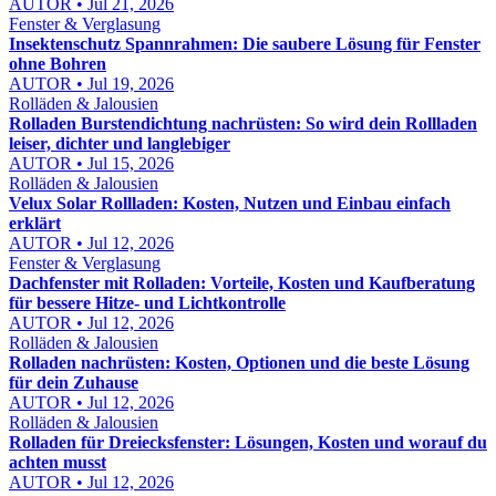
AUTOR • Jul 21, 2026
Fenster & Verglasung
Insektenschutz Spannrahmen: Die saubere Lösung für Fenster
ohne Bohren
AUTOR • Jul 19, 2026
Rolläden & Jalousien
Rolladen Burstendichtung nachrüsten: So wird dein Rollladen
leiser, dichter und langlebiger
AUTOR • Jul 15, 2026
Rolläden & Jalousien
Velux Solar Rollladen: Kosten, Nutzen und Einbau einfach
erklärt
AUTOR • Jul 12, 2026
Fenster & Verglasung
Dachfenster mit Rolladen: Vorteile, Kosten und Kaufberatung
für bessere Hitze- und Lichtkontrolle
AUTOR • Jul 12, 2026
Rolläden & Jalousien
Rolladen nachrüsten: Kosten, Optionen und die beste Lösung
für dein Zuhause
AUTOR • Jul 12, 2026
Rolläden & Jalousien
Rolladen für Dreiecksfenster: Lösungen, Kosten und worauf du
achten musst
AUTOR • Jul 12, 2026