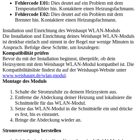
Fehlercode E01:
Dies deutet auf ein Problem mit dem
Temperaturfühler hin. Kontaktiere einen Heizungsfachmann.
Fehlercode E02:
Dies deutet auf ein Problem mit dem
Brenner hin. Kontaktiere einen Heizungsfachmann.
Installation und Einrichtung des Weishaupt WLAN-Moduls
Die Installation und Einrichtung deines Weishaupt WLAN-Moduls
ist denkbar einfach und nimmt in der Regel nur wenige Minuten in
Anspruch. Befolge diese Schritte, um loszulegen:
Kompatibilität prüfen
Bevor du mit der Installation beginnst, überprüfe, ob dein
Heizsystem mit dem Weishaupt WLAN-Modul kompatibel ist. Die
Kompatibilitätsliste findest du auf der Weishaupt-Website unter
www.weishaupt.de/wlan-modul
.
Montage des Moduls
Schalte die Stromzufuhr zu deinem Heizsystem aus.
Entferne die Abdeckung deiner Heizung und lokalisiere die
Schnittstelle für das WLAN-Modul.
Setze das WLAN-Modul in die Schnittstelle ein und drücke
es fest, bis es einrastet.
Bringe die Abdeckung wieder an.
Stromversorgung herstellen