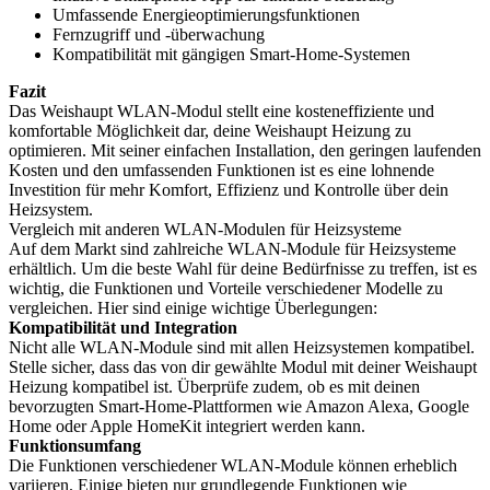
Umfassende Energieoptimierungsfunktionen
Fernzugriff und -überwachung
Kompatibilität mit gängigen Smart-Home-Systemen
Fazit
Das Weishaupt WLAN-Modul stellt eine kosteneffiziente und
komfortable Möglichkeit dar, deine Weishaupt Heizung zu
optimieren. Mit seiner einfachen Installation, den geringen laufenden
Kosten und den umfassenden Funktionen ist es eine lohnende
Investition für mehr Komfort, Effizienz und Kontrolle über dein
Heizsystem.
Vergleich mit anderen WLAN-Modulen für Heizsysteme
Auf dem Markt sind zahlreiche WLAN-Module für Heizsysteme
erhältlich. Um die beste Wahl für deine Bedürfnisse zu treffen, ist es
wichtig, die Funktionen und Vorteile verschiedener Modelle zu
vergleichen. Hier sind einige wichtige Überlegungen:
Kompatibilität und Integration
Nicht alle WLAN-Module sind mit allen Heizsystemen kompatibel.
Stelle sicher, dass das von dir gewählte Modul mit deiner Weishaupt
Heizung kompatibel ist. Überprüfe zudem, ob es mit deinen
bevorzugten Smart-Home-Plattformen wie Amazon Alexa, Google
Home oder Apple HomeKit integriert werden kann.
Funktionsumfang
Die Funktionen verschiedener WLAN-Module können erheblich
variieren. Einige bieten nur grundlegende Funktionen wie