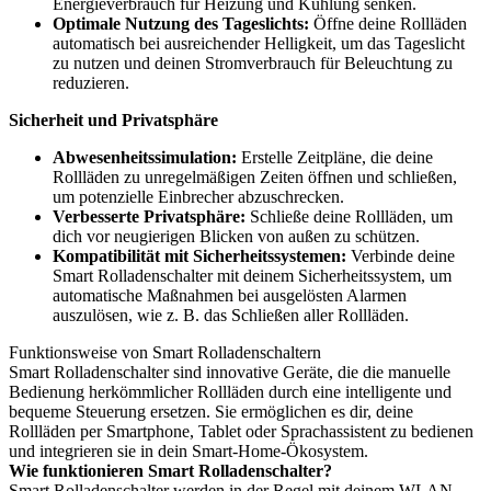
Energieverbrauch für Heizung und Kühlung senken.
Optimale Nutzung des Tageslichts:
Öffne deine Rollläden
automatisch bei ausreichender Helligkeit, um das Tageslicht
zu nutzen und deinen Stromverbrauch für Beleuchtung zu
reduzieren.
Sicherheit und Privatsphäre
Abwesenheitssimulation:
Erstelle Zeitpläne, die deine
Rollläden zu unregelmäßigen Zeiten öffnen und schließen,
um potenzielle Einbrecher abzuschrecken.
Verbesserte Privatsphäre:
Schließe deine Rollläden, um
dich vor neugierigen Blicken von außen zu schützen.
Kompatibilität mit Sicherheitssystemen:
Verbinde deine
Smart Rolladenschalter mit deinem Sicherheitssystem, um
automatische Maßnahmen bei ausgelösten Alarmen
auszulösen, wie z. B. das Schließen aller Rollläden.
Funktionsweise von Smart Rolladenschaltern
Smart Rolladenschalter sind innovative Geräte, die die manuelle
Bedienung herkömmlicher Rollläden durch eine intelligente und
bequeme Steuerung ersetzen. Sie ermöglichen es dir, deine
Rollläden per Smartphone, Tablet oder Sprachassistent zu bedienen
und integrieren sie in dein Smart-Home-Ökosystem.
Wie funktionieren Smart Rolladenschalter?
Smart Rolladenschalter werden in der Regel mit deinem WLAN-