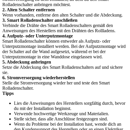
Rolladenschalter anbringen möchtest.
2. Alten Schalter entfernen
Wenn vorhanden, entferne den alten Schalter und die Abdeckung.
3. Smart Rolladenschalter anschließen
Verbinde die Drähte des Smart Rolladenschalters gemäß den
Anweisungen des Herstellers mit den Drähten des Rollladens.
4. Aufputz- oder Unterputzmontage
Smart Rolladenschalter können entweder als Aufputz- oder
Unterputzmontage installiert werden. Bei der Aufputzmontage wird
der Schalter auf die Wand aufgesetzt, während er bei der
Unterputzmontage in eine Wanddose eingelassen wird.
5. Abdeckung anbringen
Setze die Abdeckung des Smart Rolladenschalters auf und sichere
sie.
6. Stromversorgung wiederherstellen
Stelle die Stromversorgung wieder her und teste den Smart
Rolladenschalter.
Tipps
Lies die Anweisungen des Herstellers sorgfältig durch, bevor
du mit der Installation beginnst.
Verwende hochwertige Werkzeuge und Materialien.
Stelle sicher, dass alle Anschlüsse festgezogen sind.
Wenn du Probleme bei der Installation hast, wende dich an
den Kundensupport des Herstellers oder an einen Elektriker.