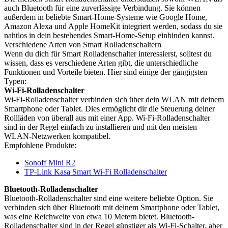
auch Bluetooth für eine zuverlässige Verbindung. Sie können
außerdem in beliebte Smart-Home-Systeme wie Google Home,
Amazon Alexa und Apple HomeKit integriert werden, sodass du sie
nahtlos in dein bestehendes Smart-Home-Setup einbinden kannst.
Verschiedene Arten von Smart Rolladenschaltern
Wenn du dich für Smart Rolladenschalter interessierst, solltest du
wissen, dass es verschiedene Arten gibt, die unterschiedliche
Funktionen und Vorteile bieten. Hier sind einige der gängigsten
Typen:
Wi-Fi-Rolladenschalter
Wi-Fi-Rolladenschalter verbinden sich über dein WLAN mit deinem
Smartphone oder Tablet. Dies ermöglicht dir die Steuerung deiner
Rollläden von überall aus mit einer App. Wi-Fi-Rolladenschalter
sind in der Regel einfach zu installieren und mit den meisten
WLAN-Netzwerken kompatibel.
Empfohlene Produkte:
Sonoff Mini R2
TP-Link Kasa Smart Wi-Fi Rolladenschalter
Bluetooth-Rolladenschalter
Bluetooth-Rolladenschalter sind eine weitere beliebte Option. Sie
verbinden sich über Bluetooth mit deinem Smartphone oder Tablet,
was eine Reichweite von etwa 10 Metern bietet. Bluetooth-
Rolladenschalter sind in der Regel günstiger als Wi-Fi-Schalter, aber