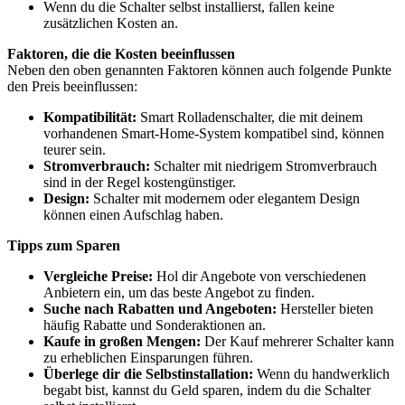
Wenn du die Schalter selbst installierst, fallen keine
zusätzlichen Kosten an.
Faktoren, die die Kosten beeinflussen
Neben den oben genannten Faktoren können auch folgende Punkte
den Preis beeinflussen:
Kompatibilität:
Smart Rolladenschalter, die mit deinem
vorhandenen Smart-Home-System kompatibel sind, können
teurer sein.
Stromverbrauch:
Schalter mit niedrigem Stromverbrauch
sind in der Regel kostengünstiger.
Design:
Schalter mit modernem oder elegantem Design
können einen Aufschlag haben.
Tipps zum Sparen
Vergleiche Preise:
Hol dir Angebote von verschiedenen
Anbietern ein, um das beste Angebot zu finden.
Suche nach Rabatten und Angeboten:
Hersteller bieten
häufig Rabatte und Sonderaktionen an.
Kaufe in großen Mengen:
Der Kauf mehrerer Schalter kann
zu erheblichen Einsparungen führen.
Überlege dir die Selbstinstallation:
Wenn du handwerklich
begabt bist, kannst du Geld sparen, indem du die Schalter