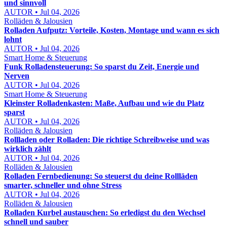
und sinnvoll
AUTOR • Jul 04, 2026
Rolläden & Jalousien
Rolladen Aufputz: Vorteile, Kosten, Montage und wann es sich
lohnt
AUTOR • Jul 04, 2026
Smart Home & Steuerung
Funk Rolladensteuerung: So sparst du Zeit, Energie und
Nerven
AUTOR • Jul 04, 2026
Smart Home & Steuerung
Kleinster Rolladenkasten: Maße, Aufbau und wie du Platz
sparst
AUTOR • Jul 04, 2026
Rolläden & Jalousien
Rollladen oder Rolladen: Die richtige Schreibweise und was
wirklich zählt
AUTOR • Jul 04, 2026
Rolläden & Jalousien
Rolladen Fernbedienung: So steuerst du deine Rollläden
smarter, schneller und ohne Stress
AUTOR • Jul 04, 2026
Rolläden & Jalousien
Rolladen Kurbel austauschen: So erledigst du den Wechsel
schnell und sauber