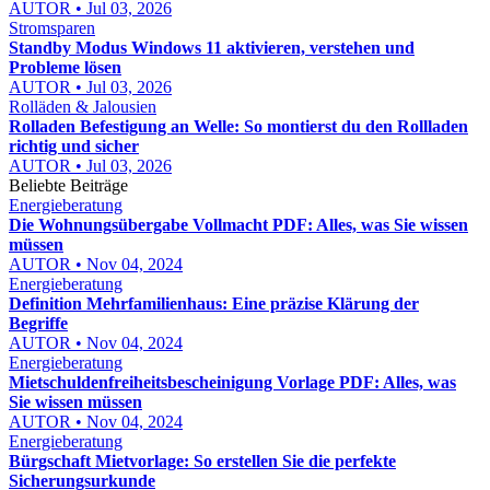
AUTOR • Jul 03, 2026
Stromsparen
Standby Modus Windows 11 aktivieren, verstehen und
Probleme lösen
AUTOR • Jul 03, 2026
Rolläden & Jalousien
Rolladen Befestigung an Welle: So montierst du den Rollladen
richtig und sicher
AUTOR • Jul 03, 2026
Beliebte Beiträge
Energieberatung
Die Wohnungsübergabe Vollmacht PDF: Alles, was Sie wissen
müssen
AUTOR • Nov 04, 2024
Energieberatung
Definition Mehrfamilienhaus: Eine präzise Klärung der
Begriffe
AUTOR • Nov 04, 2024
Energieberatung
Mietschuldenfreiheitsbescheinigung Vorlage PDF: Alles, was
Sie wissen müssen
AUTOR • Nov 04, 2024
Energieberatung
Bürgschaft Mietvorlage: So erstellen Sie die perfekte
Sicherungsurkunde