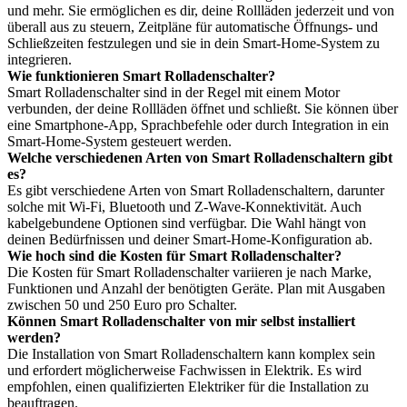
und mehr. Sie ermöglichen es dir, deine Rollläden jederzeit und von
überall aus zu steuern, Zeitpläne für automatische Öffnungs- und
Schließzeiten festzulegen und sie in dein Smart-Home-System zu
integrieren.
Wie funktionieren Smart Rolladenschalter?
Smart Rolladenschalter sind in der Regel mit einem Motor
verbunden, der deine Rollläden öffnet und schließt. Sie können über
eine Smartphone-App, Sprachbefehle oder durch Integration in ein
Smart-Home-System gesteuert werden.
Welche verschiedenen Arten von Smart Rolladenschaltern gibt
es?
Es gibt verschiedene Arten von Smart Rolladenschaltern, darunter
solche mit Wi-Fi, Bluetooth und Z-Wave-Konnektivität. Auch
kabelgebundene Optionen sind verfügbar. Die Wahl hängt von
deinen Bedürfnissen und deiner Smart-Home-Konfiguration ab.
Wie hoch sind die Kosten für Smart Rolladenschalter?
Die Kosten für Smart Rolladenschalter variieren je nach Marke,
Funktionen und Anzahl der benötigten Geräte. Plan mit Ausgaben
zwischen 50 und 250 Euro pro Schalter.
Können Smart Rolladenschalter von mir selbst installiert
werden?
Die Installation von Smart Rolladenschaltern kann komplex sein
und erfordert möglicherweise Fachwissen in Elektrik. Es wird
empfohlen, einen qualifizierten Elektriker für die Installation zu
beauftragen.