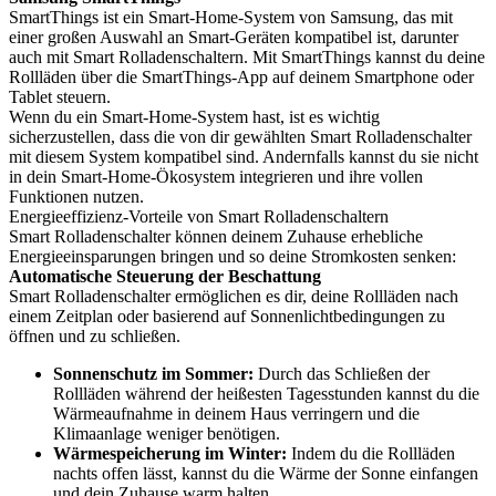
SmartThings ist ein Smart-Home-System von Samsung, das mit
einer großen Auswahl an Smart-Geräten kompatibel ist, darunter
auch mit Smart Rolladenschaltern. Mit SmartThings kannst du deine
Rollläden über die SmartThings-App auf deinem Smartphone oder
Tablet steuern.
Wenn du ein Smart-Home-System hast, ist es wichtig
sicherzustellen, dass die von dir gewählten Smart Rolladenschalter
mit diesem System kompatibel sind. Andernfalls kannst du sie nicht
in dein Smart-Home-Ökosystem integrieren und ihre vollen
Funktionen nutzen.
Energieeffizienz-Vorteile von Smart Rolladenschaltern
Smart Rolladenschalter können deinem Zuhause erhebliche
Energieeinsparungen bringen und so deine Stromkosten senken:
Automatische Steuerung der Beschattung
Smart Rolladenschalter ermöglichen es dir, deine Rollläden nach
einem Zeitplan oder basierend auf Sonnenlichtbedingungen zu
öffnen und zu schließen.
Sonnenschutz im Sommer:
Durch das Schließen der
Rollläden während der heißesten Tagesstunden kannst du die
Wärmeaufnahme in deinem Haus verringern und die
Klimaanlage weniger benötigen.
Wärmespeicherung im Winter:
Indem du die Rollläden
nachts offen lässt, kannst du die Wärme der Sonne einfangen
und dein Zuhause warm halten.