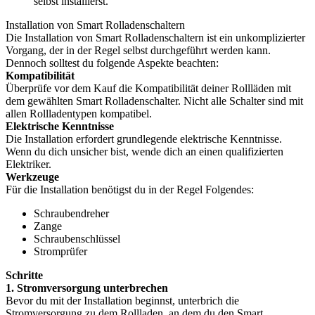
selbst installierst.
Installation von Smart Rolladenschaltern
Die Installation von Smart Rolladenschaltern ist ein unkomplizierter
Vorgang, der in der Regel selbst durchgeführt werden kann.
Dennoch solltest du folgende Aspekte beachten:
Kompatibilität
Überprüfe vor dem Kauf die Kompatibilität deiner Rollläden mit
dem gewählten Smart Rolladenschalter. Nicht alle Schalter sind mit
allen Rollladentypen kompatibel.
Elektrische Kenntnisse
Die Installation erfordert grundlegende elektrische Kenntnisse.
Wenn du dich unsicher bist, wende dich an einen qualifizierten
Elektriker.
Werkzeuge
Für die Installation benötigst du in der Regel Folgendes:
Schraubendreher
Zange
Schraubenschlüssel
Stromprüfer
Schritte
1. Stromversorgung unterbrechen
Bevor du mit der Installation beginnst, unterbrich die
Stromversorgung zu dem Rollladen, an dem du den Smart