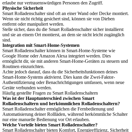
erlaube nur vertrauenswürdigen Personen den Zugriff.
Physische Sicherheit
Smart Rolladenschalter sind oft an einer Wand oder Decke montiert.
Wenn sie nicht richtig gesichert sind, können sie von Dieben
entfernt oder manipuliert werden.
Stelle sicher, dass du die Smart Rolladenschalter sicher installierst
und sie an einem Ort montierst, an dem sie nicht leicht zugänglich
sind.
Integration mit Smart-Home-Systemen
Smart Rolladenschalter können in Smart-Home-Systeme wie
Google Home oder Amazon Alexa integriert werden. Dies
ermöglicht dir, sie mit anderen Smart-Home-Geräten zu steuern und
Routinen einzurichten.
Achte jedoch darauf, dass du die Sicherheitsfunktionen deines
Smart-Home-Systems aktivierst. Dies kann die Zwei-Faktor-
Authentifizierung oder Benachrichtigungen umfassen, wenn neue
Geräte verbunden werden.
Häufig gestellte Fragen zu Smart Rolladenschaltern
Was ist der Hauptunterschied zwischen Smart
Rolladenschaltern und herkömmlichen Rolladenschaltern?
Smart Rolladenschalter ermöglichen die Fernbedienung und
Automatisierung deiner Rollläden, während herkömmliche Schalter
nur eine manuelle Bedienung vor Ort erlauben.
Welche Vorteile bieten Smart Rolladenschalter?
Smart Rolladenschalter bieten Komfort, Energieeffizienz, Sicherheit