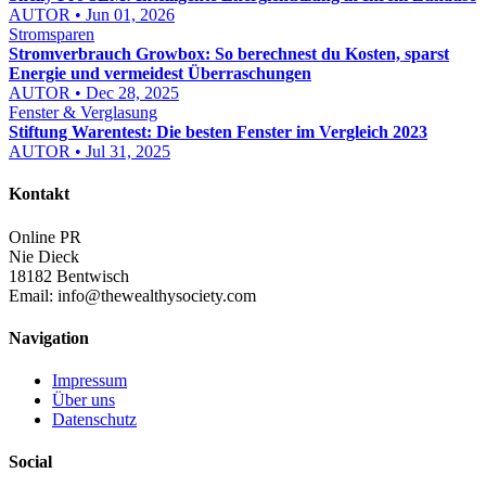
AUTOR • Jun 01, 2026
Stromsparen
Stromverbrauch Growbox: So berechnest du Kosten, sparst
Energie und vermeidest Überraschungen
AUTOR • Dec 28, 2025
Fenster & Verglasung
Stiftung Warentest: Die besten Fenster im Vergleich 2023
AUTOR • Jul 31, 2025
Kontakt
Online PR
Nie Dieck
18182 Bentwisch
Email:
info@thewealthysociety.com
Navigation
Impressum
Über uns
Datenschutz
Social