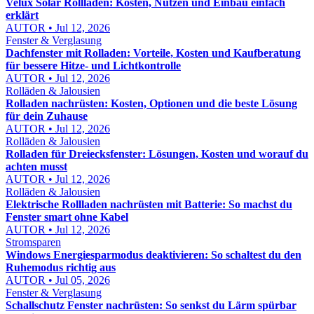
Velux Solar Rollladen: Kosten, Nutzen und Einbau einfach
erklärt
AUTOR • Jul 12, 2026
Fenster & Verglasung
Dachfenster mit Rolladen: Vorteile, Kosten und Kaufberatung
für bessere Hitze- und Lichtkontrolle
AUTOR • Jul 12, 2026
Rolläden & Jalousien
Rolladen nachrüsten: Kosten, Optionen und die beste Lösung
für dein Zuhause
AUTOR • Jul 12, 2026
Rolläden & Jalousien
Rolladen für Dreiecksfenster: Lösungen, Kosten und worauf du
achten musst
AUTOR • Jul 12, 2026
Rolläden & Jalousien
Elektrische Rollladen nachrüsten mit Batterie: So machst du
Fenster smart ohne Kabel
AUTOR • Jul 12, 2026
Stromsparen
Windows Energiesparmodus deaktivieren: So schaltest du den
Ruhemodus richtig aus
AUTOR • Jul 05, 2026
Fenster & Verglasung
Schallschutz Fenster nachrüsten: So senkst du Lärm spürbar