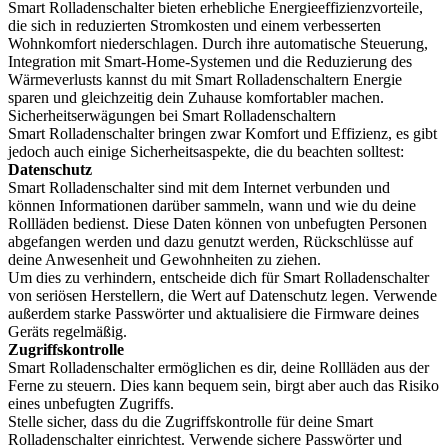
Smart Rolladenschalter bieten erhebliche Energieeffizienzvorteile,
die sich in reduzierten Stromkosten und einem verbesserten
Wohnkomfort niederschlagen. Durch ihre automatische Steuerung,
Integration mit Smart-Home-Systemen und die Reduzierung des
Wärmeverlusts kannst du mit Smart Rolladenschaltern Energie
sparen und gleichzeitig dein Zuhause komfortabler machen.
Sicherheitserwägungen bei Smart Rolladenschaltern
Smart Rolladenschalter bringen zwar Komfort und Effizienz, es gibt
jedoch auch einige Sicherheitsaspekte, die du beachten solltest:
Datenschutz
Smart Rolladenschalter sind mit dem Internet verbunden und
können Informationen darüber sammeln, wann und wie du deine
Rollläden bedienst. Diese Daten können von unbefugten Personen
abgefangen werden und dazu genutzt werden, Rückschlüsse auf
deine Anwesenheit und Gewohnheiten zu ziehen.
Um dies zu verhindern, entscheide dich für Smart Rolladenschalter
von seriösen Herstellern, die Wert auf Datenschutz legen. Verwende
außerdem starke Passwörter und aktualisiere die Firmware deines
Geräts regelmäßig.
Zugriffskontrolle
Smart Rolladenschalter ermöglichen es dir, deine Rollläden aus der
Ferne zu steuern. Dies kann bequem sein, birgt aber auch das Risiko
eines unbefugten Zugriffs.
Stelle sicher, dass du die Zugriffskontrolle für deine Smart
Rolladenschalter einrichtest. Verwende sichere Passwörter und