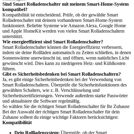
Sind Smart Rolladenschalter mit meinem Smart-Home-System
kompatibel?
Kompatibilität ist entscheidend. Prüfe, ob der gewählte Smart
Rolladenschalter mit deinem vorhandenen Smart-Home-System
funktioniert. Beliebte Systeme wie Amazon Alexa, Google Home
und Apple HomeKit werden von vielen Smart Rolladenschaltern
unterstützt.
Wie energieeffizient sind Smart Rolladenschalter?
Smart Rolladenschalter können die Energieeffizienz verbessern,
indem sie deine Rollläden automatisch zu Zeiten schließen, in denen
Sonnenwärme unerwünscht ist, und öffnen, wenn natürliches Licht
gewünscht wird. Dies kann zu niedrigeren Heiz- und Kühlkosten
führen.
Gibt es Sicherheitsbedenken bei Smart Rolladenschaltern?
Ja, es gibt einige Sicherheitsbedenken bei der Verwendung von
Smart Rolladenschaltern. Überprüfe die Sicherheitsfunktionen des
gewählten Schalters, wie z. B. Verschlüsselung und
Sicherheitszertifizierungen. Verwende außerdem starke Passwörter
und aktualisiere die Software regelmäßig.
So wählen Sie die richtigen Smart Rolladenschalter für Ihr Zuhause
Bei der Auswahl der richtigen Smart Rolladenschalter für dein
Zuhause solltest du einige wichtige Faktoren berücksichtigen:
Kompatibilität
Dein Rollladensystem:
Überprüfe, ob der Smart