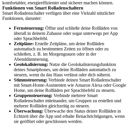
komfortabler, energieeffizienter und sicherer machen können.
Funktionen von Smart Rolladenschaltern
Smart Rolladenschalter verfügen über eine Vielzahl nützlicher
Funktionen, darunter:
Fernsteuerung:
Öffne und schließe deine Rollläden von
überall in deinem Zuhause oder sogar unterwegs per App
oder Sprachbefehl.
Zeitpläne:
Erstelle Zeitpläne, um deine Rollläden
automatisch zu bestimmten Zeiten zu öffnen oder zu
schließen, z. B. im Morgengrauen oder in der
Abenddämmerung.
Geolokalisierung:
Nutze die Geolokalisierungsfunktion
deines Smartphones, um deine Rollläden automatisch zu
steuern, wenn du das Haus verlässt oder dich näherst.
Stimmsteuerung:
Verbinde deinen Smart Rolladenschalter
mit Smart-Home-Assistenten wie Amazon Alexa oder Google
Home, um deine Rollläden per Sprachbefehl zu steuern.
Gruppensteuerung:
Verbinde mehrere Smart
Rolladenschalter miteinander, um Gruppen zu erstellen und
mehrere Rollläden gleichzeitig zu steuern.
Überwachung:
Überwache den Status deiner Rollläden in
Echtzeit über die App und erhalte Benachrichtigungen, wenn
sie geöffnet oder geschlossen werden.