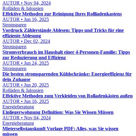
AUTOR • Nov 04, 2024
Rolläden & Jalousien
Effektive Methoden zur Reinigung Ihres Rollladenkastens
AUTOR • Jun 16, 2025
Stromsparen
Vordruck Zählerstände Ablesen: Tipps und Tricks für eine
effiziente Ablesung
AUTOR • Dec 02, 2024
Stromsparen
Stromverbrauch im Haushalt einer 4-Personen-Familie: Tipps
zur Reduzierung und Effizienz
AUTOR • Jun 24, 2025
Stromsparen
Die besten stromsparenden Kühlschränke: Energieeffizienz für
dein Zuhause
AUTOR • Jun 20, 2025
Rolläden & Jalousien
Effektive Methoden zum Verkleiden von Rolladenkästen außen
AUTOR • Jun 16, 2025
Energieberatung
Einliegerwohnung Definition: Was Sie Wissen Müssen
AUTOR • Nov 04, 2024
Energieberatung
Mieterselbstauskunft Vorlage PDF: Alles, was Sie wissen
müssen