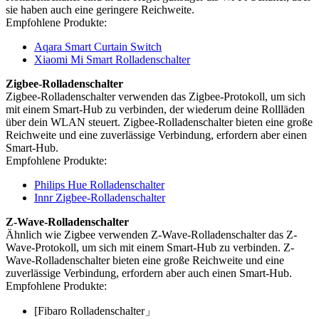
sie haben auch eine geringere Reichweite.
Empfohlene Produkte:
Aqara Smart Curtain Switch
Xiaomi Mi Smart Rolladenschalter
Zigbee-Rolladenschalter
Zigbee-Rolladenschalter verwenden das Zigbee-Protokoll, um sich
mit einem Smart-Hub zu verbinden, der wiederum deine Rollläden
über dein WLAN steuert. Zigbee-Rolladenschalter bieten eine große
Reichweite und eine zuverlässige Verbindung, erfordern aber einen
Smart-Hub.
Empfohlene Produkte:
Philips Hue Rolladenschalter
Innr Zigbee-Rolladenschalter
Z-Wave-Rolladenschalter
Ähnlich wie Zigbee verwenden Z-Wave-Rolladenschalter das Z-
Wave-Protokoll, um sich mit einem Smart-Hub zu verbinden. Z-
Wave-Rolladenschalter bieten eine große Reichweite und eine
zuverlässige Verbindung, erfordern aber auch einen Smart-Hub.
Empfohlene Produkte:
[Fibaro Rolladenschalter」