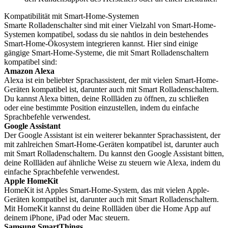
Kompatibilität mit Smart-Home-Systemen
Smarte Rolladenschalter sind mit einer Vielzahl von Smart-Home-
Systemen kompatibel, sodass du sie nahtlos in dein bestehendes
Smart-Home-Ökosystem integrieren kannst. Hier sind einige
gängige Smart-Home-Systeme, die mit Smart Rolladenschaltern
kompatibel sind:
Amazon Alexa
Alexa ist ein beliebter Sprachassistent, der mit vielen Smart-Home-
Geräten kompatibel ist, darunter auch mit Smart Rolladenschaltern.
Du kannst Alexa bitten, deine Rollläden zu öffnen, zu schließen
oder eine bestimmte Position einzustellen, indem du einfache
Sprachbefehle verwendest.
Google Assistant
Der Google Assistant ist ein weiterer bekannter Sprachassistent, der
mit zahlreichen Smart-Home-Geräten kompatibel ist, darunter auch
mit Smart Rolladenschaltern. Du kannst den Google Assistant bitten,
deine Rollläden auf ähnliche Weise zu steuern wie Alexa, indem du
einfache Sprachbefehle verwendest.
Apple HomeKit
HomeKit ist Apples Smart-Home-System, das mit vielen Apple-
Geräten kompatibel ist, darunter auch mit Smart Rolladenschaltern.
Mit HomeKit kannst du deine Rollläden über die Home App auf
deinem iPhone, iPad oder Mac steuern.
Samsung SmartThings