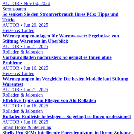
AUTOR • Nov 04, 2024
Stromsparen
So senken Sie den Stromverbrauch Ihres PCs: Tipps und
Tricks
AUTOR • Jun 20, 2025
Heizen & Lüften
Wärmepumpenanlagen für Warmwasser: Ergebnisse von
Stiftung Warentest im Überblick
AUTOR • Jun 21, 2025
Rolläden & Jalousien
Vorbaurollladen nachrüsten: So gelingt es Ihnen ohne
Probleme
AUTOR • Jun 16, 2025
Heizen & Lüften
Wärmepumpen im Vergleich: Die besten Modelle laut Stiftung
Warentest
AUTOR • Jun 21, 2025
Rolläden & Jalousien
Effektive Tipps zum Pflegen von Alu Rolladen
AUTOR • Jun 16, 2025
Rolläden & Jalousien
Rolladen Endleiste befestigen – So gelingt es Ihnen professionell
AUTOR • Jun 16, 2025
Smart Home & Steuerung
Shelly Pro 3EM: Intelligente Energienutzung in Ihrem Zuhause