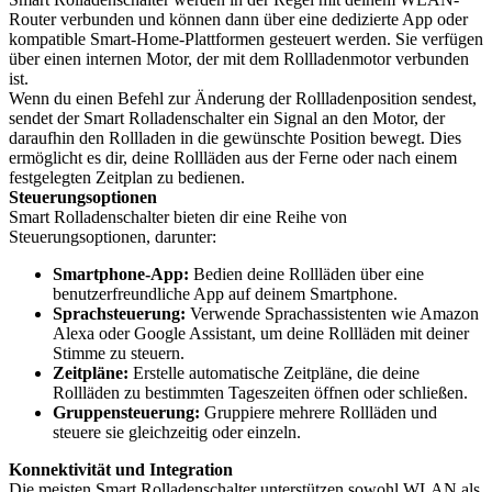
Router verbunden und können dann über eine dedizierte App oder
kompatible Smart-Home-Plattformen gesteuert werden. Sie verfügen
über einen internen Motor, der mit dem Rollladenmotor verbunden
ist.
Wenn du einen Befehl zur Änderung der Rollladenposition sendest,
sendet der Smart Rolladenschalter ein Signal an den Motor, der
daraufhin den Rollladen in die gewünschte Position bewegt. Dies
ermöglicht es dir, deine Rollläden aus der Ferne oder nach einem
festgelegten Zeitplan zu bedienen.
Steuerungsoptionen
Smart Rolladenschalter bieten dir eine Reihe von
Steuerungsoptionen, darunter:
Smartphone-App:
Bedien deine Rollläden über eine
benutzerfreundliche App auf deinem Smartphone.
Sprachsteuerung:
Verwende Sprachassistenten wie Amazon
Alexa oder Google Assistant, um deine Rollläden mit deiner
Stimme zu steuern.
Zeitpläne:
Erstelle automatische Zeitpläne, die deine
Rollläden zu bestimmten Tageszeiten öffnen oder schließen.
Gruppensteuerung:
Gruppiere mehrere Rollläden und
steuere sie gleichzeitig oder einzeln.
Konnektivität und Integration
Die meisten Smart Rolladenschalter unterstützen sowohl WLAN als