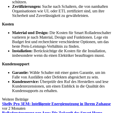
schützen.
Zertifizierungen:
Suche nach Schaltern, die von namhaften
Organisationen wie UL oder ETL zertifiziert sind, um ihre
Sicherheit und Zuverlässigkeit zu gewährleisten.
Kosten
Material und Design:
Die Kosten für Smart Rolladenschalter
variieren je nach Material, Design und Funktionen. Lege ein
Budget fest und recherchiere verschiedene Optionen, um das
beste Preis-Leistungs-Verhältnis zu finden.
Installation:
Berücksichtige die Kosten für die Installation,
insbesondere wenn du einen Elektriker beauftragen musst.
Kundensupport
Garantie:
Wähle Schalter mit einer guten Garantie, um im
Falle von Ausfällen oder Defekten abgesichert zu sein.
Kundenservice:
Überprüfe den Ruf des Herstellers und lese
Kundenrezensionen, um einen Einblick in die Qualität des
Kundensupports zu erhalten.
Weitere Beiträge
Shelly Pro 3EM: Intelligente Energienutzung in Ihrem Zuhause
vor 2 Monaten
Rolladensteuerung per App: Die Zukunft des Smart Home