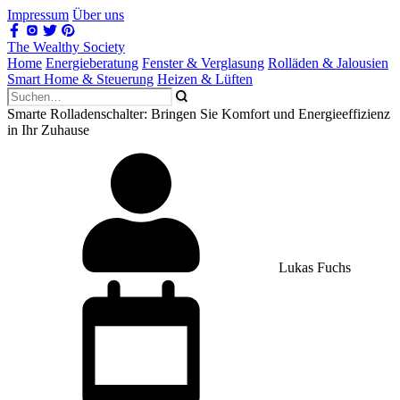
Impressum
Über uns
The Wealthy Society
Home
Energieberatung
Fenster & Verglasung
Rolläden & Jalousien
Smart Home & Steuerung
Heizen & Lüften
Smarte Rolladenschalter: Bringen Sie Komfort und Energieeffizienz
in Ihr Zuhause
Lukas Fuchs