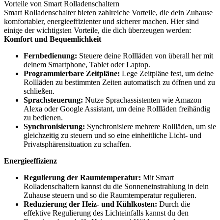
Vorteile von Smart Rolladenschaltern
Smart Rolladenschalter bieten zahlreiche Vorteile, die dein Zuhause
komfortabler, energieeffizienter und sicherer machen. Hier sind
einige der wichtigsten Vorteile, die dich überzeugen werden:
Komfort und Bequemlichkeit
Fernbedienung:
Steuere deine Rollläden von überall her mit
deinem Smartphone, Tablet oder Laptop.
Programmierbare Zeitpläne:
Lege Zeitpläne fest, um deine
Rollläden zu bestimmten Zeiten automatisch zu öffnen und zu
schließen.
Sprachsteuerung:
Nutze Sprachassistenten wie Amazon
Alexa oder Google Assistant, um deine Rollläden freihändig
zu bedienen.
Synchronisierung:
Synchronisiere mehrere Rollläden, um sie
gleichzeitig zu steuern und so eine einheitliche Licht- und
Privatsphärensituation zu schaffen.
Energieeffizienz
Regulierung der Raumtemperatur:
Mit Smart
Rolladenschaltern kannst du die Sonneneinstrahlung in dein
Zuhause steuern und so die Raumtemperatur regulieren.
Reduzierung der Heiz- und Kühlkosten:
Durch die
effektive Regulierung des Lichteinfalls kannst du den