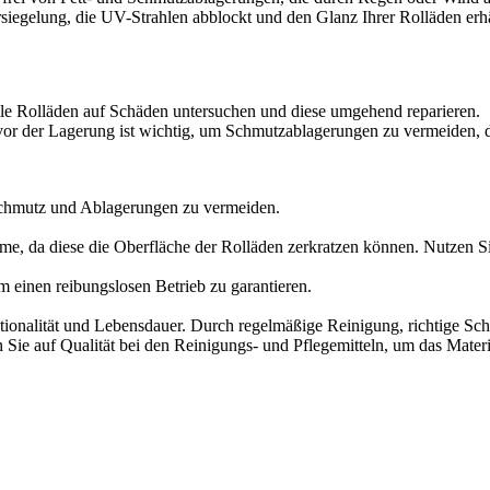
rsiegelung, die UV-Strahlen abblockt und den Glanz Ihrer Rolläden erhä
lle Rolläden auf Schäden untersuchen und diese umgehend reparieren.
or der Lagerung ist wichtig, um Schmutzablagerungen zu vermeiden, d
m Schmutz und Ablagerungen zu vermeiden.
e, da diese die Oberfläche der Rolläden zerkratzen können. Nutzen Si
m einen reibungslosen Betrieb zu garantieren.
ktionalität und Lebensdauer. Durch regelmäßige Reinigung, richtige S
n Sie auf Qualität bei den Reinigungs- und Pflegemitteln, um das Materi