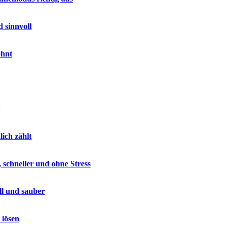
 sinnvoll
ohnt
lich zählt
 schneller und ohne Stress
ll und sauber
 lösen