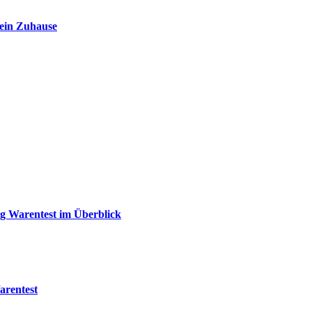
dein Zuhause
 Warentest im Überblick
arentest