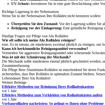
UV-Schutz:
Investieren Sie in eine gute Beschichtung oder Ve
Richtige Lagerung in der Nebensaison
Wenn Sie in der Nebensaison Ihre Rolläden nicht benutzen wollen:
Überprüfen Sie den Zustand:
Vor der Lagerung sollten Sie a
Reinigung vor der Einlagerung:
Eine gründliche Reinigung v
Häufige Fragen zur Pflege von Alu Rolläden
Wie oft sollte ich meine Alu Rolläden reinigen?
erne. Es ist ratsam, sie mindestens zweimal jährlich zu reinigen, u
Kann ich herkömmliche Reinigungsmittel verwenden?
Vermeiden Sie aggressive Reinigungsmittel oder scheuernde Schwämm
Was ist mit der Schmierung der Mechanik?
Die Mechanik sollte mindestens einmal jährlich geschmiert werden, u
Zusammenfassung
Die Pflege Ihrer Aluminium-Rolläden ist entscheidend für deren Fun
sicherstellen, dass Ihre Rolläden in optimalem Zustand bleiben. Setze
Lebensdauer Ihrer Alu Rolläden!
Weitere Beiträge
Effektive Methoden zur Reinigung Ihres Rollladenkastens
vor 1 Jahr
Effektive Methoden zum Verkleiden von Rolladenkästen außen
vor 1 Jahr
Vorbaurollladen nachrüsten: So gelingt es Ihnen ohne Probleme