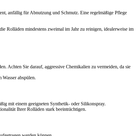
ent, anfällig für Abnutzung und Schmutz. Eine regelmäßige Pflege
ie Rolläden mindestens zweimal im Jahr zu reinigen, idealerweise im
en. Achten Sie darauf, aggressive Chemikalien zu vermeiden, da sie
em Wasser abspülen.
g mit einem geeigneten Synthetik- oder Silikonspray.
onalität Ihrer Rolläden stark beeinträchtigen.
aufgetragen werden können.