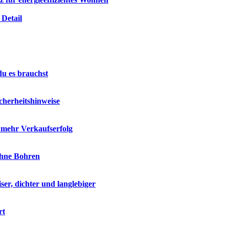
Detail
du es brauchst
cherheitshinweise
r mehr Verkaufserfolg
ohne Bohren
ser, dichter und langlebiger
rt