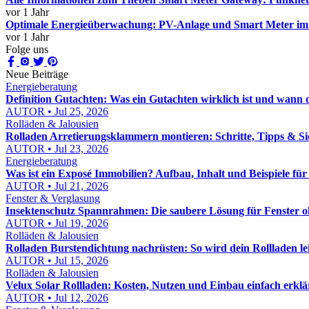
vor 1 Jahr
Optimale Energieüberwachung: PV-Anlage und Smart Meter im 
vor 1 Jahr
Folge uns
Neue Beiträge
Energieberatung
Definition Gutachten: Was ein Gutachten wirklich ist und wann 
AUTOR • Jul 25, 2026
Rolläden & Jalousien
Rolladen Arretierungsklammern montieren: Schritte, Tipps & Si
AUTOR • Jul 23, 2026
Energieberatung
Was ist ein Exposé Immobilien? Aufbau, Inhalt und Beispiele fü
AUTOR • Jul 21, 2026
Fenster & Verglasung
Insektenschutz Spannrahmen: Die saubere Lösung für Fenster 
AUTOR • Jul 19, 2026
Rolläden & Jalousien
Rolladen Burstendichtung nachrüsten: So wird dein Rollladen lei
AUTOR • Jul 15, 2026
Rolläden & Jalousien
Velux Solar Rollladen: Kosten, Nutzen und Einbau einfach erklä
AUTOR • Jul 12, 2026