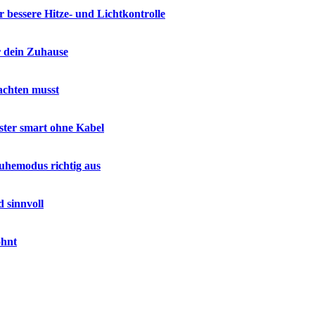
 bessere Hitze- und Lichtkontrolle
r dein Zuhause
achten musst
nster smart ohne Kabel
uhemodus richtig aus
 sinnvoll
ohnt