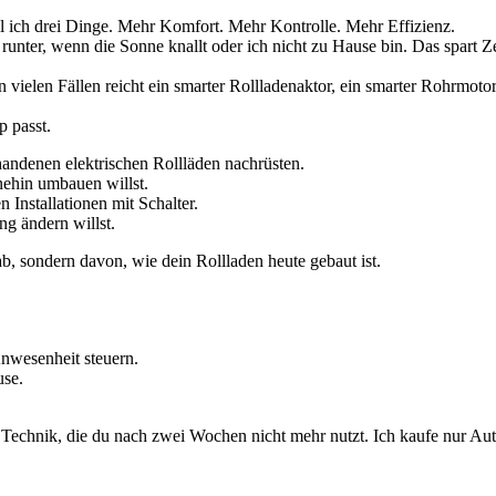
ll ich drei Dinge. Mehr Komfort. Mehr Kontrolle. Mehr Effizienz.
 runter, wenn die Sonne knallt oder ich nicht zu Hause bin. Das spart
vielen Fällen reicht ein smarter Rollladenaktor, ein smarter Rohrmotor
p passt.
andenen elektrischen Rollläden nachrüsten.
ehin umbauen willst.
 Installationen mit Schalter.
g ändern willst.
b, sondern davon, wie dein Rollladen heute gebaut ist.
Anwesenheit steuern.
use.
u Technik, die du nach zwei Wochen nicht mehr nutzt. Ich kaufe nur Aut