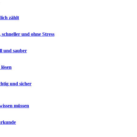
lich zählt
 schneller und ohne Stress
ll und sauber
 lösen
htig und sicher
 wissen müssen
surkunde