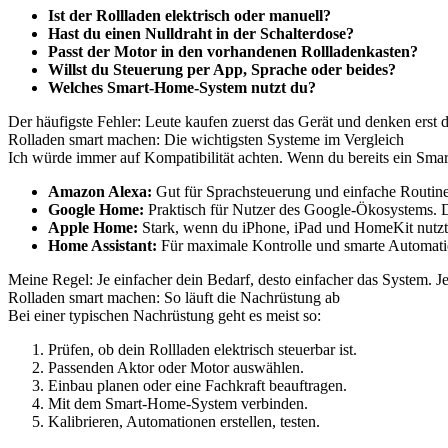
Ist der Rollladen elektrisch oder manuell?
Hast du einen Nulldraht in der Schalterdose?
Passt der Motor in den vorhandenen Rollladenkasten?
Willst du Steuerung per App, Sprache oder beides?
Welches Smart-Home-System nutzt du?
Der häufigste Fehler: Leute kaufen zuerst das Gerät und denken erst d
Rolladen smart machen: Die wichtigsten Systeme im Vergleich
Ich würde immer auf Kompatibilität achten. Wenn du bereits ein Smar
Amazon Alexa:
Gut für Sprachsteuerung und einfache Routinen
Google Home:
Praktisch für Nutzer des Google-Ökosystems. De
Apple Home:
Stark, wenn du iPhone, iPad und HomeKit nutzt.
Home Assistant:
Für maximale Kontrolle und smarte Automatio
Meine Regel: Je einfacher dein Bedarf, desto einfacher das System. Je 
Rolladen smart machen: So läuft die Nachrüstung ab
Bei einer typischen Nachrüstung geht es meist so:
Prüfen, ob dein Rollladen elektrisch steuerbar ist.
Passenden Aktor oder Motor auswählen.
Einbau planen oder eine Fachkraft beauftragen.
Mit dem Smart-Home-System verbinden.
Kalibrieren, Automationen erstellen, testen.