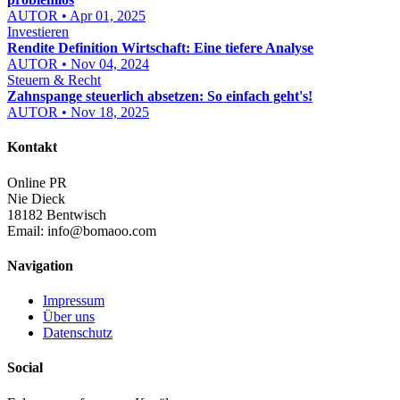
AUTOR • Apr 01, 2025
Investieren
Rendite Definition Wirtschaft: Eine tiefere Analyse
AUTOR • Nov 04, 2024
Steuern & Recht
Zahnspange steuerlich absetzen: So einfach geht's!
AUTOR • Nov 18, 2025
Kontakt
Online PR
Nie Dieck
18182 Bentwisch
Email:
info@bomaoo.com
Navigation
Impressum
Über uns
Datenschutz
Social