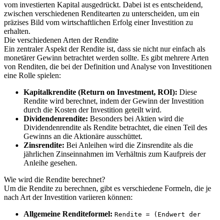
vom investierten Kapital ausgedrückt. Dabei ist es entscheidend,
zwischen verschiedenen Renditearten zu unterscheiden, um ein
präzises Bild vom wirtschaftlichen Erfolg einer Investition zu
erhalten.
Die verschiedenen Arten der Rendite
Ein zentraler Aspekt der Rendite ist, dass sie nicht nur einfach als
monetärer Gewinn betrachtet werden sollte. Es gibt mehrere Arten
von Renditen, die bei der Definition und Analyse von Investitionen
eine Rolle spielen:
Kapitalkrendite (Return on Investment, ROI):
Diese
Rendite wird berechnet, indem der Gewinn der Investition
durch die Kosten der Investition geteilt wird.
Dividendenrendite:
Besonders bei Aktien wird die
Dividendenrendite als Rendite betrachtet, die einen Teil des
Gewinns an die Aktionäre ausschüttet.
Zinsrendite:
Bei Anleihen wird die Zinsrendite als die
jährlichen Zinseinnahmen im Verhältnis zum Kaufpreis der
Anleihe gesehen.
Wie wird die Rendite berechnet?
Um die Rendite zu berechnen, gibt es verschiedene Formeln, die je
nach Art der Investition variieren können:
Allgemeine Renditeformel:
Rendite = (Endwert der