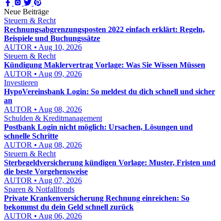
Neue Beiträge
Steuern & Recht
Rechnungsabgrenzungsposten 2022 einfach erklärt: Regeln,
Beispiele und Buchungssätze
AUTOR • Aug 10, 2026
Steuern & Recht
Kündigung Maklervertrag Vorlage: Was Sie Wissen Müssen
AUTOR • Aug 09, 2026
Investieren
HypoVereinsbank Login: So meldest du dich schnell und sicher
an
AUTOR • Aug 08, 2026
Schulden & Kreditmanagement
Postbank Login nicht möglich: Ursachen, Lösungen und
schnelle Schritte
AUTOR • Aug 08, 2026
Steuern & Recht
Sterbegeldversicherung kündigen Vorlage: Muster, Fristen und
die beste Vorgehensweise
AUTOR • Aug 07, 2026
Sparen & Notfallfonds
Private Krankenversicherung Rechnung einreichen: So
bekommst du dein Geld schnell zurück
AUTOR • Aug 06, 2026