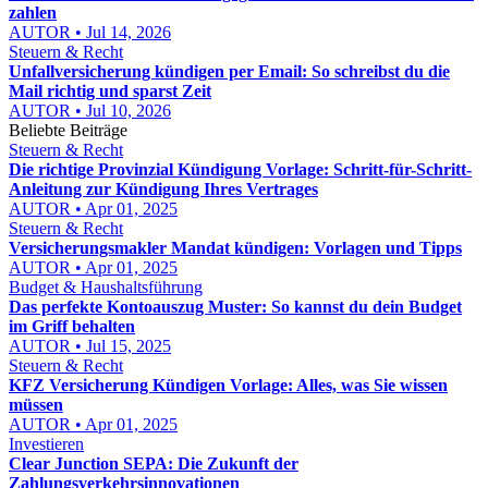
zahlen
AUTOR • Jul 14, 2026
Steuern & Recht
Unfallversicherung kündigen per Email: So schreibst du die
Mail richtig und sparst Zeit
AUTOR • Jul 10, 2026
Beliebte Beiträge
Steuern & Recht
Die richtige Provinzial Kündigung Vorlage: Schritt-für-Schritt-
Anleitung zur Kündigung Ihres Vertrages
AUTOR • Apr 01, 2025
Steuern & Recht
Versicherungsmakler Mandat kündigen: Vorlagen und Tipps
AUTOR • Apr 01, 2025
Budget & Haushaltsführung
Das perfekte Kontoauszug Muster: So kannst du dein Budget
im Griff behalten
AUTOR • Jul 15, 2025
Steuern & Recht
KFZ Versicherung Kündigen Vorlage: Alles, was Sie wissen
müssen
AUTOR • Apr 01, 2025
Investieren
Clear Junction SEPA: Die Zukunft der
Zahlungsverkehrsinnovationen