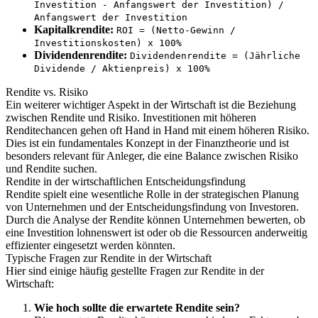
Investition - Anfangswert der Investition) /
Anfangswert der Investition
Kapitalkrendite:
ROI = (Netto-Gewinn /
Investitionskosten) x 100%
Dividendenrendite:
Dividendenrendite = (Jährliche
Dividende / Aktienpreis) x 100%
Rendite vs. Risiko
Ein weiterer wichtiger Aspekt in der Wirtschaft ist die Beziehung
zwischen Rendite und Risiko. Investitionen mit höheren
Renditechancen gehen oft Hand in Hand mit einem höheren Risiko.
Dies ist ein fundamentales Konzept in der Finanztheorie und ist
besonders relevant für Anleger, die eine Balance zwischen Risiko
und Rendite suchen.
Rendite in der wirtschaftlichen Entscheidungsfindung
Rendite spielt eine wesentliche Rolle in der strategischen Planung
von Unternehmen und der Entscheidungsfindung von Investoren.
Durch die Analyse der Rendite können Unternehmen bewerten, ob
eine Investition lohnenswert ist oder ob die Ressourcen anderweitig
effizienter eingesetzt werden könnten.
Typische Fragen zur Rendite in der Wirtschaft
Hier sind einige häufig gestellte Fragen zur Rendite in der
Wirtschaft:
Wie hoch sollte die erwartete Rendite sein?