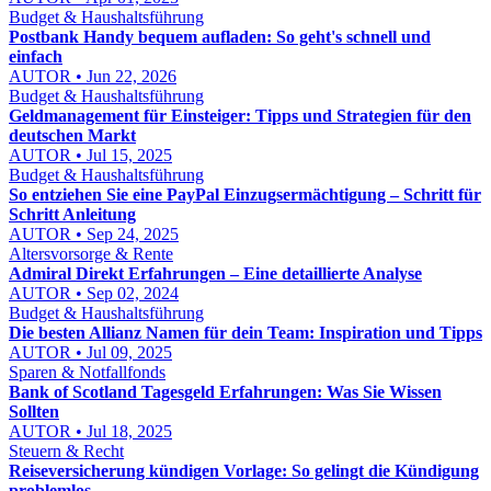
Budget & Haushaltsführung
Postbank Handy bequem aufladen: So geht's schnell und
einfach
AUTOR • Jun 22, 2026
Budget & Haushaltsführung
Geldmanagement für Einsteiger: Tipps und Strategien für den
deutschen Markt
AUTOR • Jul 15, 2025
Budget & Haushaltsführung
So entziehen Sie eine PayPal Einzugsermächtigung – Schritt für
Schritt Anleitung
AUTOR • Sep 24, 2025
Altersvorsorge & Rente
Admiral Direkt Erfahrungen – Eine detaillierte Analyse
AUTOR • Sep 02, 2024
Budget & Haushaltsführung
Die besten Allianz Namen für dein Team: Inspiration und Tipps
AUTOR • Jul 09, 2025
Sparen & Notfallfonds
Bank of Scotland Tagesgeld Erfahrungen: Was Sie Wissen
Sollten
AUTOR • Jul 18, 2025
Steuern & Recht
Reiseversicherung kündigen Vorlage: So gelingt die Kündigung
problemlos