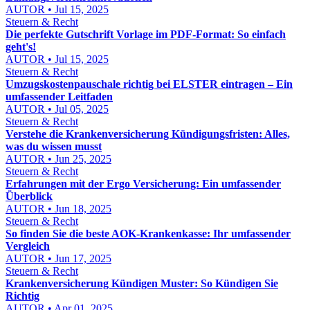
AUTOR • Jul 15, 2025
Steuern & Recht
Die perfekte Gutschrift Vorlage im PDF-Format: So einfach
geht's!
AUTOR • Jul 15, 2025
Steuern & Recht
Umzugskostenpauschale richtig bei ELSTER eintragen – Ein
umfassender Leitfaden
AUTOR • Jul 05, 2025
Steuern & Recht
Verstehe die Krankenversicherung Kündigungsfristen: Alles,
was du wissen musst
AUTOR • Jun 25, 2025
Steuern & Recht
Erfahrungen mit der Ergo Versicherung: Ein umfassender
Überblick
AUTOR • Jun 18, 2025
Steuern & Recht
So finden Sie die beste AOK-Krankenkasse: Ihr umfassender
Vergleich
AUTOR • Jun 17, 2025
Steuern & Recht
Krankenversicherung Kündigen Muster: So Kündigen Sie
Richtig
AUTOR • Apr 01, 2025