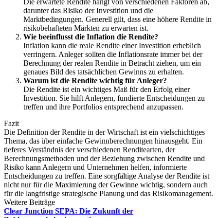
Die erwartete Rendite hängt von verschiedenen Faktoren ab,
darunter das Risiko der Investition und die
Marktbedingungen. Generell gilt, dass eine höhere Rendite in
risikobehafteten Märkten zu erwarten ist.
Wie beeinflusst die Inflation die Rendite?
Inflation kann die reale Rendite einer Investition erheblich
verringern. Anleger sollten die Inflationsrate immer bei der
Berechnung der realen Rendite in Betracht ziehen, um ein
genaues Bild des tatsächlichen Gewinns zu erhalten.
Warum ist die Rendite wichtig für Anleger?
Die Rendite ist ein wichtiges Maß für den Erfolg einer
Investition. Sie hilft Anlegern, fundierte Entscheidungen zu
treffen und ihre Portfolios entsprechend anzupassen.
Fazit
Die Definition der Rendite in der Wirtschaft ist ein vielschichtiges
Thema, das über einfache Gewinnberechnungen hinausgeht. Ein
tieferes Verständnis der verschiedenen Renditearten, der
Berechnungsmethoden und der Beziehung zwischen Rendite und
Risiko kann Anlegern und Unternehmen helfen, informierte
Entscheidungen zu treffen. Eine sorgfältige Analyse der Rendite ist
nicht nur für die Maximierung der Gewinne wichtig, sondern auch
für die langfristige strategische Planung und das Risikomanagement.
Weitere Beiträge
Clear Junction SEPA: Die Zukunft der