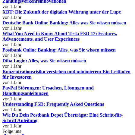
Zahlungsverkehrsinnovationen
vor 1 Jahr
XBT: Die Zukunft der digitalen Währung unter der Lupe
vor 1 Jahr
Deutsche Bank Online Banking: Alles was Sie wissen müssen
vor 1 Jahr
What You Need to Know About Tesla FSD 12: Features,
Advancements, and User Experiences
vor 1 Jahr
Postbank Online Banking: Alles, was Sie wissen müssen
vor 1 Jahr
Diba Login: Alles, was Sie wissen müssen
vor 1 Jahr
Konzentrationsrisiko verstehen und minimieren: Ein Leitfaden
für Investoren
vor 1 Jahr
PayPal Störungen: Ursachen, Lösungen und
Handlungsanleitungen
vor 1 Jahr
Understanding FSD: Frequently Asked Questions
vor 1 Jahr
Wie Du Dein Postbank Depot Überträgst: Eine Schritt-für-
Schritt Anleitung
vor 1 Jahr
Folge uns