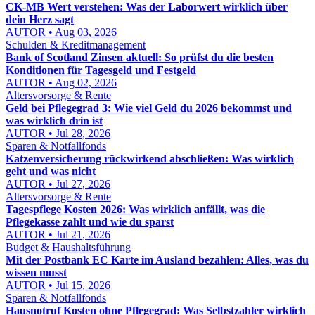
CK-MB Wert verstehen: Was der Laborwert wirklich über
dein Herz sagt
AUTOR • Aug 03, 2026
Schulden & Kreditmanagement
Bank of Scotland Zinsen aktuell: So prüfst du die besten
Konditionen für Tagesgeld und Festgeld
AUTOR • Aug 02, 2026
Altersvorsorge & Rente
Geld bei Pflegegrad 3: Wie viel Geld du 2026 bekommst und
was wirklich drin ist
AUTOR • Jul 28, 2026
Sparen & Notfallfonds
Katzenversicherung rückwirkend abschließen: Was wirklich
geht und was nicht
AUTOR • Jul 27, 2026
Altersvorsorge & Rente
Tagespflege Kosten 2026: Was wirklich anfällt, was die
Pflegekasse zahlt und wie du sparst
AUTOR • Jul 21, 2026
Budget & Haushaltsführung
Mit der Postbank EC Karte im Ausland bezahlen: Alles, was du
wissen musst
AUTOR • Jul 15, 2026
Sparen & Notfallfonds
Hausnotruf Kosten ohne Pflegegrad: Was Selbstzahler wirklich