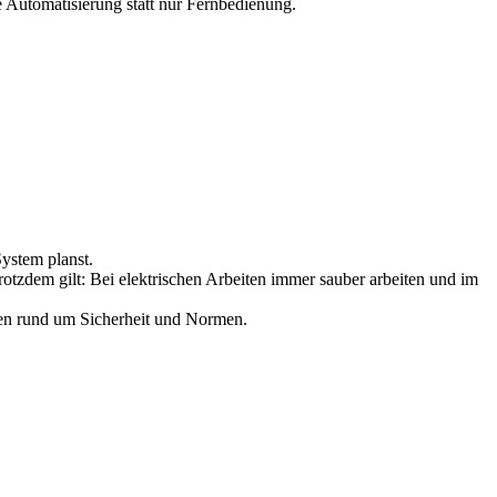
e Automatisierung statt nur Fernbedienung.
System planst.
rotzdem gilt: Bei elektrischen Arbeiten immer sauber arbeiten und im
gen rund um Sicherheit und Normen.