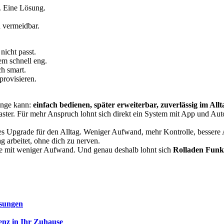
. Eine Lösung.
d vermeidbar.
 nicht passt.
em schnell eng.
h smart.
provisieren.
Dinge kann:
einfach bedienen, später erweiterbar, zuverlässig im Allt
taster. Für mehr Anspruch lohnt sich direkt ein System mit App und Au
tes Upgrade für den Alltag. Weniger Aufwand, mehr Kontrolle, besser
g arbeitet, ohne dich zu nerven.
se mit weniger Aufwand. Und genau deshalb lohnt sich
Rolladen Funk
ösungen
enz in Ihr Zuhause