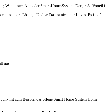
der, Wandtaster, App oder Smart-Home-System. Der große Vorteil ist
eine saubere Lösung. Und ja: Das ist nicht nur Luxus. Es ist oft
ll aus.
iegspunkt ist zum Beispiel das offene Smart-Home-System
Home