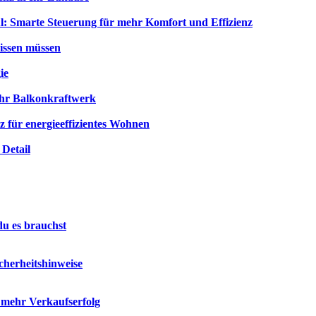
: Smarte Steuerung für mehr Komfort und Effizienz
wissen müssen
ie
hr Balkonkraftwerk
für energieeffizientes Wohnen
Detail
du es brauchst
cherheitshinweise
r mehr Verkaufserfolg