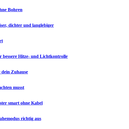
ohne Bohren
ser, dichter und langlebiger
rt
 bessere Hitze- und Lichtkontrolle
r dein Zuhause
achten musst
nster smart ohne Kabel
uhemodus richtig aus