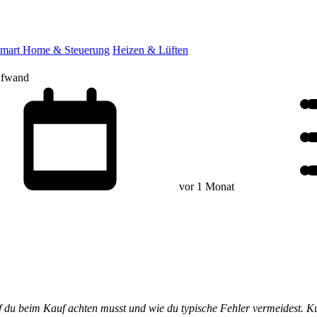
mart Home & Steuerung
Heizen & Lüften
ufwand
vor 1 Monat
f du beim Kauf achten musst und wie du typische Fehler vermeidest. K