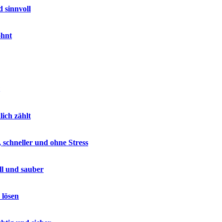
 sinnvoll
ohnt
lich zählt
 schneller und ohne Stress
ll und sauber
 lösen