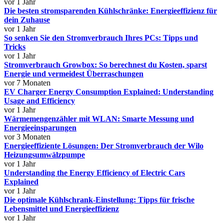
vor 1 Jahr
Die besten stromsparenden Kühlschränke: Energieeffizienz für
dein Zuhause
vor 1 Jahr
So senken Sie den Stromverbrauch Ihres PCs: Tipps und
Tricks
vor 1 Jahr
Stromverbrauch Growbox: So berechnest du Kosten, sparst
Energie und vermeidest Überraschungen
vor 7 Monaten
EV Charger Energy Consumption Explained: Understanding
Usage and Efficiency
vor 1 Jahr
Wärmemengenzähler mit WLAN: Smarte Messung und
Energieeinsparungen
vor 3 Monaten
Energieeffiziente Lösungen: Der Stromverbrauch der Wilo
Heizungsumwälzpumpe
vor 1 Jahr
Understanding the Energy Efficiency of Electric Cars
Explained
vor 1 Jahr
Die optimale Kühlschrank-Einstellung: Tipps für frische
Lebensmittel und Energieeffizienz
vor 1 Jahr