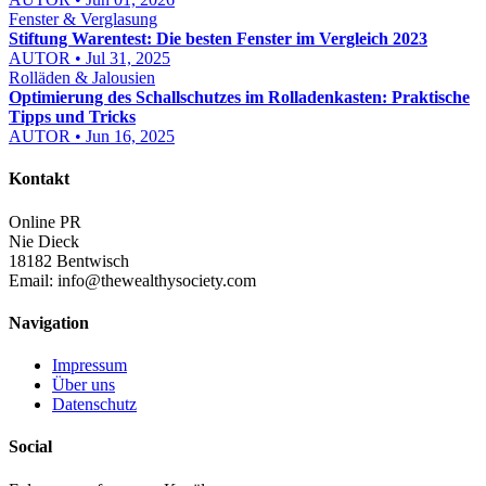
Fenster & Verglasung
Stiftung Warentest: Die besten Fenster im Vergleich 2023
AUTOR • Jul 31, 2025
Rolläden & Jalousien
Optimierung des Schallschutzes im Rolladenkasten: Praktische
Tipps und Tricks
AUTOR • Jun 16, 2025
Kontakt
Online PR
Nie Dieck
18182 Bentwisch
Email:
info@thewealthysociety.com
Navigation
Impressum
Über uns
Datenschutz
Social