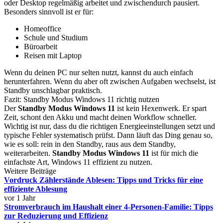
oder Desktop regelmäßig arbeitet und zwischendurch pausiert.
Besonders sinnvoll ist er für:
Homeoffice
Schule und Studium
Büroarbeit
Reisen mit Laptop
Wenn du deinen PC nur selten nutzt, kannst du auch einfach
herunterfahren. Wenn du aber oft zwischen Aufgaben wechselst, ist
Standby unschlagbar praktisch.
Fazit: Standby Modus Windows 11 richtig nutzen
Der
Standby Modus Windows 11
ist kein Hexenwerk. Er spart
Zeit, schont den Akku und macht deinen Workflow schneller.
Wichtig ist nur, dass du die richtigen Energieeinstellungen setzt und
typische Fehler systematisch prüfst. Dann läuft das Ding genau so,
wie es soll: rein in den Standby, raus aus dem Standby,
weiterarbeiten.
Standby Modus Windows 11
ist für mich die
einfachste Art, Windows 11 effizient zu nutzen.
Weitere Beiträge
Vordruck Zählerstände Ablesen: Tipps und Tricks für eine
effiziente Ablesung
vor 1 Jahr
Stromverbrauch im Haushalt einer 4-Personen-Familie: Tipps
zur Reduzierung und Effizienz