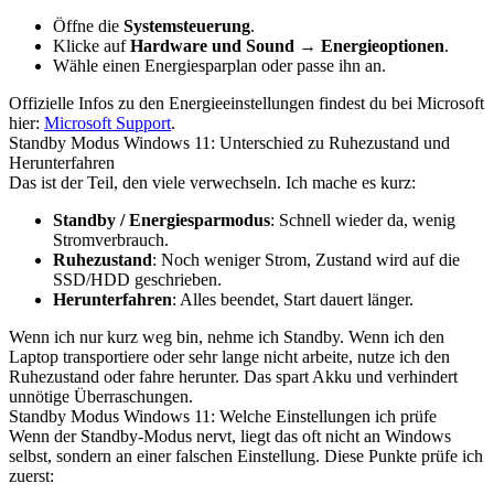
Öffne die
Systemsteuerung
.
Klicke auf
Hardware und Sound
→
Energieoptionen
.
Wähle einen Energiesparplan oder passe ihn an.
Offizielle Infos zu den Energieeinstellungen findest du bei Microsoft
hier:
Microsoft Support
.
Standby Modus Windows 11: Unterschied zu Ruhezustand und
Herunterfahren
Das ist der Teil, den viele verwechseln. Ich mache es kurz:
Standby / Energiesparmodus
: Schnell wieder da, wenig
Stromverbrauch.
Ruhezustand
: Noch weniger Strom, Zustand wird auf die
SSD/HDD geschrieben.
Herunterfahren
: Alles beendet, Start dauert länger.
Wenn ich nur kurz weg bin, nehme ich Standby. Wenn ich den
Laptop transportiere oder sehr lange nicht arbeite, nutze ich den
Ruhezustand oder fahre herunter. Das spart Akku und verhindert
unnötige Überraschungen.
Standby Modus Windows 11: Welche Einstellungen ich prüfe
Wenn der Standby-Modus nervt, liegt das oft nicht an Windows
selbst, sondern an einer falschen Einstellung. Diese Punkte prüfe ich
zuerst: