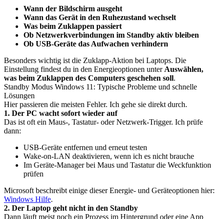
Wann der Bildschirm ausgeht
Wann das Gerät in den Ruhezustand wechselt
Was beim Zuklappen passiert
Ob Netzwerkverbindungen im Standby aktiv bleiben
Ob USB-Geräte das Aufwachen verhindern
Besonders wichtig ist die Zuklapp-Aktion bei Laptops. Die
Einstellung findest du in den Energieoptionen unter
Auswählen,
was beim Zuklappen des Computers geschehen soll
.
Standby Modus Windows 11: Typische Probleme und schnelle
Lösungen
Hier passieren die meisten Fehler. Ich gehe sie direkt durch.
1. Der PC wacht sofort wieder auf
Das ist oft ein Maus-, Tastatur- oder Netzwerk-Trigger. Ich prüfe
dann:
USB-Geräte entfernen und erneut testen
Wake-on-LAN deaktivieren, wenn ich es nicht brauche
Im Geräte-Manager bei Maus und Tastatur die Weckfunktion
prüfen
Microsoft beschreibt einige dieser Energie- und Geräteoptionen hier:
Windows Hilfe
.
2. Der Laptop geht nicht in den Standby
Dann läuft meist noch ein Prozess im Hintergrund oder eine App