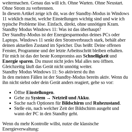
weitermachen. Genau das will ich. Ohne Warten. Ohne Neustart.
Ohne Strom zu verbrennen.
In diesem Artikel zeige ich dir, was der Standby-Modus in Windows
11 wirklich macht, welche Einstellungen wichtig sind und wie ich
typische Probleme löse. Einfach, direkt, ohne unnötigen Kram.
Standby Modus Windows 11: Was ist das überhaupt?
Der Standby-Modus ist der Energiesparmodus deines PCs oder
Laptops. Windows 11 senkt den Stromverbrauch stark, behält aber
deinen aktuellen Zustand im Speicher. Das heißt: Deine offenen
Fenster, Programme und der letzte Arbeitsschritt bleiben erhalten.
Für mich ist das der beste Kompromiss aus
Schnelligkeit
und
Energie sparen
. Du musst nicht jedes Mal alles neu öffnen.
Gleichzeitig läuft das Gerät nicht unnötig weiter.
Standby Modus Windows 11: So aktivierst du ihn
In den meisten Fällen ist der Standby-Modus bereits aktiv. Wenn du
ihn nicht siehst oder dein Gerät anders reagiert, gehe so vor:
Öffne
Einstellungen
.
Gehe zu
System
→
Netzteil und Akku
.
Suche nach Optionen für
Bildschirm
und
Ruhezustand
.
Stelle ein, nach welcher Zeit der Bildschirm ausgeht und
wann der PC in den Standby geht.
Wenn du mehr Kontrolle willst, nutze die klassische
Energieverwaltung: