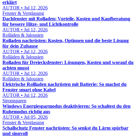
erklärt
AUTOR • Jul 12, 2026
Fenster & Verglasung
Dachfenster mit Rolladen: Vorteile, Kosten und Kaufberatung
für bessere Hitze- und Lichtkontrolle
AUTOR • Jul 12, 2026
Rolläden & Jalousien
Rolladen nachrüsten: Kosten, Optionen und die beste Lösung
für dein Zuhause
AUTOR • Jul 12, 2026
Rolläden & Jalousien
Rolladen für Dreiecksfenster: Lösungen, Kosten und worauf du
achten musst
AUTOR • Jul 12, 2026
Rolläden & Jalousien
Elektrische Rollladen nachrüsten mit Batterie: So machst du
Fenster smart ohne Kabel
AUTOR • Jul 12, 2026
Stromsparen
Windows Energiesparmodus deaktivieren: So schaltest du den
Ruhemodus richtig aus
AUTOR • Jul 05, 2026
Fenster & Verglasung
Schallschutz Fenster nachrüsten: So senkst du Lärm spürbar
und sinnvoll