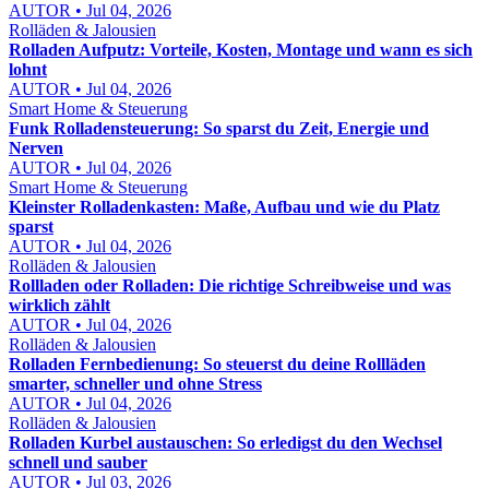
AUTOR • Jul 04, 2026
Rolläden & Jalousien
Rolladen Aufputz: Vorteile, Kosten, Montage und wann es sich
lohnt
AUTOR • Jul 04, 2026
Smart Home & Steuerung
Funk Rolladensteuerung: So sparst du Zeit, Energie und
Nerven
AUTOR • Jul 04, 2026
Smart Home & Steuerung
Kleinster Rolladenkasten: Maße, Aufbau und wie du Platz
sparst
AUTOR • Jul 04, 2026
Rolläden & Jalousien
Rollladen oder Rolladen: Die richtige Schreibweise und was
wirklich zählt
AUTOR • Jul 04, 2026
Rolläden & Jalousien
Rolladen Fernbedienung: So steuerst du deine Rollläden
smarter, schneller und ohne Stress
AUTOR • Jul 04, 2026
Rolläden & Jalousien
Rolladen Kurbel austauschen: So erledigst du den Wechsel
schnell und sauber
AUTOR • Jul 03, 2026