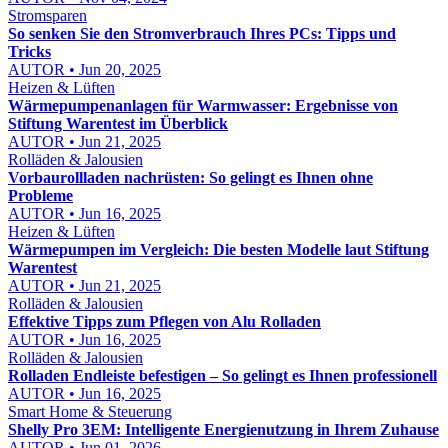
Stromsparen
So senken Sie den Stromverbrauch Ihres PCs: Tipps und
Tricks
AUTOR • Jun 20, 2025
Heizen & Lüften
Wärmepumpenanlagen für Warmwasser: Ergebnisse von
Stiftung Warentest im Überblick
AUTOR • Jun 21, 2025
Rolläden & Jalousien
Vorbaurollladen nachrüsten: So gelingt es Ihnen ohne
Probleme
AUTOR • Jun 16, 2025
Heizen & Lüften
Wärmepumpen im Vergleich: Die besten Modelle laut Stiftung
Warentest
AUTOR • Jun 21, 2025
Rolläden & Jalousien
Effektive Tipps zum Pflegen von Alu Rolladen
AUTOR • Jun 16, 2025
Rolläden & Jalousien
Rolladen Endleiste befestigen – So gelingt es Ihnen professionell
AUTOR • Jun 16, 2025
Smart Home & Steuerung
Shelly Pro 3EM: Intelligente Energienutzung in Ihrem Zuhause
AUTOR • Jun 01, 2026