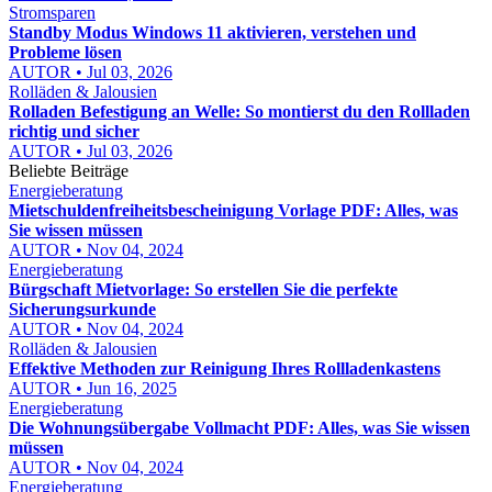
Stromsparen
Standby Modus Windows 11 aktivieren, verstehen und
Probleme lösen
AUTOR • Jul 03, 2026
Rolläden & Jalousien
Rolladen Befestigung an Welle: So montierst du den Rollladen
richtig und sicher
AUTOR • Jul 03, 2026
Beliebte Beiträge
Energieberatung
Mietschuldenfreiheitsbescheinigung Vorlage PDF: Alles, was
Sie wissen müssen
AUTOR • Nov 04, 2024
Energieberatung
Bürgschaft Mietvorlage: So erstellen Sie die perfekte
Sicherungsurkunde
AUTOR • Nov 04, 2024
Rolläden & Jalousien
Effektive Methoden zur Reinigung Ihres Rollladenkastens
AUTOR • Jun 16, 2025
Energieberatung
Die Wohnungsübergabe Vollmacht PDF: Alles, was Sie wissen
müssen
AUTOR • Nov 04, 2024
Energieberatung