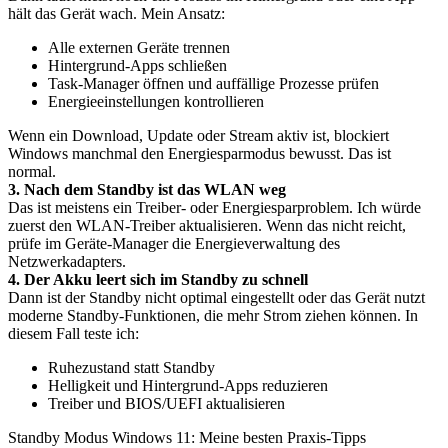
hält das Gerät wach. Mein Ansatz:
Alle externen Geräte trennen
Hintergrund-Apps schließen
Task-Manager öffnen und auffällige Prozesse prüfen
Energieeinstellungen kontrollieren
Wenn ein Download, Update oder Stream aktiv ist, blockiert
Windows manchmal den Energiesparmodus bewusst. Das ist
normal.
3. Nach dem Standby ist das WLAN weg
Das ist meistens ein Treiber- oder Energiesparproblem. Ich würde
zuerst den WLAN-Treiber aktualisieren. Wenn das nicht reicht,
prüfe im Geräte-Manager die Energieverwaltung des
Netzwerkadapters.
4. Der Akku leert sich im Standby zu schnell
Dann ist der Standby nicht optimal eingestellt oder das Gerät nutzt
moderne Standby-Funktionen, die mehr Strom ziehen können. In
diesem Fall teste ich:
Ruhezustand statt Standby
Helligkeit und Hintergrund-Apps reduzieren
Treiber und BIOS/UEFI aktualisieren
Standby Modus Windows 11: Meine besten Praxis-Tipps