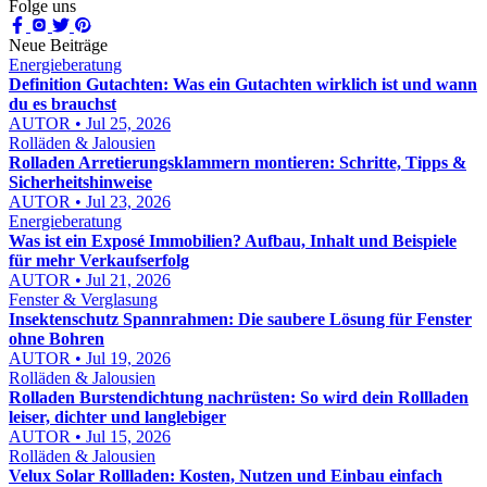
Folge uns
Neue Beiträge
Energieberatung
Definition Gutachten: Was ein Gutachten wirklich ist und wann
du es brauchst
AUTOR • Jul 25, 2026
Rolläden & Jalousien
Rolladen Arretierungsklammern montieren: Schritte, Tipps &
Sicherheitshinweise
AUTOR • Jul 23, 2026
Energieberatung
Was ist ein Exposé Immobilien? Aufbau, Inhalt und Beispiele
für mehr Verkaufserfolg
AUTOR • Jul 21, 2026
Fenster & Verglasung
Insektenschutz Spannrahmen: Die saubere Lösung für Fenster
ohne Bohren
AUTOR • Jul 19, 2026
Rolläden & Jalousien
Rolladen Burstendichtung nachrüsten: So wird dein Rollladen
leiser, dichter und langlebiger
AUTOR • Jul 15, 2026
Rolläden & Jalousien
Velux Solar Rollladen: Kosten, Nutzen und Einbau einfach