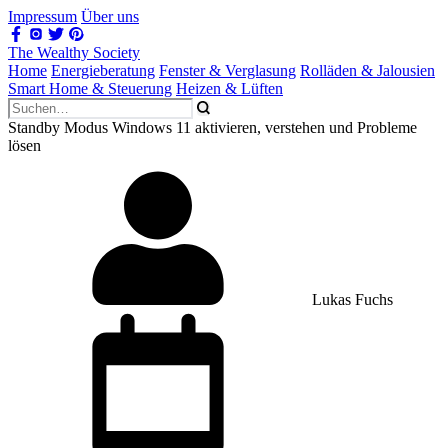
Impressum
Über uns
The Wealthy Society
Home
Energieberatung
Fenster & Verglasung
Rolläden & Jalousien
Smart Home & Steuerung
Heizen & Lüften
Standby Modus Windows 11 aktivieren, verstehen und Probleme
lösen
Lukas Fuchs