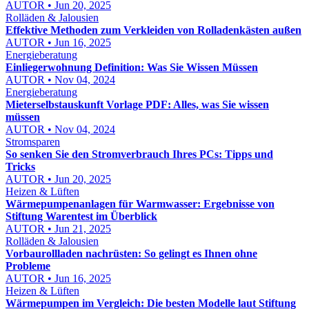
AUTOR • Jun 20, 2025
Rolläden & Jalousien
Effektive Methoden zum Verkleiden von Rolladenkästen außen
AUTOR • Jun 16, 2025
Energieberatung
Einliegerwohnung Definition: Was Sie Wissen Müssen
AUTOR • Nov 04, 2024
Energieberatung
Mieterselbstauskunft Vorlage PDF: Alles, was Sie wissen
müssen
AUTOR • Nov 04, 2024
Stromsparen
So senken Sie den Stromverbrauch Ihres PCs: Tipps und
Tricks
AUTOR • Jun 20, 2025
Heizen & Lüften
Wärmepumpenanlagen für Warmwasser: Ergebnisse von
Stiftung Warentest im Überblick
AUTOR • Jun 21, 2025
Rolläden & Jalousien
Vorbaurollladen nachrüsten: So gelingt es Ihnen ohne
Probleme
AUTOR • Jun 16, 2025
Heizen & Lüften
Wärmepumpen im Vergleich: Die besten Modelle laut Stiftung