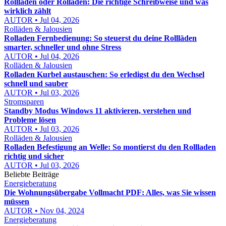
Rollladen oder Rolladen: Die richtige Schreibweise und was
wirklich zählt
AUTOR • Jul 04, 2026
Rolläden & Jalousien
Rolladen Fernbedienung: So steuerst du deine Rollläden
smarter, schneller und ohne Stress
AUTOR • Jul 04, 2026
Rolläden & Jalousien
Rolladen Kurbel austauschen: So erledigst du den Wechsel
schnell und sauber
AUTOR • Jul 03, 2026
Stromsparen
Standby Modus Windows 11 aktivieren, verstehen und
Probleme lösen
AUTOR • Jul 03, 2026
Rolläden & Jalousien
Rolladen Befestigung an Welle: So montierst du den Rollladen
richtig und sicher
AUTOR • Jul 03, 2026
Beliebte Beiträge
Energieberatung
Die Wohnungsübergabe Vollmacht PDF: Alles, was Sie wissen
müssen
AUTOR • Nov 04, 2024
Energieberatung