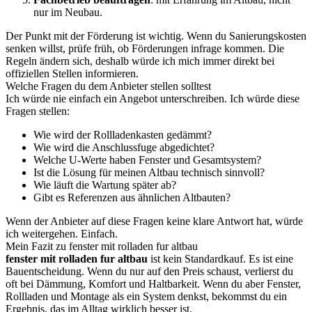
nur im Neubau.
Der Punkt mit der Förderung ist wichtig. Wenn du Sanierungskosten
senken willst, prüfe früh, ob Förderungen infrage kommen. Die
Regeln ändern sich, deshalb würde ich mich immer direkt bei
offiziellen Stellen informieren.
Welche Fragen du dem Anbieter stellen solltest
Ich würde nie einfach ein Angebot unterschreiben. Ich würde diese
Fragen stellen:
Wie wird der Rollladenkasten gedämmt?
Wie wird die Anschlussfuge abgedichtet?
Welche U-Werte haben Fenster und Gesamtsystem?
Ist die Lösung für meinen Altbau technisch sinnvoll?
Wie läuft die Wartung später ab?
Gibt es Referenzen aus ähnlichen Altbauten?
Wenn der Anbieter auf diese Fragen keine klare Antwort hat, würde
ich weitergehen. Einfach.
Mein Fazit zu fenster mit rolladen fur altbau
fenster mit rolladen fur altbau
ist kein Standardkauf. Es ist eine
Bauentscheidung. Wenn du nur auf den Preis schaust, verlierst du
oft bei Dämmung, Komfort und Haltbarkeit. Wenn du aber Fenster,
Rollladen und Montage als ein System denkst, bekommst du ein
Ergebnis, das im Alltag wirklich besser ist.