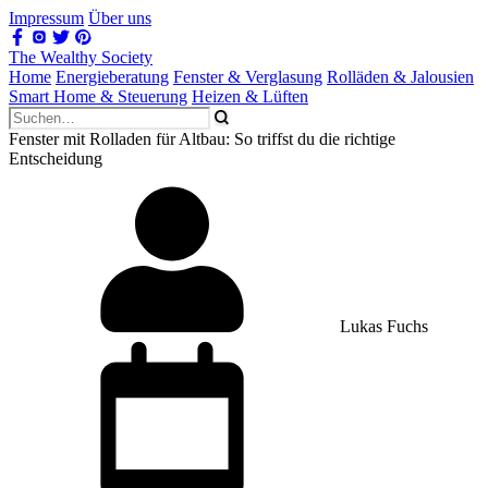
Impressum
Über uns
The Wealthy Society
Home
Energieberatung
Fenster & Verglasung
Rolläden & Jalousien
Smart Home & Steuerung
Heizen & Lüften
Fenster mit Rolladen für Altbau: So triffst du die richtige
Entscheidung
Lukas Fuchs