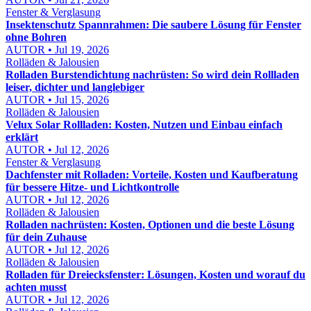
Fenster & Verglasung
Insektenschutz Spannrahmen: Die saubere Lösung für Fenster
ohne Bohren
AUTOR • Jul 19, 2026
Rolläden & Jalousien
Rolladen Burstendichtung nachrüsten: So wird dein Rollladen
leiser, dichter und langlebiger
AUTOR • Jul 15, 2026
Rolläden & Jalousien
Velux Solar Rollladen: Kosten, Nutzen und Einbau einfach
erklärt
AUTOR • Jul 12, 2026
Fenster & Verglasung
Dachfenster mit Rolladen: Vorteile, Kosten und Kaufberatung
für bessere Hitze- und Lichtkontrolle
AUTOR • Jul 12, 2026
Rolläden & Jalousien
Rolladen nachrüsten: Kosten, Optionen und die beste Lösung
für dein Zuhause
AUTOR • Jul 12, 2026
Rolläden & Jalousien
Rolladen für Dreiecksfenster: Lösungen, Kosten und worauf du
achten musst
AUTOR • Jul 12, 2026