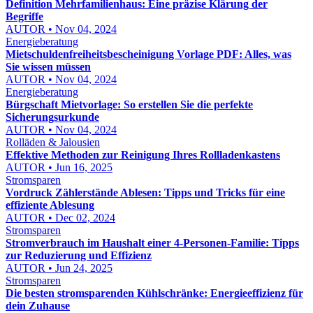
Definition Mehrfamilienhaus: Eine präzise Klärung der
Begriffe
AUTOR • Nov 04, 2024
Energieberatung
Mietschuldenfreiheitsbescheinigung Vorlage PDF: Alles, was
Sie wissen müssen
AUTOR • Nov 04, 2024
Energieberatung
Bürgschaft Mietvorlage: So erstellen Sie die perfekte
Sicherungsurkunde
AUTOR • Nov 04, 2024
Rolläden & Jalousien
Effektive Methoden zur Reinigung Ihres Rollladenkastens
AUTOR • Jun 16, 2025
Stromsparen
Vordruck Zählerstände Ablesen: Tipps und Tricks für eine
effiziente Ablesung
AUTOR • Dec 02, 2024
Stromsparen
Stromverbrauch im Haushalt einer 4-Personen-Familie: Tipps
zur Reduzierung und Effizienz
AUTOR • Jun 24, 2025
Stromsparen
Die besten stromsparenden Kühlschränke: Energieeffizienz für
dein Zuhause