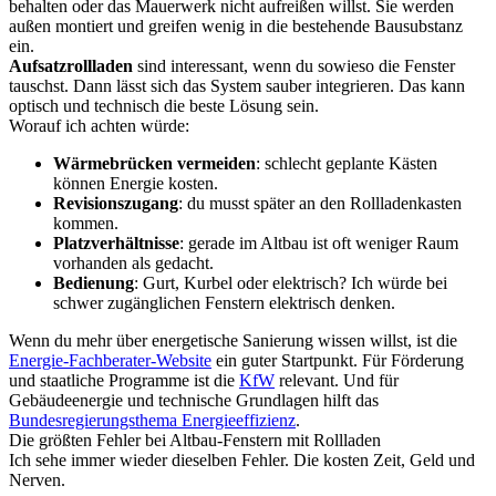
behalten oder das Mauerwerk nicht aufreißen willst. Sie werden
außen montiert und greifen wenig in die bestehende Bausubstanz
ein.
Aufsatzrollladen
sind interessant, wenn du sowieso die Fenster
tauschst. Dann lässt sich das System sauber integrieren. Das kann
optisch und technisch die beste Lösung sein.
Worauf ich achten würde:
Wärmebrücken vermeiden
: schlecht geplante Kästen
können Energie kosten.
Revisionszugang
: du musst später an den Rollladenkasten
kommen.
Platzverhältnisse
: gerade im Altbau ist oft weniger Raum
vorhanden als gedacht.
Bedienung
: Gurt, Kurbel oder elektrisch? Ich würde bei
schwer zugänglichen Fenstern elektrisch denken.
Wenn du mehr über energetische Sanierung wissen willst, ist die
Energie-Fachberater-Website
ein guter Startpunkt. Für Förderung
und staatliche Programme ist die
KfW
relevant. Und für
Gebäudeenergie und technische Grundlagen hilft das
Bundesregierungsthema Energieeffizienz
.
Die größten Fehler bei Altbau-Fenstern mit Rollladen
Ich sehe immer wieder dieselben Fehler. Die kosten Zeit, Geld und
Nerven.