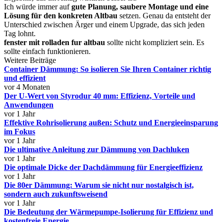
Ich würde immer auf
gute Planung, saubere Montage und eine
Lösung für den konkreten Altbau
setzen. Genau da entsteht der
Unterschied zwischen Ärger und einem Upgrade, das sich jeden
Tag lohnt.
fenster mit rolladen fur altbau
sollte nicht kompliziert sein. Es
sollte einfach funktionieren.
Weitere Beiträge
Container Dämmung: So isolieren Sie Ihren Container richtig
und effizient
vor 4 Monaten
Der U-Wert von Styrodur 40 mm: Effizienz, Vorteile und
Anwendungen
vor 1 Jahr
Effektive Rohrisolierung außen: Schutz und Energieeinsparung
im Fokus
vor 1 Jahr
Die ultimative Anleitung zur Dämmung von Dachluken
vor 1 Jahr
Die optimale Dicke der Dachdämmung für Energieeffizienz
vor 1 Jahr
Die 80er Dämmung: Warum sie nicht nur nostalgisch ist,
sondern auch zukunftsweisend
vor 1 Jahr
Die Bedeutung der Wärmepumpe-Isolierung für Effizienz und
kostenfreie Energie