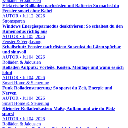
Rolläden & Jalousien
Elektrische Rollladen nachrüsten mit Batterie: So machst du
Fenster smart ohne Kabel
AUTOR • Jul 12, 2026
Stromsparen
Windows Energiesparmodus deaktivieren: So schaltest du den
Ruhemodus richtig aus
AUTOR • Jul 05, 2026
Fenster & Verglasung
Schallschutz Fenster nachrüsten: So senkst du Lärm spürbar
und sinnvoll
AUTOR • Jul 04, 2026
Rolläden & Jalousien
Rolladen Aufputz: Vorteile, Kosten, Montage und wann es sich
lohnt
AUTOR • Jul 04, 2026
Smart Home & Steuerung
Funk Rolladensteuerung: So sparst du Zeit, Energie und
Nerven
AUTOR • Jul 04, 2026
Smart Home & Steuerung
Kleinster Rolladenkasten: Maße, Aufbau und wie du Platz
sparst
AUTOR • Jul 04, 2026
Rolläden & Jalousien