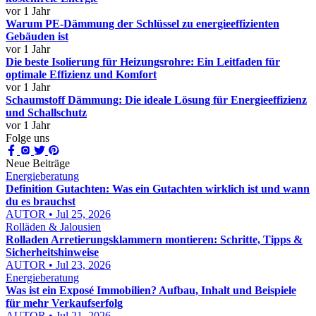
vor 1 Jahr
Warum PE-Dämmung der Schlüssel zu energieeffizienten
Gebäuden ist
vor 1 Jahr
Die beste Isolierung für Heizungsrohre: Ein Leitfaden für
optimale Effizienz und Komfort
vor 1 Jahr
Schaumstoff Dämmung: Die ideale Lösung für Energieeffizienz
und Schallschutz
vor 1 Jahr
Folge uns
Neue Beiträge
Energieberatung
Definition Gutachten: Was ein Gutachten wirklich ist und wann
du es brauchst
AUTOR • Jul 25, 2026
Rolläden & Jalousien
Rolladen Arretierungsklammern montieren: Schritte, Tipps &
Sicherheitshinweise
AUTOR • Jul 23, 2026
Energieberatung
Was ist ein Exposé Immobilien? Aufbau, Inhalt und Beispiele
für mehr Verkaufserfolg
AUTOR • Jul 21, 2026