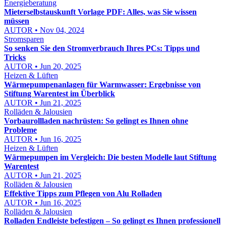
Energieberatung
Mieterselbstauskunft Vorlage PDF: Alles, was Sie wissen
müssen
AUTOR • Nov 04, 2024
Stromsparen
So senken Sie den Stromverbrauch Ihres PCs: Tipps und
Tricks
AUTOR • Jun 20, 2025
Heizen & Lüften
Wärmepumpenanlagen für Warmwasser: Ergebnisse von
Stiftung Warentest im Überblick
AUTOR • Jun 21, 2025
Rolläden & Jalousien
Vorbaurollladen nachrüsten: So gelingt es Ihnen ohne
Probleme
AUTOR • Jun 16, 2025
Heizen & Lüften
Wärmepumpen im Vergleich: Die besten Modelle laut Stiftung
Warentest
AUTOR • Jun 21, 2025
Rolläden & Jalousien
Effektive Tipps zum Pflegen von Alu Rolladen
AUTOR • Jun 16, 2025
Rolläden & Jalousien
Rolladen Endleiste befestigen – So gelingt es Ihnen professionell