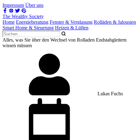
Impressum
Über uns
The Wealthy Society
Home
Energieberatung
Fenster & Verglasung
Rolläden & Jalousien
Smart Home & Steuerung
Heizen & Lüften
Alles, was Sie über den Wechsel von Rolladen Endstabgleitern
wissen müssen
Lukas Fuchs