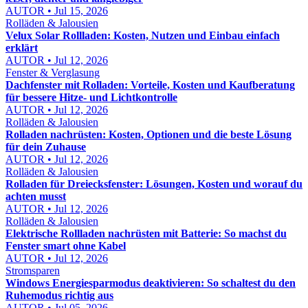
AUTOR • Jul 15, 2026
Rolläden & Jalousien
Velux Solar Rollladen: Kosten, Nutzen und Einbau einfach
erklärt
AUTOR • Jul 12, 2026
Fenster & Verglasung
Dachfenster mit Rolladen: Vorteile, Kosten und Kaufberatung
für bessere Hitze- und Lichtkontrolle
AUTOR • Jul 12, 2026
Rolläden & Jalousien
Rolladen nachrüsten: Kosten, Optionen und die beste Lösung
für dein Zuhause
AUTOR • Jul 12, 2026
Rolläden & Jalousien
Rolladen für Dreiecksfenster: Lösungen, Kosten und worauf du
achten musst
AUTOR • Jul 12, 2026
Rolläden & Jalousien
Elektrische Rollladen nachrüsten mit Batterie: So machst du
Fenster smart ohne Kabel
AUTOR • Jul 12, 2026
Stromsparen
Windows Energiesparmodus deaktivieren: So schaltest du den
Ruhemodus richtig aus
AUTOR • Jul 05, 2026