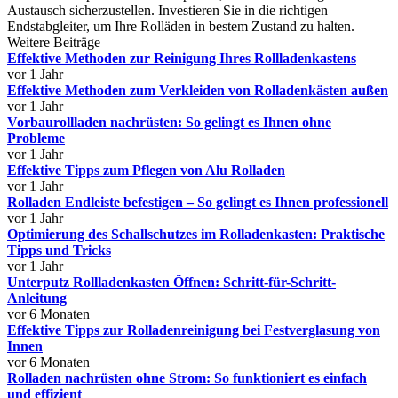
Austausch sicherzustellen. Investieren Sie in die richtigen
Endstabgleiter, um Ihre Rolläden in bestem Zustand zu halten.
Weitere Beiträge
Effektive Methoden zur Reinigung Ihres Rollladenkastens
vor 1 Jahr
Effektive Methoden zum Verkleiden von Rolladenkästen außen
vor 1 Jahr
Vorbaurollladen nachrüsten: So gelingt es Ihnen ohne
Probleme
vor 1 Jahr
Effektive Tipps zum Pflegen von Alu Rolladen
vor 1 Jahr
Rolladen Endleiste befestigen – So gelingt es Ihnen professionell
vor 1 Jahr
Optimierung des Schallschutzes im Rolladenkasten: Praktische
Tipps und Tricks
vor 1 Jahr
Unterputz Rollladenkasten Öffnen: Schritt-für-Schritt-
Anleitung
vor 6 Monaten
Effektive Tipps zur Rolladenreinigung bei Festverglasung von
Innen
vor 6 Monaten
Rolladen nachrüsten ohne Strom: So funktioniert es einfach
und effizient