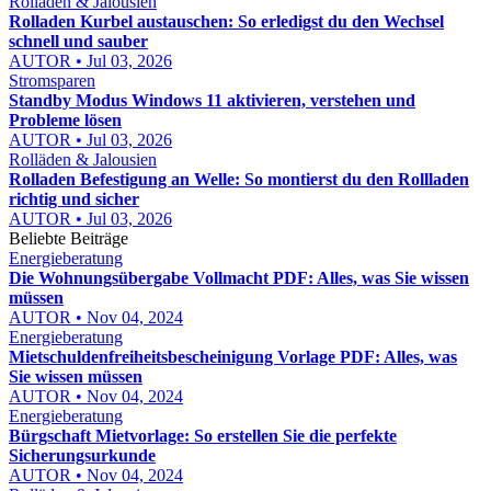
Rolläden & Jalousien
Rolladen Kurbel austauschen: So erledigst du den Wechsel
schnell und sauber
AUTOR • Jul 03, 2026
Stromsparen
Standby Modus Windows 11 aktivieren, verstehen und
Probleme lösen
AUTOR • Jul 03, 2026
Rolläden & Jalousien
Rolladen Befestigung an Welle: So montierst du den Rollladen
richtig und sicher
AUTOR • Jul 03, 2026
Beliebte Beiträge
Energieberatung
Die Wohnungsübergabe Vollmacht PDF: Alles, was Sie wissen
müssen
AUTOR • Nov 04, 2024
Energieberatung
Mietschuldenfreiheitsbescheinigung Vorlage PDF: Alles, was
Sie wissen müssen
AUTOR • Nov 04, 2024
Energieberatung
Bürgschaft Mietvorlage: So erstellen Sie die perfekte
Sicherungsurkunde
AUTOR • Nov 04, 2024