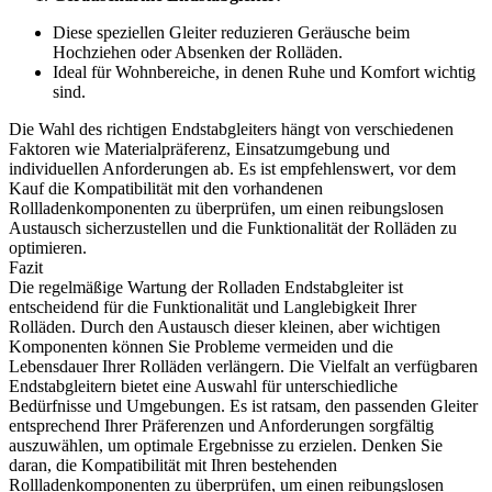
Diese speziellen Gleiter reduzieren Geräusche beim
Hochziehen oder Absenken der Rolläden.
Ideal für Wohnbereiche, in denen Ruhe und Komfort wichtig
sind.
Die Wahl des richtigen Endstabgleiters hängt von verschiedenen
Faktoren wie Materialpräferenz, Einsatzumgebung und
individuellen Anforderungen ab. Es ist empfehlenswert, vor dem
Kauf die Kompatibilität mit den vorhandenen
Rollladenkomponenten zu überprüfen, um einen reibungslosen
Austausch sicherzustellen und die Funktionalität der Rolläden zu
optimieren.
Fazit
Die regelmäßige Wartung der Rolladen Endstabgleiter ist
entscheidend für die Funktionalität und Langlebigkeit Ihrer
Rolläden. Durch den Austausch dieser kleinen, aber wichtigen
Komponenten können Sie Probleme vermeiden und die
Lebensdauer Ihrer Rolläden verlängern. Die Vielfalt an verfügbaren
Endstabgleitern bietet eine Auswahl für unterschiedliche
Bedürfnisse und Umgebungen. Es ist ratsam, den passenden Gleiter
entsprechend Ihrer Präferenzen und Anforderungen sorgfältig
auszuwählen, um optimale Ergebnisse zu erzielen. Denken Sie
daran, die Kompatibilität mit Ihren bestehenden
Rollladenkomponenten zu überprüfen, um einen reibungslosen