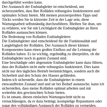
durchgeführt werden kann.
Der Austausch der Endstabgleiter ist entscheidend, um
sicherzustellen, dass Ihre Rolläden reibungslos funktionieren und
optimalen Schutz bieten. Mit meinen praxiserprobten Tipps und
Tricks werden Sie in kürzester Zeit in der Lage sein, diese
Wartungsarbeit selbstständig durchzuführen. Bleiben Sie dran, um
zu erfahren, wie Sie mit Leichtigkeit die Endstabgleiter an Ihren
Rolläden austauschen können.
Die Bedeutung von Rolladen Endstabgleitern
Die Endstabgleiter sind entscheidend für die Funktionalität und
Langlebigkeit der Rolläden. Der Austausch dieser kleinen
Komponenten kann einen großen Einfluss auf die Leistung der
Rolläden haben. Es ist wichtig, regelmäßig zu überprüfen, ob die
Endstabgleiter noch in gutem Zustand sind.
Eine beschädigte oder abgenutzte Endstabgleiter kann dazu führen,
dass der Rolladen nicht mehr reibungslos funktioniert. Dies kann
nicht nur den täglichen Betrieb beeinträchtigen, sondern auch die
Sicherheit und den Schutz des Hauses gefährden.
Indem ich sicherstelle, dass die Endstabgleiter in einem
einwandfreien Zustand sind und sie bei Bedarf austausche, kann ich
sicherstellen, dass meine Rolläden optimal arbeiten und mir
weiterhin den gewünschten Schutz bieten.
Es ist ratsam, diesen einfachen Wartungsschritt nicht zu
vernachlässigen, da er dazu beiträgt, kostspielige Reparaturen oder
sogar den vollständigen Austausch der Rolläden zu vermeiden.