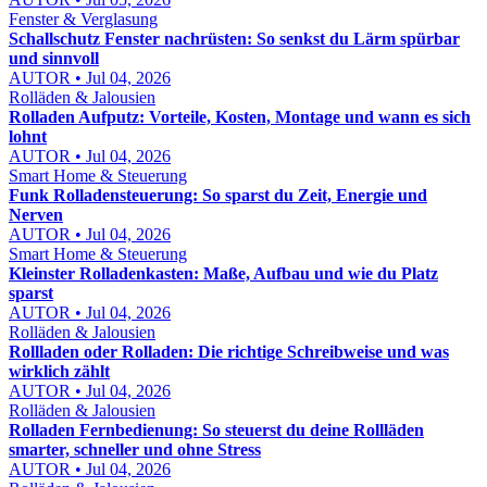
Fenster & Verglasung
Schallschutz Fenster nachrüsten: So senkst du Lärm spürbar
und sinnvoll
AUTOR • Jul 04, 2026
Rolläden & Jalousien
Rolladen Aufputz: Vorteile, Kosten, Montage und wann es sich
lohnt
AUTOR • Jul 04, 2026
Smart Home & Steuerung
Funk Rolladensteuerung: So sparst du Zeit, Energie und
Nerven
AUTOR • Jul 04, 2026
Smart Home & Steuerung
Kleinster Rolladenkasten: Maße, Aufbau und wie du Platz
sparst
AUTOR • Jul 04, 2026
Rolläden & Jalousien
Rollladen oder Rolladen: Die richtige Schreibweise und was
wirklich zählt
AUTOR • Jul 04, 2026
Rolläden & Jalousien
Rolladen Fernbedienung: So steuerst du deine Rollläden
smarter, schneller und ohne Stress
AUTOR • Jul 04, 2026