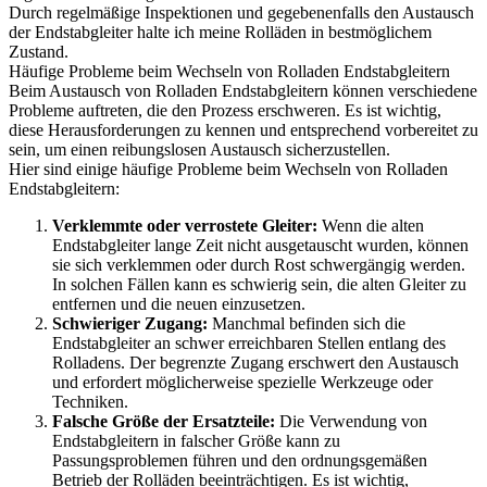
Durch regelmäßige Inspektionen und gegebenenfalls den Austausch
der Endstabgleiter halte ich meine Rolläden in bestmöglichem
Zustand.
Häufige Probleme beim Wechseln von Rolladen Endstabgleitern
Beim Austausch von Rolladen Endstabgleitern können verschiedene
Probleme auftreten, die den Prozess erschweren. Es ist wichtig,
diese Herausforderungen zu kennen und entsprechend vorbereitet zu
sein, um einen reibungslosen Austausch sicherzustellen.
Hier sind einige häufige Probleme beim Wechseln von Rolladen
Endstabgleitern:
Verklemmte oder verrostete Gleiter:
Wenn die alten
Endstabgleiter lange Zeit nicht ausgetauscht wurden, können
sie sich verklemmen oder durch Rost schwergängig werden.
In solchen Fällen kann es schwierig sein, die alten Gleiter zu
entfernen und die neuen einzusetzen.
Schwieriger Zugang:
Manchmal befinden sich die
Endstabgleiter an schwer erreichbaren Stellen entlang des
Rolladens. Der begrenzte Zugang erschwert den Austausch
und erfordert möglicherweise spezielle Werkzeuge oder
Techniken.
Falsche Größe der Ersatzteile:
Die Verwendung von
Endstabgleitern in falscher Größe kann zu
Passungsproblemen führen und den ordnungsgemäßen
Betrieb der Rolläden beeinträchtigen. Es ist wichtig,