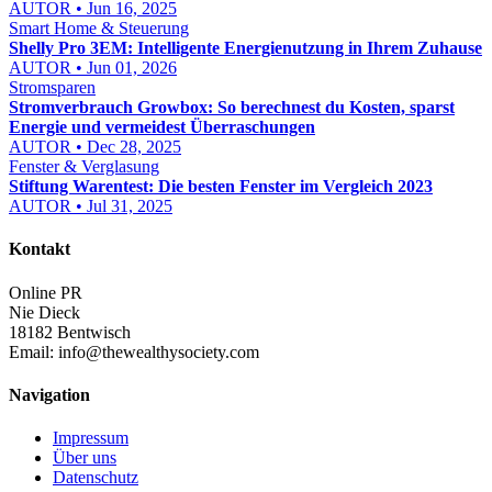
AUTOR • Jun 16, 2025
Smart Home & Steuerung
Shelly Pro 3EM: Intelligente Energienutzung in Ihrem Zuhause
AUTOR • Jun 01, 2026
Stromsparen
Stromverbrauch Growbox: So berechnest du Kosten, sparst
Energie und vermeidest Überraschungen
AUTOR • Dec 28, 2025
Fenster & Verglasung
Stiftung Warentest: Die besten Fenster im Vergleich 2023
AUTOR • Jul 31, 2025
Kontakt
Online PR
Nie Dieck
18182 Bentwisch
Email:
info@thewealthysociety.com
Navigation
Impressum
Über uns
Datenschutz