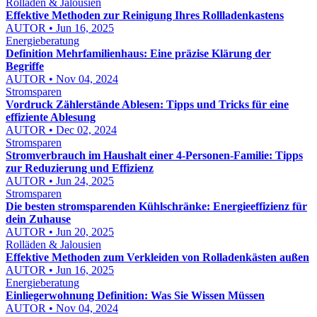
Rolläden & Jalousien
Effektive Methoden zur Reinigung Ihres Rollladenkastens
AUTOR • Jun 16, 2025
Energieberatung
Definition Mehrfamilienhaus: Eine präzise Klärung der
Begriffe
AUTOR • Nov 04, 2024
Stromsparen
Vordruck Zählerstände Ablesen: Tipps und Tricks für eine
effiziente Ablesung
AUTOR • Dec 02, 2024
Stromsparen
Stromverbrauch im Haushalt einer 4-Personen-Familie: Tipps
zur Reduzierung und Effizienz
AUTOR • Jun 24, 2025
Stromsparen
Die besten stromsparenden Kühlschränke: Energieeffizienz für
dein Zuhause
AUTOR • Jun 20, 2025
Rolläden & Jalousien
Effektive Methoden zum Verkleiden von Rolladenkästen außen
AUTOR • Jun 16, 2025
Energieberatung
Einliegerwohnung Definition: Was Sie Wissen Müssen
AUTOR • Nov 04, 2024