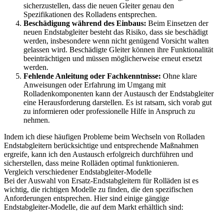
sicherzustellen, dass die neuen Gleiter genau den
Spezifikationen des Rolladens entsprechen.
Beschädigung während des Einbaus:
Beim Einsetzen der
neuen Endstabgleiter besteht das Risiko, dass sie beschädigt
werden, insbesondere wenn nicht genügend Vorsicht walten
gelassen wird. Beschädigte Gleiter können ihre Funktionalität
beeinträchtigen und müssen möglicherweise erneut ersetzt
werden.
Fehlende Anleitung oder Fachkenntnisse:
Ohne klare
Anweisungen oder Erfahrung im Umgang mit
Rolladenkomponenten kann der Austausch der Endstabgleiter
eine Herausforderung darstellen. Es ist ratsam, sich vorab gut
zu informieren oder professionelle Hilfe in Anspruch zu
nehmen.
Indem ich diese häufigen Probleme beim Wechseln von Rolladen
Endstabgleitern berücksichtige und entsprechende Maßnahmen
ergreife, kann ich den Austausch erfolgreich durchführen und
sicherstellen, dass meine Rolläden optimal funktionieren.
Vergleich verschiedener Endstabgleiter-Modelle
Bei der Auswahl von Ersatz-Endstabgleitern für Rolläden ist es
wichtig, die richtigen Modelle zu finden, die den spezifischen
Anforderungen entsprechen. Hier sind einige gängige
Endstabgleiter-Modelle, die auf dem Markt erhältlich sind: