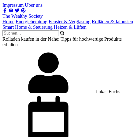
Impressum
Über uns
The Wealthy Society
Home
Energieberatung
Fenster & Verglasung
Rolläden & Jalousien
Smart Home & Steuerung
Heizen & Lüften
Rolladen kaufen in der Nähe: Tipps für hochwertige Produkte
erhalten
Lukas Fuchs