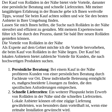
Der Kauf von Rolläden in der Nähe bietet viele Vorteile, darunter
eine persönliche Beratung und schnelle Lieferzeiten. Mit meiner
langjährigen Erfahrung in der Branche gebe ich Ihnen wertvolle
Tipps, worauf Sie beim Kauf achten sollten und wie Sie den besten
Anbieter in Ihrer Umgebung finden.
Lassen Sie mich Ihnen helfen, die Suche nach Rolläden in der Nähe
stressfrei und effizient zu gestalten. Mit meinem Expertenwissen
führe ich Sie durch den Prozess, damit Sie bald Ihre neuen Rolläden
genießen können.
Die Vorteile von Rolläden in der Nähe
Als Experte auf dem Gebiet möchte ich die Vorteile hervorheben,
die beim Kauf von Rolläden in der Nähe liegen. Der Kauf bei
lokalen Anbietern bietet zahlreiche Vorteile für Kunden, die nach
hochwertigen Produkten suchen.
Persönliche Beratung
: Bei einem Kauf in der Nähe
profitieren Kunden von einer persönlichen Beratung durch
Fachleute vor Ort. Diese individuelle Betreuung ermöglicht
es, maßgeschneiderte Lösungen zu finden, die den
spezifischen Anforderungen entsprechen.
Schnelle Lieferzeiten
: Ein weiterer Pluspunkt beim Erwerb
von Rolläden in der Nähe sind die schnellen Lieferzeiten.
Lokale Anbieter können oft eine zügige Lieferung
gewährleisten, was besonders dann vorteilhaft ist, wenn eine
zeitnahe Installation gewünscht wird.