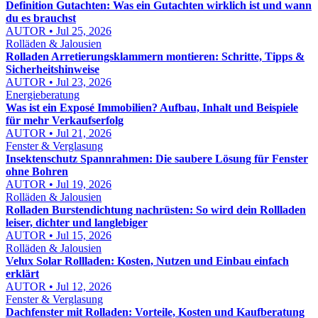
Definition Gutachten: Was ein Gutachten wirklich ist und wann
du es brauchst
AUTOR • Jul 25, 2026
Rolläden & Jalousien
Rolladen Arretierungsklammern montieren: Schritte, Tipps &
Sicherheitshinweise
AUTOR • Jul 23, 2026
Energieberatung
Was ist ein Exposé Immobilien? Aufbau, Inhalt und Beispiele
für mehr Verkaufserfolg
AUTOR • Jul 21, 2026
Fenster & Verglasung
Insektenschutz Spannrahmen: Die saubere Lösung für Fenster
ohne Bohren
AUTOR • Jul 19, 2026
Rolläden & Jalousien
Rolladen Burstendichtung nachrüsten: So wird dein Rollladen
leiser, dichter und langlebiger
AUTOR • Jul 15, 2026
Rolläden & Jalousien
Velux Solar Rollladen: Kosten, Nutzen und Einbau einfach
erklärt
AUTOR • Jul 12, 2026
Fenster & Verglasung
Dachfenster mit Rolladen: Vorteile, Kosten und Kaufberatung