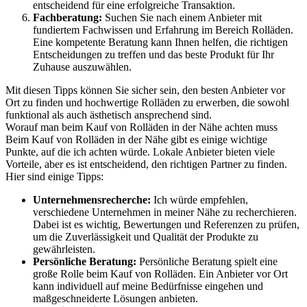
entscheidend für eine erfolgreiche Transaktion.
Fachberatung:
Suchen Sie nach einem Anbieter mit
fundiertem Fachwissen und Erfahrung im Bereich Rolläden.
Eine kompetente Beratung kann Ihnen helfen, die richtigen
Entscheidungen zu treffen und das beste Produkt für Ihr
Zuhause auszuwählen.
Mit diesen Tipps können Sie sicher sein, den besten Anbieter vor
Ort zu finden und hochwertige Rolläden zu erwerben, die sowohl
funktional als auch ästhetisch ansprechend sind.
Worauf man beim Kauf von Rolläden in der Nähe achten muss
Beim Kauf von Rolläden in der Nähe gibt es einige wichtige
Punkte, auf die ich achten würde. Lokale Anbieter bieten viele
Vorteile, aber es ist entscheidend, den richtigen Partner zu finden.
Hier sind einige Tipps:
Unternehmensrecherche:
Ich würde empfehlen,
verschiedene Unternehmen in meiner Nähe zu recherchieren.
Dabei ist es wichtig, Bewertungen und Referenzen zu prüfen,
um die Zuverlässigkeit und Qualität der Produkte zu
gewährleisten.
Persönliche Beratung:
Persönliche Beratung spielt eine
große Rolle beim Kauf von Rolläden. Ein Anbieter vor Ort
kann individuell auf meine Bedürfnisse eingehen und
maßgeschneiderte Lösungen anbieten.