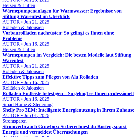
Heizen & Lüften
Wärmepumpenanlagen für Warmwasser: Ergebnisse von
Stiftung Warentest im Überblick
AUTOR • Jun 21, 2025
Rolläden & Jalousien
Vorbaurollladen nachrüsten: So gelingt es Ihnen ohne
Probleme
AUTOR • Jun 16, 2025
Heizen & Lüften
Wärmepumpen im Vergleich: Die besten Modelle laut Stiftung
Warentest
AUTOR • Jun 21, 2025
Rolläden & Jalousien
Effektive Tipps zum Pflegen von Alu Rolladen
AUTOR • Jun 16, 2025
Rolläden & Jalousien
Rolladen Endleiste befestigen – So gelingt es Ihnen professionell
AUTOR • Jun 16, 2025
Smart Home & Steuerung
Shelly Pro 3EM: Intelligente Energienutzung in Ihrem Zuhause
AUTOR • Jun 01, 2026
Stromsparen
Stromverbrauch Growbox: So berechnest du Kosten, sparst
Energie und vermeidest Überraschungen