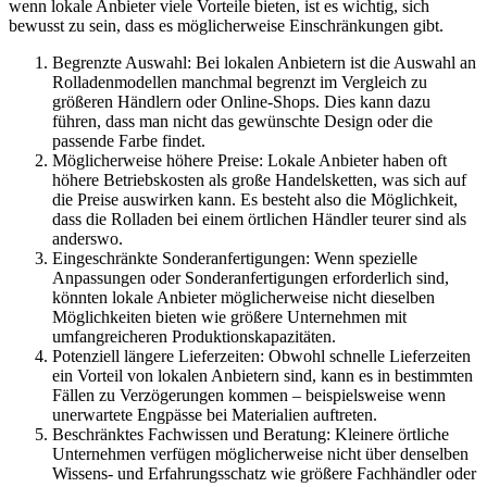
wenn lokale Anbieter viele Vorteile bieten, ist es wichtig, sich
bewusst zu sein, dass es möglicherweise Einschränkungen gibt.
Begrenzte Auswahl: Bei lokalen Anbietern ist die Auswahl an
Rolladenmodellen manchmal begrenzt im Vergleich zu
größeren Händlern oder Online-Shops. Dies kann dazu
führen, dass man nicht das gewünschte Design oder die
passende Farbe findet.
Möglicherweise höhere Preise: Lokale Anbieter haben oft
höhere Betriebskosten als große Handelsketten, was sich auf
die Preise auswirken kann. Es besteht also die Möglichkeit,
dass die Rolladen bei einem örtlichen Händler teurer sind als
anderswo.
Eingeschränkte Sonderanfertigungen: Wenn spezielle
Anpassungen oder Sonderanfertigungen erforderlich sind,
könnten lokale Anbieter möglicherweise nicht dieselben
Möglichkeiten bieten wie größere Unternehmen mit
umfangreicheren Produktionskapazitäten.
Potenziell längere Lieferzeiten: Obwohl schnelle Lieferzeiten
ein Vorteil von lokalen Anbietern sind, kann es in bestimmten
Fällen zu Verzögerungen kommen – beispielsweise wenn
unerwartete Engpässe bei Materialien auftreten.
Beschränktes Fachwissen und Beratung: Kleinere örtliche
Unternehmen verfügen möglicherweise nicht über denselben
Wissens- und Erfahrungsschatz wie größere Fachhändler oder