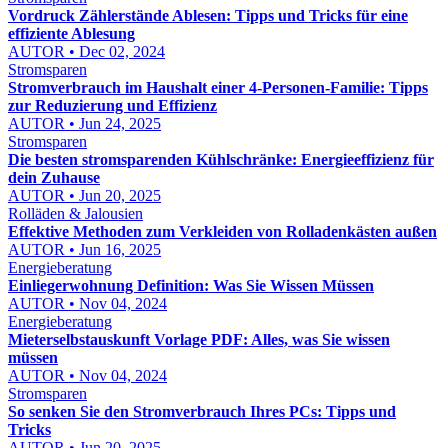
Vordruck Zählerstände Ablesen: Tipps und Tricks für eine
effiziente Ablesung
AUTOR • Dec 02, 2024
Stromsparen
Stromverbrauch im Haushalt einer 4-Personen-Familie: Tipps
zur Reduzierung und Effizienz
AUTOR • Jun 24, 2025
Stromsparen
Die besten stromsparenden Kühlschränke: Energieeffizienz für
dein Zuhause
AUTOR • Jun 20, 2025
Rolläden & Jalousien
Effektive Methoden zum Verkleiden von Rolladenkästen außen
AUTOR • Jun 16, 2025
Energieberatung
Einliegerwohnung Definition: Was Sie Wissen Müssen
AUTOR • Nov 04, 2024
Energieberatung
Mieterselbstauskunft Vorlage PDF: Alles, was Sie wissen
müssen
AUTOR • Nov 04, 2024
Stromsparen
So senken Sie den Stromverbrauch Ihres PCs: Tipps und
Tricks
AUTOR • Jun 20, 2025