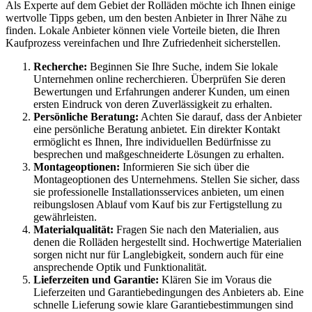
Als Experte auf dem Gebiet der Rolläden möchte ich Ihnen einige
wertvolle Tipps geben, um den besten Anbieter in Ihrer Nähe zu
finden. Lokale Anbieter können viele Vorteile bieten, die Ihren
Kaufprozess vereinfachen und Ihre Zufriedenheit sicherstellen.
Recherche:
Beginnen Sie Ihre Suche, indem Sie lokale
Unternehmen online recherchieren. Überprüfen Sie deren
Bewertungen und Erfahrungen anderer Kunden, um einen
ersten Eindruck von deren Zuverlässigkeit zu erhalten.
Persönliche Beratung:
Achten Sie darauf, dass der Anbieter
eine persönliche Beratung anbietet. Ein direkter Kontakt
ermöglicht es Ihnen, Ihre individuellen Bedürfnisse zu
besprechen und maßgeschneiderte Lösungen zu erhalten.
Montageoptionen:
Informieren Sie sich über die
Montageoptionen des Unternehmens. Stellen Sie sicher, dass
sie professionelle Installationsservices anbieten, um einen
reibungslosen Ablauf vom Kauf bis zur Fertigstellung zu
gewährleisten.
Materialqualität:
Fragen Sie nach den Materialien, aus
denen die Rolläden hergestellt sind. Hochwertige Materialien
sorgen nicht nur für Langlebigkeit, sondern auch für eine
ansprechende Optik und Funktionalität.
Lieferzeiten und Garantie:
Klären Sie im Voraus die
Lieferzeiten und Garantiebedingungen des Anbieters ab. Eine
schnelle Lieferung sowie klare Garantiebestimmungen sind