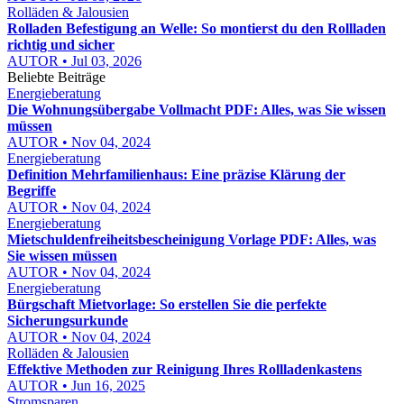
Rolläden & Jalousien
Rolladen Befestigung an Welle: So montierst du den Rollladen
richtig und sicher
AUTOR • Jul 03, 2026
Beliebte Beiträge
Energieberatung
Die Wohnungsübergabe Vollmacht PDF: Alles, was Sie wissen
müssen
AUTOR • Nov 04, 2024
Energieberatung
Definition Mehrfamilienhaus: Eine präzise Klärung der
Begriffe
AUTOR • Nov 04, 2024
Energieberatung
Mietschuldenfreiheitsbescheinigung Vorlage PDF: Alles, was
Sie wissen müssen
AUTOR • Nov 04, 2024
Energieberatung
Bürgschaft Mietvorlage: So erstellen Sie die perfekte
Sicherungsurkunde
AUTOR • Nov 04, 2024
Rolläden & Jalousien
Effektive Methoden zur Reinigung Ihres Rollladenkastens
AUTOR • Jun 16, 2025
Stromsparen