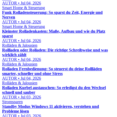
AUTOR • Jul 04, 2026
Smart Home & Steuerung
Funk Rolladensteuerung: So sparst du Zeit, Energie und
Nerven
AUTOR • Jul 04, 2026
Smart Home & Steuerung
Kleinster Rolladenkasten: Maße, Aufbau und wie du Platz
sparst
AUTOR • Jul 04, 2026
Rolläden & Jalousien
Rollladen oder Rolladen: Die richtige Schreibweise und was
wirklich zählt
AUTOR • Jul 04, 2026
Rolläden & Jalousien
Rolladen Fernbedienung: So steuerst du deine Rollläden
smarter, schneller und ohne Stress
AUTOR • Jul 04, 2026
Rolläden & Jalousien
Rolladen Kurbel austauschen: So erledigst du den Wechsel
schnell und sauber
AUTOR • Jul 03, 2026
Stromsparen
Standby Modus Windows 11 aktivieren, verstehen und
Probleme lösen
AUTOR • Jul 03, 2026