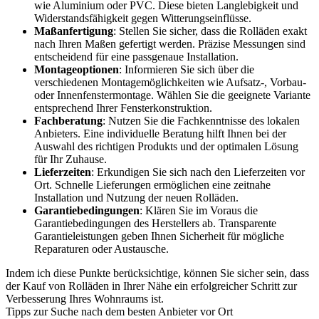
wie Aluminium oder PVC. Diese bieten Langlebigkeit und
Widerstandsfähigkeit gegen Witterungseinflüsse.
Maßanfertigung
: Stellen Sie sicher, dass die Rolläden exakt
nach Ihren Maßen gefertigt werden. Präzise Messungen sind
entscheidend für eine passgenaue Installation.
Montageoptionen
: Informieren Sie sich über die
verschiedenen Montagemöglichkeiten wie Aufsatz-, Vorbau-
oder Innenfenstermontage. Wählen Sie die geeignete Variante
entsprechend Ihrer Fensterkonstruktion.
Fachberatung
: Nutzen Sie die Fachkenntnisse des lokalen
Anbieters. Eine individuelle Beratung hilft Ihnen bei der
Auswahl des richtigen Produkts und der optimalen Lösung
für Ihr Zuhause.
Lieferzeiten
: Erkundigen Sie sich nach den Lieferzeiten vor
Ort. Schnelle Lieferungen ermöglichen eine zeitnahe
Installation und Nutzung der neuen Rolläden.
Garantiebedingungen
: Klären Sie im Voraus die
Garantiebedingungen des Herstellers ab. Transparente
Garantieleistungen geben Ihnen Sicherheit für mögliche
Reparaturen oder Austausche.
Indem ich diese Punkte berücksichtige, können Sie sicher sein, dass
der Kauf von Rolläden in Ihrer Nähe ein erfolgreicher Schritt zur
Verbesserung Ihres Wohnraums ist.
Tipps zur Suche nach dem besten Anbieter vor Ort