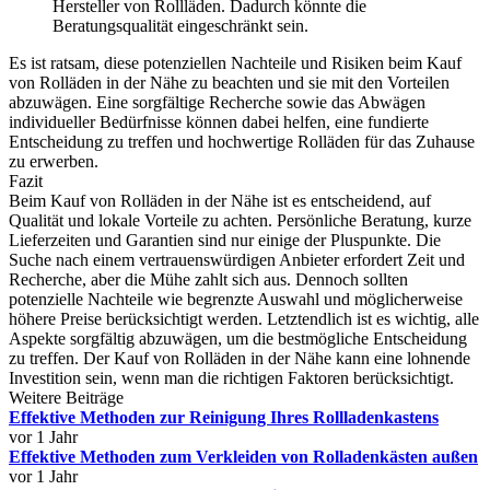
Hersteller von Rollläden. Dadurch könnte die
Beratungsqualität eingeschränkt sein.
Es ist ratsam, diese potenziellen Nachteile und Risiken beim Kauf
von Rolläden in der Nähe zu beachten und sie mit den Vorteilen
abzuwägen. Eine sorgfältige Recherche sowie das Abwägen
individueller Bedürfnisse können dabei helfen, eine fundierte
Entscheidung zu treffen und hochwertige Rolläden für das Zuhause
zu erwerben.
Fazit
Beim Kauf von Rolläden in der Nähe ist es entscheidend, auf
Qualität und lokale Vorteile zu achten. Persönliche Beratung, kurze
Lieferzeiten und Garantien sind nur einige der Pluspunkte. Die
Suche nach einem vertrauenswürdigen Anbieter erfordert Zeit und
Recherche, aber die Mühe zahlt sich aus. Dennoch sollten
potenzielle Nachteile wie begrenzte Auswahl und möglicherweise
höhere Preise berücksichtigt werden. Letztendlich ist es wichtig, alle
Aspekte sorgfältig abzuwägen, um die bestmögliche Entscheidung
zu treffen. Der Kauf von Rolläden in der Nähe kann eine lohnende
Investition sein, wenn man die richtigen Faktoren berücksichtigt.
Weitere Beiträge
Effektive Methoden zur Reinigung Ihres Rollladenkastens
vor 1 Jahr
Effektive Methoden zum Verkleiden von Rolladenkästen außen
vor 1 Jahr