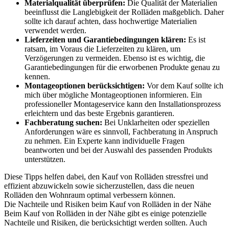
Materialqualität überprüfen:
Die Qualität der Materialien
beeinflusst die Langlebigkeit der Rolläden maßgeblich. Daher
sollte ich darauf achten, dass hochwertige Materialien
verwendet werden.
Lieferzeiten und Garantiebedingungen klären:
Es ist
ratsam, im Voraus die Lieferzeiten zu klären, um
Verzögerungen zu vermeiden. Ebenso ist es wichtig, die
Garantiebedingungen für die erworbenen Produkte genau zu
kennen.
Montageoptionen berücksichtigen:
Vor dem Kauf sollte ich
mich über mögliche Montageoptionen informieren. Ein
professioneller Montageservice kann den Installationsprozess
erleichtern und das beste Ergebnis garantieren.
Fachberatung suchen:
Bei Unklarheiten oder speziellen
Anforderungen wäre es sinnvoll, Fachberatung in Anspruch
zu nehmen. Ein Experte kann individuelle Fragen
beantworten und bei der Auswahl des passenden Produkts
unterstützen.
Diese Tipps helfen dabei, den Kauf von Rolläden stressfrei und
effizient abzuwickeln sowie sicherzustellen, dass die neuen
Rolläden den Wohnraum optimal verbessern können.
Die Nachteile und Risiken beim Kauf von Rolläden in der Nähe
Beim Kauf von Rolläden in der Nähe gibt es einige potenzielle
Nachteile und Risiken, die berücksichtigt werden sollten. Auch