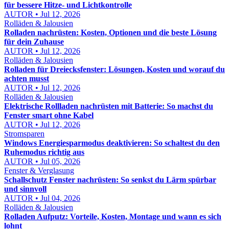
für bessere Hitze- und Lichtkontrolle
AUTOR • Jul 12, 2026
Rolläden & Jalousien
Rolladen nachrüsten: Kosten, Optionen und die beste Lösung
für dein Zuhause
AUTOR • Jul 12, 2026
Rolläden & Jalousien
Rolladen für Dreiecksfenster: Lösungen, Kosten und worauf du
achten musst
AUTOR • Jul 12, 2026
Rolläden & Jalousien
Elektrische Rollladen nachrüsten mit Batterie: So machst du
Fenster smart ohne Kabel
AUTOR • Jul 12, 2026
Stromsparen
Windows Energiesparmodus deaktivieren: So schaltest du den
Ruhemodus richtig aus
AUTOR • Jul 05, 2026
Fenster & Verglasung
Schallschutz Fenster nachrüsten: So senkst du Lärm spürbar
und sinnvoll
AUTOR • Jul 04, 2026
Rolläden & Jalousien
Rolladen Aufputz: Vorteile, Kosten, Montage und wann es sich
lohnt