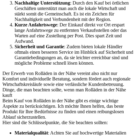
Nachhaltige Unterstützung
: Durch den Kauf bei örtlichen
Geschäften unterstützt man auch die lokale Wirtschaft und
stärkt somit die Gemeinschaft. Es ist ein Zeichen für
Nachhaltigkeit und Verbundenheit mit der Region.
Kurze Anfahrtswege
: Der Einkauf direkt vor Ort erspart
lange Anfahrtswege zu entfernten Verkaufsstellen oder das
Warten auf eine Zustellung per Post. Dies spart Zeit und
Aufwand.
Sicherheit und Garantie
: Zudem bieten lokale Händler
oftmals einen besseren Service im Hinblick auf Sicherheit und
Garantiebedingungen an, da sie leichter erreichbar sind und
mögliche Probleme schnell lösen können.
Der Erwerb von Rolläden in der Nähe vereint also nicht nur
Komfort und individuelle Beratung, sondern fördert auch regionale
Wirtschaftskreisläufe sowie eine verlässliche Kundenbetreuung.
Dinge, die man beachten sollte, wenn man Rolläden in der Nähe
kauft
Beim Kauf von Rolläden in der Nähe gibt es einige wichtige
Aspekte zu berücksichtigen. Ich möchte Ihnen helfen, das beste
Produkt für Ihre Bedürfnisse zu finden und einen reibungslosen
Ablauf sicherzustellen.
Hier sind die Schlüsselpunkte, die Sie beachten sollten:
Materialqualität
: Achten Sie auf hochwertige Materialien