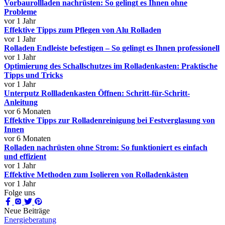
Vorbaurollladen nachrüsten: So gelingt es Ihnen ohne
Probleme
vor 1 Jahr
Effektive Tipps zum Pflegen von Alu Rolladen
vor 1 Jahr
Rolladen Endleiste befestigen – So gelingt es Ihnen professionell
vor 1 Jahr
Optimierung des Schallschutzes im Rolladenkasten: Praktische
Tipps und Tricks
vor 1 Jahr
Unterputz Rollladenkasten Öffnen: Schritt-für-Schritt-
Anleitung
vor 6 Monaten
Effektive Tipps zur Rolladenreinigung bei Festverglasung von
Innen
vor 6 Monaten
Rolladen nachrüsten ohne Strom: So funktioniert es einfach
und effizient
vor 1 Jahr
Effektive Methoden zum Isolieren von Rolladenkästen
vor 1 Jahr
Folge uns
Neue Beiträge
Energieberatung