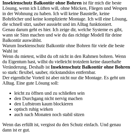
Insektenschutz Balkontür ohne Bohren
ist für mich die beste
Lösung, wenn ich Lüften will, ohne Mücken, Fliegen und Wespen
in der Wohnung zu haben. Ich will keine Baustelle, keine
Bohrlöcher und keine komplizierte Montage. Ich will eine Lösung,
die schnell sitzt, sauber aussieht und im Alltag funktioniert.
Genau darum geht es hier. Ich zeige dir, welche Systeme es gibt,
wann sie Sinn machen und wie du das richtige Modell für deine
Balkontür auswählst.
Warum Insektenschutz Balkontür ohne Bohren für viele die beste
Wahl ist
Wenn du mietest, willst du oft nicht in den Rahmen bohren. Wenn
du Eigentum hast, willst du vielleicht trotzdem keine dauerhafte
Veränderung. Deshalb ist
Insektenschutz Balkontür ohne Bohren
so stark: flexibel, sauber, rückstandslos entfernbar.
Der eigentliche Vorteil ist aber nicht nur die Montage. Es geht um
Alltag. Eine gute Lösung soll:
leicht zu öffnen und zu schließen sein
den Durchgang nicht nervig machen
den Luftstrom kaum blockieren
optisch ruhig wirken
auch nach Monaten noch stabil sitzen
Wenn das erfüllt ist, vergisst du den Schutz einfach. Und genau
dann ist er gut.