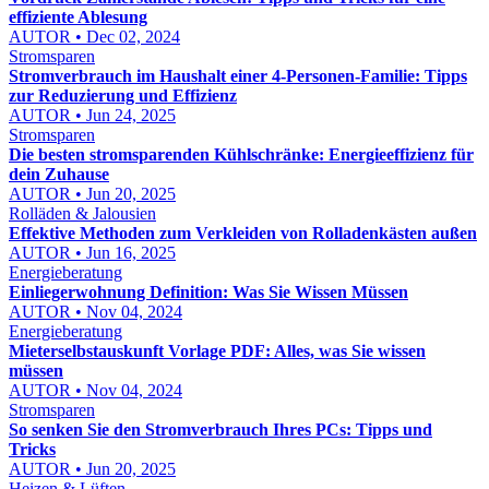
effiziente Ablesung
AUTOR • Dec 02, 2024
Stromsparen
Stromverbrauch im Haushalt einer 4-Personen-Familie: Tipps
zur Reduzierung und Effizienz
AUTOR • Jun 24, 2025
Stromsparen
Die besten stromsparenden Kühlschränke: Energieeffizienz für
dein Zuhause
AUTOR • Jun 20, 2025
Rolläden & Jalousien
Effektive Methoden zum Verkleiden von Rolladenkästen außen
AUTOR • Jun 16, 2025
Energieberatung
Einliegerwohnung Definition: Was Sie Wissen Müssen
AUTOR • Nov 04, 2024
Energieberatung
Mieterselbstauskunft Vorlage PDF: Alles, was Sie wissen
müssen
AUTOR • Nov 04, 2024
Stromsparen
So senken Sie den Stromverbrauch Ihres PCs: Tipps und
Tricks
AUTOR • Jun 20, 2025
Heizen & Lüften