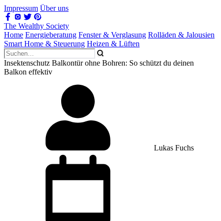
Impressum
Über uns
The Wealthy Society
Home
Energieberatung
Fenster & Verglasung
Rolläden & Jalousien
Smart Home & Steuerung
Heizen & Lüften
Insektenschutz Balkontür ohne Bohren: So schützt du deinen
Balkon effektiv
Lukas Fuchs