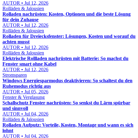
AUTOR • Jul 12, 2026
Rolläden & Jalousien
Rolladen nachrüsten: Kosten, Optionen und die beste Lösung
für dein Zuhause
AUTOR • Jul 12, 2026
Rolläden & Jalousien
Rolladen für Dreiecksfenster: Lösungen, Kosten und worauf du
achten musst
AUTOR • Jul 12, 2026
Rolläden & Jalousien
Elektrische Rollladen nachrüsten mit Batterie: So machst du
Fenster smart ohne Kabel
AUTOR • Jul 12, 2026
Stromsparen
Windows Energiesparmodus deaktivieren: So schaltest du den
Ruhemodus richtig aus
AUTOR • Jul 05, 2026
Fenster & Verglasung
Schallschutz Fenster nachrüsten: So senkst du Lärm spürbar
und sinnvoll
AUTOR • Jul 04, 2026
Rolläden & Jalousien
Rolladen Aufputz: Vorteile, Kosten, Montage und wann es sich
lohnt
AUTOR • Jul 04, 2026