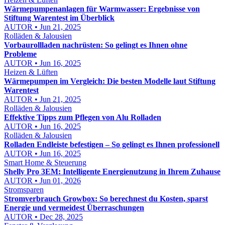
Wärmepumpenanlagen für Warmwasser: Ergebnisse von
Stiftung Warentest im Überblick
AUTOR • Jun 21, 2025
Rolläden & Jalousien
Vorbaurollladen nachrüsten: So gelingt es Ihnen ohne
Probleme
AUTOR • Jun 16, 2025
Heizen & Lüften
Wärmepumpen im Vergleich: Die besten Modelle laut Stiftung
Warentest
AUTOR • Jun 21, 2025
Rolläden & Jalousien
Effektive Tipps zum Pflegen von Alu Rolladen
AUTOR • Jun 16, 2025
Rolläden & Jalousien
Rolladen Endleiste befestigen – So gelingt es Ihnen professionell
AUTOR • Jun 16, 2025
Smart Home & Steuerung
Shelly Pro 3EM: Intelligente Energienutzung in Ihrem Zuhause
AUTOR • Jun 01, 2026
Stromsparen
Stromverbrauch Growbox: So berechnest du Kosten, sparst
Energie und vermeidest Überraschungen
AUTOR • Dec 28, 2025