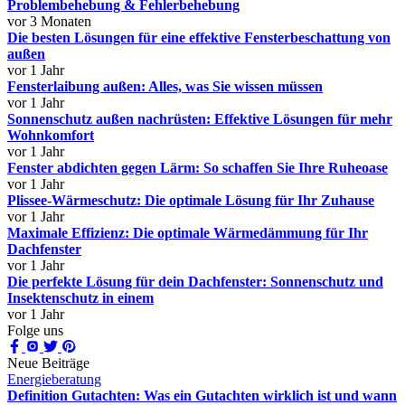
Problembehebung & Fehlerbehebung
vor 3 Monaten
Die besten Lösungen für eine effektive Fensterbeschattung von
außen
vor 1 Jahr
Fensterlaibung außen: Alles, was Sie wissen müssen
vor 1 Jahr
Sonnenschutz außen nachrüsten: Effektive Lösungen für mehr
Wohnkomfort
vor 1 Jahr
Fenster abdichten gegen Lärm: So schaffen Sie Ihre Ruheoase
vor 1 Jahr
Plissee-Wärmeschutz: Die optimale Lösung für Ihr Zuhause
vor 1 Jahr
Maximale Effizienz: Die optimale Wärmedämmung für Ihr
Dachfenster
vor 1 Jahr
Die perfekte Lösung für dein Dachfenster: Sonnenschutz und
Insektenschutz in einem
vor 1 Jahr
Folge uns
Neue Beiträge
Energieberatung
Definition Gutachten: Was ein Gutachten wirklich ist und wann