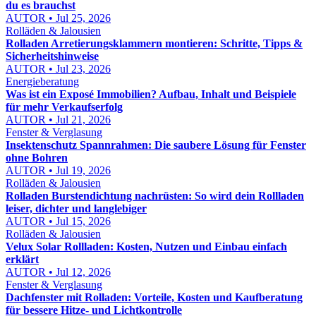
du es brauchst
AUTOR • Jul 25, 2026
Rolläden & Jalousien
Rolladen Arretierungsklammern montieren: Schritte, Tipps &
Sicherheitshinweise
AUTOR • Jul 23, 2026
Energieberatung
Was ist ein Exposé Immobilien? Aufbau, Inhalt und Beispiele
für mehr Verkaufserfolg
AUTOR • Jul 21, 2026
Fenster & Verglasung
Insektenschutz Spannrahmen: Die saubere Lösung für Fenster
ohne Bohren
AUTOR • Jul 19, 2026
Rolläden & Jalousien
Rolladen Burstendichtung nachrüsten: So wird dein Rollladen
leiser, dichter und langlebiger
AUTOR • Jul 15, 2026
Rolläden & Jalousien
Velux Solar Rollladen: Kosten, Nutzen und Einbau einfach
erklärt
AUTOR • Jul 12, 2026
Fenster & Verglasung
Dachfenster mit Rolladen: Vorteile, Kosten und Kaufberatung
für bessere Hitze- und Lichtkontrolle