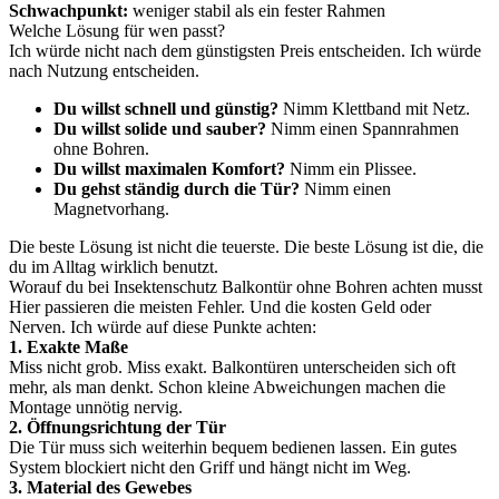
Schwachpunkt:
weniger stabil als ein fester Rahmen
Welche Lösung für wen passt?
Ich würde nicht nach dem günstigsten Preis entscheiden. Ich würde
nach Nutzung entscheiden.
Du willst schnell und günstig?
Nimm Klettband mit Netz.
Du willst solide und sauber?
Nimm einen Spannrahmen
ohne Bohren.
Du willst maximalen Komfort?
Nimm ein Plissee.
Du gehst ständig durch die Tür?
Nimm einen
Magnetvorhang.
Die beste Lösung ist nicht die teuerste. Die beste Lösung ist die, die
du im Alltag wirklich benutzt.
Worauf du bei Insektenschutz Balkontür ohne Bohren achten musst
Hier passieren die meisten Fehler. Und die kosten Geld oder
Nerven. Ich würde auf diese Punkte achten:
1. Exakte Maße
Miss nicht grob. Miss exakt. Balkontüren unterscheiden sich oft
mehr, als man denkt. Schon kleine Abweichungen machen die
Montage unnötig nervig.
2. Öffnungsrichtung der Tür
Die Tür muss sich weiterhin bequem bedienen lassen. Ein gutes
System blockiert nicht den Griff und hängt nicht im Weg.
3. Material des Gewebes