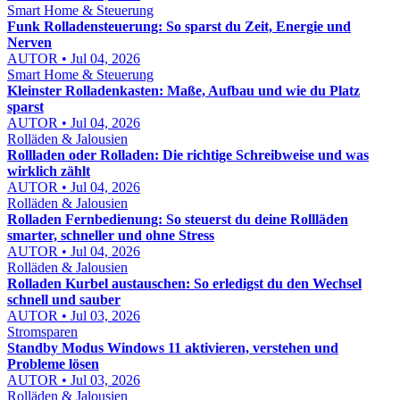
Smart Home & Steuerung
Funk Rolladensteuerung: So sparst du Zeit, Energie und
Nerven
AUTOR • Jul 04, 2026
Smart Home & Steuerung
Kleinster Rolladenkasten: Maße, Aufbau und wie du Platz
sparst
AUTOR • Jul 04, 2026
Rolläden & Jalousien
Rollladen oder Rolladen: Die richtige Schreibweise und was
wirklich zählt
AUTOR • Jul 04, 2026
Rolläden & Jalousien
Rolladen Fernbedienung: So steuerst du deine Rollläden
smarter, schneller und ohne Stress
AUTOR • Jul 04, 2026
Rolläden & Jalousien
Rolladen Kurbel austauschen: So erledigst du den Wechsel
schnell und sauber
AUTOR • Jul 03, 2026
Stromsparen
Standby Modus Windows 11 aktivieren, verstehen und
Probleme lösen
AUTOR • Jul 03, 2026
Rolläden & Jalousien