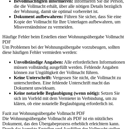
Bevollmächtigten informieren:
Informieren Sie die Person,
die die Vollmacht erhält, über alle nötigen Details bezüglich
der Wohnung, damit sie optimal vorbereitet ist.
Dokument aufbewahren:
Führen Sie sicher, dass Sie eine
Kopie der Vollmacht für Ihre Unterlagen aufbewahren, um
Missverständnisse zu vermeiden.
Häufige Fehler beim Erstellen einer Wohnungsübergabe Vollmacht
PDF
Um Problemen bei der Wohnungsübergabe vorzubeugen, sollten
diese häufigen Fehler vermieden werden:
Unvollständige Angaben:
Alle erforderlichen Informationen
müssen vollständig ausgefüllt werden. Fehlende Angaben
können zur Ungültigkeit der Vollmacht führen.
Keine Unterschrift:
Vergessen Sie nicht, die Vollmacht zu
unterschreiben. Eine fehlende Unterschrift macht das
Dokument unwirksam.
Keine notarielle Beglaubigung (wenn nötig):
Setzen Sie
sich im Vorfeld mit dem Vermieter in Verbindung, um zu
klären, ob eine notarielle Beglaubigung erforderlich ist.
Fazit zur Wohnungsübergabe Vollmacht PDF
Die Wohnungsübergabe Vollmacht als PDF ist ein nützliches
Dokument, das den Übergabeprozess erheblich erleichtern kann.
Durch das korrekte Erstellen und Ausfüllen der Vollmacht stellen