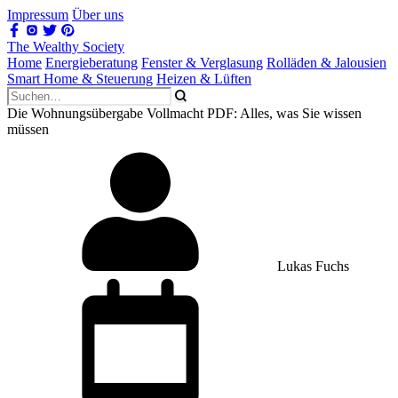
Impressum
Über uns
The Wealthy Society
Home
Energieberatung
Fenster & Verglasung
Rolläden & Jalousien
Smart Home & Steuerung
Heizen & Lüften
Die Wohnungsübergabe Vollmacht PDF: Alles, was Sie wissen
müssen
Lukas Fuchs