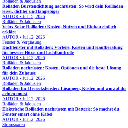
Rolläden & Jalousien
Rolladen Burstendichtung nachrüsten: So wird dein Rollladen
leiser, dichter und langlebiger
AUTOR • Jul 15, 2026
Rolläden & Jalousien
Velux Solar Rollladen: Kosten, Nutzen und Einbau einfach
erklärt
AUTOR • Jul 12, 2026
Fenster & Verglasung
Dachfenster mit Rolladen: Vorteile, Kosten und Kaufberatung
für bessere Hitze- und Lichtkontrolle
AUTOR • Jul 12, 2026
Rolläden & Jalousien
Rolladen nachrüsten: Kosten, Optionen und die beste Lösung
für dein Zuhause
AUTOR • Jul 12, 2026
Rolläden & Jalousien
Rolladen für Dreiecksfenster: Lösungen, Kosten und worauf du
achten musst
AUTOR • Jul 12, 2026
Rolläden & Jalousien
Elektrische Rollladen nachrüsten mit Batterie: So machst du
Fenster smart ohne Kabel
AUTOR • Jul 12, 2026
Stromsparen