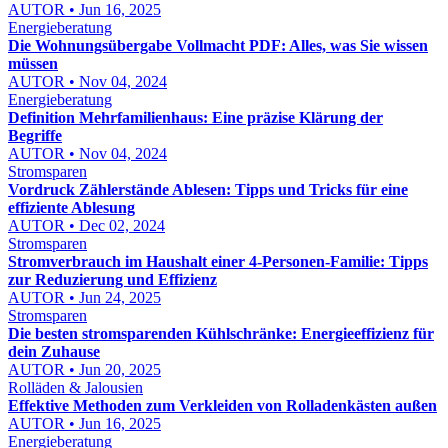
AUTOR • Jun 16, 2025
Energieberatung
Die Wohnungsübergabe Vollmacht PDF: Alles, was Sie wissen
müssen
AUTOR • Nov 04, 2024
Energieberatung
Definition Mehrfamilienhaus: Eine präzise Klärung der
Begriffe
AUTOR • Nov 04, 2024
Stromsparen
Vordruck Zählerstände Ablesen: Tipps und Tricks für eine
effiziente Ablesung
AUTOR • Dec 02, 2024
Stromsparen
Stromverbrauch im Haushalt einer 4-Personen-Familie: Tipps
zur Reduzierung und Effizienz
AUTOR • Jun 24, 2025
Stromsparen
Die besten stromsparenden Kühlschränke: Energieeffizienz für
dein Zuhause
AUTOR • Jun 20, 2025
Rolläden & Jalousien
Effektive Methoden zum Verkleiden von Rolladenkästen außen
AUTOR • Jun 16, 2025
Energieberatung