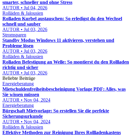
smarter, schneller und ohne Stress
AUTOR • Jul 04, 2026
Rolläden & Jalousien
Rolladen Kurbel austauschen: So erledigst du den Wechsel
schnell und sauber
AUTOR • Jul 03, 2026
Stromsparen
Standby Modus Windows 11 aktivieren, verstehen und
Probleme lösen
AUTOR • Jul 03, 2026
Rolläden & Jalousien
Rolladen Befestigung an Welle: So montierst du den Rollladen
richtig und sicher
AUTOR • Jul 03, 2026
Beliebte Beiträge
Energieberatung
Mietschuldenfreiheitsbescheinigung Vorlage PDF: Alles, was
Sie wissen müssen
AUTOR • Nov 04, 2024
Energieberatung
Bürgschaft Mietvorlage: So erstellen Sie die perfekte
Sicherungsurkunde
AUTOR • Nov 04, 2024
Rolläden & Jalousien
Effektive Methoden zur Reinigung Ihres Rollladenkastens