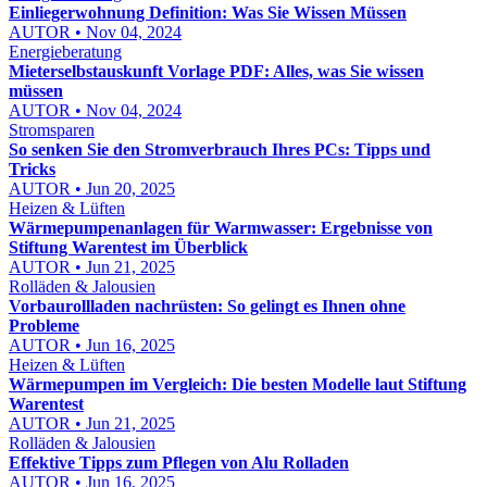
Einliegerwohnung Definition: Was Sie Wissen Müssen
AUTOR • Nov 04, 2024
Energieberatung
Mieterselbstauskunft Vorlage PDF: Alles, was Sie wissen
müssen
AUTOR • Nov 04, 2024
Stromsparen
So senken Sie den Stromverbrauch Ihres PCs: Tipps und
Tricks
AUTOR • Jun 20, 2025
Heizen & Lüften
Wärmepumpenanlagen für Warmwasser: Ergebnisse von
Stiftung Warentest im Überblick
AUTOR • Jun 21, 2025
Rolläden & Jalousien
Vorbaurollladen nachrüsten: So gelingt es Ihnen ohne
Probleme
AUTOR • Jun 16, 2025
Heizen & Lüften
Wärmepumpen im Vergleich: Die besten Modelle laut Stiftung
Warentest
AUTOR • Jun 21, 2025
Rolläden & Jalousien
Effektive Tipps zum Pflegen von Alu Rolladen
AUTOR • Jun 16, 2025