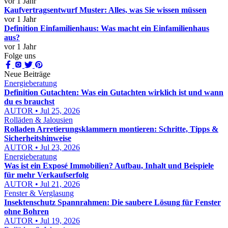
vor 1 Jahr
Kaufvertragsentwurf Muster: Alles, was Sie wissen müssen
vor 1 Jahr
Definition Einfamilienhaus: Was macht ein Einfamilienhaus
aus?
vor 1 Jahr
Folge uns
Neue Beiträge
Energieberatung
Definition Gutachten: Was ein Gutachten wirklich ist und wann
du es brauchst
AUTOR • Jul 25, 2026
Rolläden & Jalousien
Rolladen Arretierungsklammern montieren: Schritte, Tipps &
Sicherheitshinweise
AUTOR • Jul 23, 2026
Energieberatung
Was ist ein Exposé Immobilien? Aufbau, Inhalt und Beispiele
für mehr Verkaufserfolg
AUTOR • Jul 21, 2026
Fenster & Verglasung
Insektenschutz Spannrahmen: Die saubere Lösung für Fenster
ohne Bohren
AUTOR • Jul 19, 2026