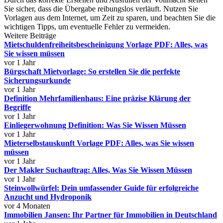
Sie sicher, dass die Übergabe reibungslos verläuft. Nutzen Sie
Vorlagen aus dem Internet, um Zeit zu sparen, und beachten Sie die
wichtigen Tipps, um eventuelle Fehler zu vermeiden.
Weitere Beiträge
Mietschuldenfreiheitsbescheinigung Vorlage PDF: Alles, was
Sie wissen müssen
vor 1 Jahr
Bürgschaft Mietvorlage: So erstellen Sie die perfekte
Sicherungsurkunde
vor 1 Jahr
Definition Mehrfamilienhaus: Eine präzise Klärung der
Begriffe
vor 1 Jahr
Einliegerwohnung Definition: Was Sie Wissen Müssen
vor 1 Jahr
Mieterselbstauskunft Vorlage PDF: Alles, was Sie wissen
müssen
vor 1 Jahr
Der Makler Suchauftrag: Alles, Was Sie Wissen Müssen
vor 1 Jahr
Steinwollwürfel: Dein umfassender Guide für erfolgreiche
Anzucht und Hydroponik
vor 4 Monaten
Immobilien Jansen: Ihr Partner für Immobilien in Deutschland