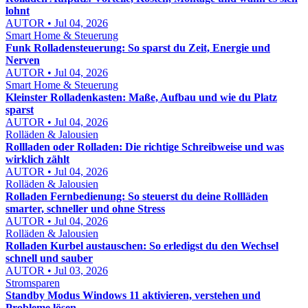
lohnt
AUTOR • Jul 04, 2026
Smart Home & Steuerung
Funk Rolladensteuerung: So sparst du Zeit, Energie und
Nerven
AUTOR • Jul 04, 2026
Smart Home & Steuerung
Kleinster Rolladenkasten: Maße, Aufbau und wie du Platz
sparst
AUTOR • Jul 04, 2026
Rolläden & Jalousien
Rollladen oder Rolladen: Die richtige Schreibweise und was
wirklich zählt
AUTOR • Jul 04, 2026
Rolläden & Jalousien
Rolladen Fernbedienung: So steuerst du deine Rollläden
smarter, schneller und ohne Stress
AUTOR • Jul 04, 2026
Rolläden & Jalousien
Rolladen Kurbel austauschen: So erledigst du den Wechsel
schnell und sauber
AUTOR • Jul 03, 2026
Stromsparen
Standby Modus Windows 11 aktivieren, verstehen und
Probleme lösen