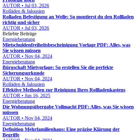
AUTOR • Jul 03, 2026
Rolläden & Jalousien
Rolladen Befestigung an Welle: So montierst du den Rollladen
richtig und sicher
AUTOR • Jul 03, 2026
Beliebte Beiträge
Energieberatung
Mietschuldenfreiheitsbescheinigung Vorlage PDF: Alles, was
Sie wissen müssen
AUTOR • Nov 04, 2024
Energieberatung
Bürgschaft Mietvorlage: So erstellen Sie die perfekte
Sicherungsurkunde
AUTOR • Nov 04, 2024
Rolläden & Jalousien
Effektive Methoden zur Reinigung Ihres Rollladenkastens
AUTOR • Jun 16, 2025
Energieberatung
Die Wohnungsübergabe Vollmacht PDF: Alles, was Sie wissen
müssen
AUTOR • Nov 04, 2024
Energieberatung
Definition Mehrfamilienhaus: Eine präzise Klärung der
Begriffe