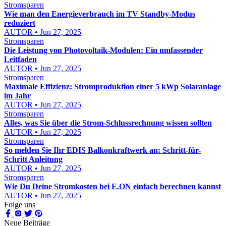
Stromsparen
Wie man den Energieverbrauch im TV Standby-Modus
reduziert
AUTOR • Jun 27, 2025
Stromsparen
Die Leistung von Photovoltaik-Modulen: Ein umfassender
Leitfaden
AUTOR • Jun 27, 2025
Stromsparen
Maximale Effizienz: Stromproduktion einer 5 kWp Solaranlage
im Jahr
AUTOR • Jun 27, 2025
Stromsparen
Alles, was Sie über die Strom-Schlussrechnung wissen sollten
AUTOR • Jun 27, 2025
Stromsparen
So melden Sie Ihr EDIS Balkonkraftwerk an: Schritt-für-
Schritt Anleitung
AUTOR • Jun 27, 2025
Stromsparen
Wie Du Deine Stromkosten bei E.ON einfach berechnen kannst
AUTOR • Jun 27, 2025
Folge uns
Neue Beiträge