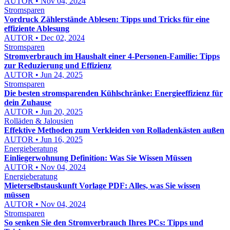
AUTOR • Nov 04, 2024
Stromsparen
Vordruck Zählerstände Ablesen: Tipps und Tricks für eine
effiziente Ablesung
AUTOR • Dec 02, 2024
Stromsparen
Stromverbrauch im Haushalt einer 4-Personen-Familie: Tipps
zur Reduzierung und Effizienz
AUTOR • Jun 24, 2025
Stromsparen
Die besten stromsparenden Kühlschränke: Energieeffizienz für
dein Zuhause
AUTOR • Jun 20, 2025
Rolläden & Jalousien
Effektive Methoden zum Verkleiden von Rolladenkästen außen
AUTOR • Jun 16, 2025
Energieberatung
Einliegerwohnung Definition: Was Sie Wissen Müssen
AUTOR • Nov 04, 2024
Energieberatung
Mieterselbstauskunft Vorlage PDF: Alles, was Sie wissen
müssen
AUTOR • Nov 04, 2024
Stromsparen
So senken Sie den Stromverbrauch Ihres PCs: Tipps und