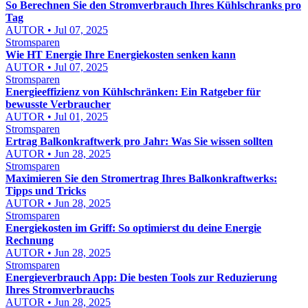
So Berechnen Sie den Stromverbrauch Ihres Kühlschranks pro
Tag
AUTOR • Jul 07, 2025
Stromsparen
Wie HT Energie Ihre Energiekosten senken kann
AUTOR • Jul 07, 2025
Stromsparen
Energieeffizienz von Kühlschränken: Ein Ratgeber für
bewusste Verbraucher
AUTOR • Jul 01, 2025
Stromsparen
Ertrag Balkonkraftwerk pro Jahr: Was Sie wissen sollten
AUTOR • Jun 28, 2025
Stromsparen
Maximieren Sie den Stromertrag Ihres Balkonkraftwerks:
Tipps und Tricks
AUTOR • Jun 28, 2025
Stromsparen
Energiekosten im Griff: So optimierst du deine Energie
Rechnung
AUTOR • Jun 28, 2025
Stromsparen
Energieverbrauch App: Die besten Tools zur Reduzierung
Ihres Stromverbrauchs
AUTOR • Jun 28, 2025