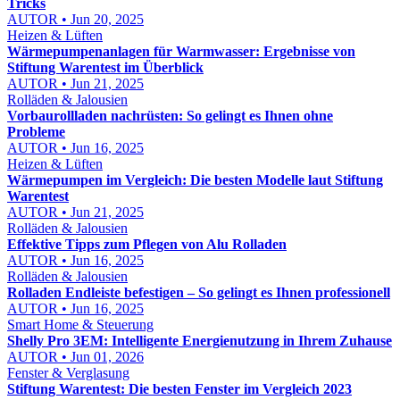
Tricks
AUTOR • Jun 20, 2025
Heizen & Lüften
Wärmepumpenanlagen für Warmwasser: Ergebnisse von
Stiftung Warentest im Überblick
AUTOR • Jun 21, 2025
Rolläden & Jalousien
Vorbaurollladen nachrüsten: So gelingt es Ihnen ohne
Probleme
AUTOR • Jun 16, 2025
Heizen & Lüften
Wärmepumpen im Vergleich: Die besten Modelle laut Stiftung
Warentest
AUTOR • Jun 21, 2025
Rolläden & Jalousien
Effektive Tipps zum Pflegen von Alu Rolladen
AUTOR • Jun 16, 2025
Rolläden & Jalousien
Rolladen Endleiste befestigen – So gelingt es Ihnen professionell
AUTOR • Jun 16, 2025
Smart Home & Steuerung
Shelly Pro 3EM: Intelligente Energienutzung in Ihrem Zuhause
AUTOR • Jun 01, 2026
Fenster & Verglasung
Stiftung Warentest: Die besten Fenster im Vergleich 2023