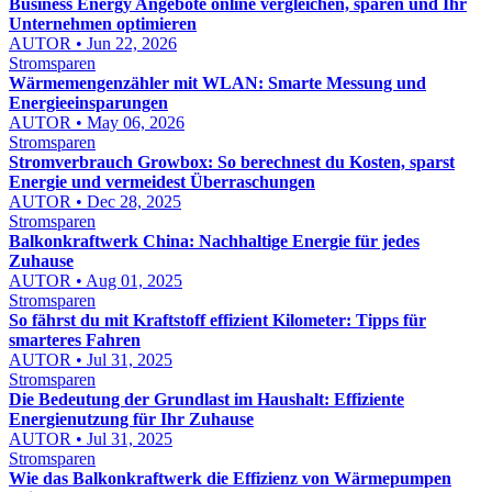
Business Energy Angebote online vergleichen, sparen und Ihr
Unternehmen optimieren
AUTOR • Jun 22, 2026
Stromsparen
Wärmemengenzähler mit WLAN: Smarte Messung und
Energieeinsparungen
AUTOR • May 06, 2026
Stromsparen
Stromverbrauch Growbox: So berechnest du Kosten, sparst
Energie und vermeidest Überraschungen
AUTOR • Dec 28, 2025
Stromsparen
Balkonkraftwerk China: Nachhaltige Energie für jedes
Zuhause
AUTOR • Aug 01, 2025
Stromsparen
So fährst du mit Kraftstoff effizient Kilometer: Tipps für
smarteres Fahren
AUTOR • Jul 31, 2025
Stromsparen
Die Bedeutung der Grundlast im Haushalt: Effiziente
Energienutzung für Ihr Zuhause
AUTOR • Jul 31, 2025
Stromsparen
Wie das Balkonkraftwerk die Effizienz von Wärmepumpen