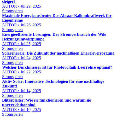
steigert
AUTOR • Jul 29, 2025
Stromsparen
Maximale Energieausbeute: Das Absaar Balkonkraftwerk für
Eigenheime
AUTOR • Jul 26, 2025
Stromsparen
Energieeffiziente Lösungen: Der Stromverbrauch der Wilo
Heizungsumwälzpumpe
AUTOR • Jul 25, 2025
Stromsparen
Solarenergie: Die Zukunft der nachhaltigen Energieversorgung
AUTOR • Jul 24, 2025
Stromsparen
Welcher Durchmesser ist für Photovoltaik-Leerrohre optimal?
AUTOR • Jul 22, 2025
Stromsparen
Aktiv Solar: Innovative Technologien für eine nachhaltige
Zukunft
AUTOR • Jul 14, 2025
Stromsparen
Blitzableiter: Wie sie funktionieren und warum sie
unverzichtbar sind
AUTOR • Jul 10, 2025
Stromsparen