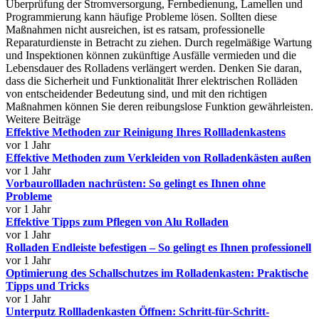
Überprüfung der Stromversorgung, Fernbedienung, Lamellen und
Programmierung kann häufige Probleme lösen. Sollten diese
Maßnahmen nicht ausreichen, ist es ratsam, professionelle
Reparaturdienste in Betracht zu ziehen. Durch regelmäßige Wartung
und Inspektionen können zukünftige Ausfälle vermieden und die
Lebensdauer des Rolladens verlängert werden. Denken Sie daran,
dass die Sicherheit und Funktionalität Ihrer elektrischen Rolläden
von entscheidender Bedeutung sind, und mit den richtigen
Maßnahmen können Sie deren reibungslose Funktion gewährleisten.
Weitere Beiträge
Effektive Methoden zur Reinigung Ihres Rollladenkastens
vor 1 Jahr
Effektive Methoden zum Verkleiden von Rolladenkästen außen
vor 1 Jahr
Vorbaurollladen nachrüsten: So gelingt es Ihnen ohne
Probleme
vor 1 Jahr
Effektive Tipps zum Pflegen von Alu Rolladen
vor 1 Jahr
Rolladen Endleiste befestigen – So gelingt es Ihnen professionell
vor 1 Jahr
Optimierung des Schallschutzes im Rolladenkasten: Praktische
Tipps und Tricks
vor 1 Jahr
Unterputz Rollladenkasten Öffnen: Schritt-für-Schritt-