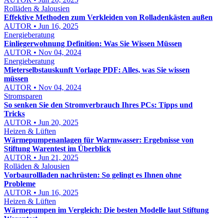
Rolläden & Jalousien
Effektive Methoden zum Verkleiden von Rolladenkästen außen
AUTOR • Jun 16, 2025
Energieberatung
Einliegerwohnung Definition: Was Sie Wissen Müssen
AUTOR • Nov 04, 2024
Energieberatung
Mieterselbstauskunft Vorlage PDF: Alles, was Sie wissen
müssen
AUTOR • Nov 04, 2024
Stromsparen
So senken Sie den Stromverbrauch Ihres PCs: Tipps und
Tricks
AUTOR • Jun 20, 2025
Heizen & Lüften
Wärmepumpenanlagen für Warmwasser: Ergebnisse von
Stiftung Warentest im Überblick
AUTOR • Jun 21, 2025
Rolläden & Jalousien
Vorbaurollladen nachrüsten: So gelingt es Ihnen ohne
Probleme
AUTOR • Jun 16, 2025
Heizen & Lüften
Wärmepumpen im Vergleich: Die besten Modelle laut Stiftung