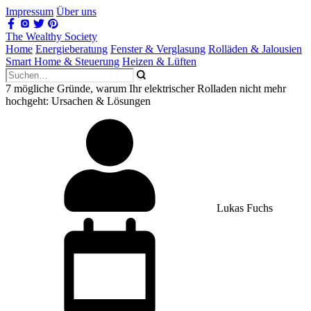
Impressum
Über uns
The Wealthy Society
Home
Energieberatung
Fenster & Verglasung
Rolläden & Jalousien
Smart Home & Steuerung
Heizen & Lüften
7 mögliche Gründe, warum Ihr elektrischer Rolladen nicht mehr
hochgeht: Ursachen & Lösungen
Lukas Fuchs