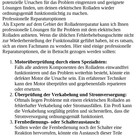
potenzielle Ursachen für das Problem eingrenzen und geeignete
Lösungen finden, um deinen elektrischen Rolladen wieder
ordnungsgemäß funktionstüchtig zu machen.
Professionelle Reparaturoptionen
Als Experte auf dem Gebiet der Rolladenreparatur kann ich Ihnen
professionelle Lösungen für Ihr Problem mit dem elektrischen
Rolladen anbieten. Wenn die üblichen Fehlerbehebungsschritte nicht
zur Wiederherstellung der Funktionalität geführt haben, ist es ratsam,
sich an einen Fachmann zu wenden. Hier sind einige professionelle
Reparaturoptionen, die in Betracht gezogen werden sollten:
Motorüberprüfung durch einen Spezialisten:
Falls alle anderen Komponenten des Rolladens einwandfrei
funktionieren und das Problem weiterhin besteht, könnte ein
defekter Motor die Ursache sein. Ein erfahrener Techniker
kann den Motor überprüfen und gegebenenfalls reparieren
oder ersetzen.
Überprüfung der Verkabelung und Stromversorgung:
Oftmals liegen Probleme mit einem elektrischen Rolladen an
fehlerhafter Verkabelung oder Stromausfällen. Ein Profi kann
die Verkabelung sorgfältig prüfen und sicherstellen, dass die
Stromversorgung ordnungsgemäß funktioniert.
Fernbedienungs- oder Schalteraustausch:
Sollten weder die Fernbedienung noch der Schalter eine
Reaktion hervorrufen, könnte ein Austausch dieser Teile