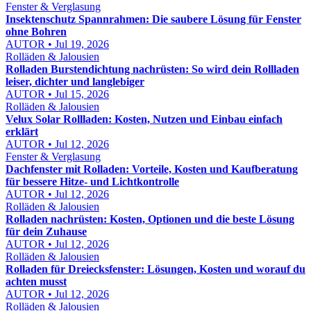
Fenster & Verglasung
Insektenschutz Spannrahmen: Die saubere Lösung für Fenster
ohne Bohren
AUTOR • Jul 19, 2026
Rolläden & Jalousien
Rolladen Burstendichtung nachrüsten: So wird dein Rollladen
leiser, dichter und langlebiger
AUTOR • Jul 15, 2026
Rolläden & Jalousien
Velux Solar Rollladen: Kosten, Nutzen und Einbau einfach
erklärt
AUTOR • Jul 12, 2026
Fenster & Verglasung
Dachfenster mit Rolladen: Vorteile, Kosten und Kaufberatung
für bessere Hitze- und Lichtkontrolle
AUTOR • Jul 12, 2026
Rolläden & Jalousien
Rolladen nachrüsten: Kosten, Optionen und die beste Lösung
für dein Zuhause
AUTOR • Jul 12, 2026
Rolläden & Jalousien
Rolladen für Dreiecksfenster: Lösungen, Kosten und worauf du
achten musst
AUTOR • Jul 12, 2026
Rolläden & Jalousien