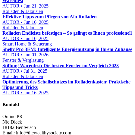
Warentest
AUTOR • Jun 21, 2025
Rolläden & Jalousien
Effektive Tipps zum Pflegen von Alu Rolladen
AUTOR • Jun 16, 2025
Rolläden & Jalousien
Rolladen Endleiste befestigen – So gelingt es Ihnen professionell
AUTOR • Jun 16, 2025
Smart Home & Steuerung
Shelly Pro 3EM: Intelligente Energienutzung in Ihrem Zuhause
AUTOR • Jun 01, 2026
Fenster & Verglasung
Stiftung Warentest: Die besten Fenster im Vergleich 2023
AUTOR • Jul 31, 2025
Rolläden & Jalousien
Optimierung des Schallschutzes im Rolladenkasten: Praktische
Tipps und Tricks
AUTOR • Jun 16, 2025
Kontakt
Online PR
Nie Dieck
18182 Bentwisch
Email:
info@thewealthysociety.com