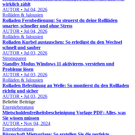
wirklich zählt
AUTOR • Jul 04, 2026
Rolläden & Jalousien
Rolladen Fernbedienung: So steuerst du deine Rollläden
smarter, schneller und ohne Stress
AUTOR • Jul 04, 2026
Rolläden & Jalousien
Rolladen Kurbel austauschen: So erledigst du den Wechsel
schnell und sauber
AUTOR • Jul 03, 2026
Stromsparen
Standby Modus Windows 11 aktivieren, verstehen und
Probleme lösen
AUTOR • Jul 03, 2026
Rolläden & Jalousien
Rolladen Befestigung an Welle: So montierst du den Rollladen
richtig und sicher
AUTOR • Jul 03, 2026
Beliebte Beiträge
Energieberatung
Mietschuldenfreiheitsbescheinigung Vorlage PDF: Alles, was
Sie wissen müssen
AUTOR • Nov 04, 2024
Energieberatung
Bürgschaft Mietvorlage: So erstellen Sie die perfekte