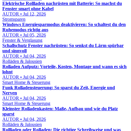
Elektrische Rollladen nachrüsten mit Batterie: So machst du
Fenster smart ohne Kabel
AUTOR • Jul 12, 2026
Stromsparen
Windows Energiesparmodus deaktivieren: So schaltest du den
Ruhemodus richtig aus
AUTOR • Jul 05, 2026
Fenster & Verglasung
Schallschutz Fenster nachrüsten: So senkst du Lärm spürbar
und sinnvoll
AUTOR • Jul 04, 2026
Rolläden & Jalousien
Rolladen Aufputz: Vorteile, Kosten, Montage und wann es sich
lohnt
AUTOR • Jul 04, 2026
Smart Home & Steuerung
Funk Rolladensteuerung: So sparst du Zeit, Energie und
Nerven
AUTOR • Jul 04, 2026
Smart Home & Steuerung
Kleinster Rolladenkasten: Maße, Aufbau und wie du Platz
sparst
AUTOR • Jul 04, 2026
Rolläden & Jalousien
Rollladen oder Rolladen: Die richtige Schreibweise und was