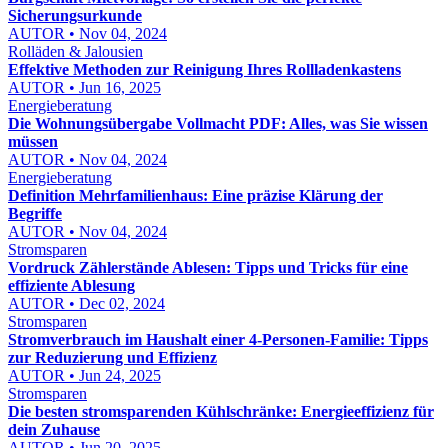
Sicherungsurkunde
AUTOR • Nov 04, 2024
Rolläden & Jalousien
Effektive Methoden zur Reinigung Ihres Rollladenkastens
AUTOR • Jun 16, 2025
Energieberatung
Die Wohnungsübergabe Vollmacht PDF: Alles, was Sie wissen
müssen
AUTOR • Nov 04, 2024
Energieberatung
Definition Mehrfamilienhaus: Eine präzise Klärung der
Begriffe
AUTOR • Nov 04, 2024
Stromsparen
Vordruck Zählerstände Ablesen: Tipps und Tricks für eine
effiziente Ablesung
AUTOR • Dec 02, 2024
Stromsparen
Stromverbrauch im Haushalt einer 4-Personen-Familie: Tipps
zur Reduzierung und Effizienz
AUTOR • Jun 24, 2025
Stromsparen
Die besten stromsparenden Kühlschränke: Energieeffizienz für
dein Zuhause
AUTOR • Jun 20, 2025