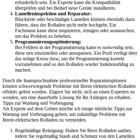
erforderlich sein. Ein Experte kann die Kompatibilität
überprüfen und bei Bedarf neue Geräte installieren.
Lamelleninspektion und Reparatur:
Blockierte oder beschädigte Lamellen können ebenfalls dazu
führen, dass der Rolladen nicht mehr hochgeht. Ein
Fachmann kann diese inspizieren, reinigen oder austauschen,
um das Problem zu beheben.
Programmierungsoptimierung:
Bei Fehlern in der Programmierung kann es notwendig sein,
diese neu einzustellen oder anzupassen. Ein Profi verfügt über
das nötige Know-how, um die Programmierung korrekt
vorzunehmen und so den Rolladen wieder funktionsfähig zu
machen.
Durch die Inanspruchnahme professioneller Reparaturoptionen
können schwerwiegende Probleme mit Ihrem elektrischen Rolladen
effektiv gelöst werden. Zögern Sie nicht, sich an einen Experten zu
wenden, um eine dauerhafte Lösung für Ihr Anliegen zu erhalten.
Tipps zur Wartung und Vorbeugung
Als Experte auf dem Gebiet möchte ich einige nützliche Tipps zur
Wartung und Vorbeugung geben, um zukünftige Probleme mit
Ihrem elektrischen Rolladen zu vermeiden.
Regelmäßige Reinigung: Halten Sie Ihren Rolladen sauber,
indem Sie regelmäßig Staub und Schmutz von den Lamellen