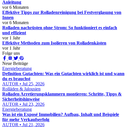
Anleitung
vor 6 Monaten
Effektive Tipps zur Rolladenreinigung bei Festverglasung von
Innen
vor 6 Monaten
Rolladen nachrüsten ohne Strom: So funktioniert es einfach
und effizient
vor 1 Jahr
Effektive Methoden zum Isolieren von Rolladenkästen
vor 1 Jahr
Folge uns
Neue Beiträge
Energieberatung
Definition Gutachten: Was ein Gutachten wirklich ist und wann
du es brauchst
AUTOR • Jul 25, 2026
Rolläden & Jalousien
Rolladen Arretierungsklammern montieren: Schritte, Tipps &
Sicherheitshinweise
AUTOR • Jul 23, 2026
Energieberatung
Was ist ein Exposé Immobilien? Aufbau, Inhalt und Beispiele
für mehr Verkaufserfolg
AUTOR • Jul 21, 2026