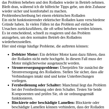
das Problem beheben und den Rolladen wieder in Betrieb nehmen.
Bleib dran, während ich dir hilfreiche Tipps gebe, um dein Zuhause
wieder sicher und komfortabel zu machen.
Problembeschreibung bei einem elektrischen Rolladen
Ein nicht funktionierender elektrischer Rolladen kann verschiedene
Gründe haben. In vielen Fällen ist das Problem auf einfache
Ursachen zurückzuführen, die oft selbst behoben werden können.
Es ist entscheidend, schnell zu reagieren und das Problem
anzugehen, um den normalen Betrieb des Rolladens
wiederherzustellen.
Hier sind einige häufige Probleme, die auftreten können:
Defekter Motor:
Ein defekter Motor kann dazu führen, dass
der Rolladen nicht mehr hochgeht. In diesem Fall muss der
Motor möglicherweise ausgetauscht werden.
Stromversorgungsprobleme:
Überprüfen Sie zunächst die
Stromversorgung des Rolladens. Stellen Sie sicher, dass alle
Verbindungen intakt sind und keine Unterbrechungen
vorliegen.
Fernbedienung oder Schalter:
Manchmal liegt das Problem
bei der Fernbedienung oder dem Schalter. Testen Sie beide
Komponenten und prüfen Sie, ob sie ordnungsgemäß
funktionieren.
Blockierte oder beschädigte Lamellen:
Blockierte oder
beschädigte Lamellen können verhindern, dass der Rolladen