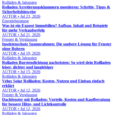
Rolläden & Jalousien
Rolladen Arretierungsklammern montieren: Schritte, Tipps &
Sicherheitshinweise
AUTOR • Jul 23, 2026
Energieberatung
Was ist ein Exposé Immobilien? Aufbau, Inhalt und Beispiele
für mehr Verkaufserfolg
AUTOR • Jul 21, 2026
Fenster & Verglasung
Insektenschutz Spannrahmen: Die saubere Lösung für Fenster
ohne Bohren
AUTOR • Jul 19, 2026
Rolläden & Jalousien
Rolladen Burstendichtung nachrüsten: So wird dein Rollladen
leiser, dichter und langlebiger
AUTOR • Jul 15, 2026
Rolläden & Jalousien
Velux Solar Rollladen: Kosten, Nutzen und Einbau einfach
erklärt
AUTOR • Jul 12, 2026
Fenster & Verglasung
Dachfenster mit Rolladen: Vorteile, Kosten und Kaufberatung
für bessere Hitze- und Lichtkontrolle
AUTOR • Jul 12, 2026
Rolläden & Jalousien