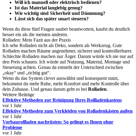
Will ich manuell oder elektrisch bedienen?
Ist das Material langlebig genug?
Wie wichtig sind Sicherheit und Dämmung?
Lässt sich das später smart steuern?
Wenn du diese fünf Fragen sauber beantwortest, kaufst du deutlich
besser ein als die meisten anderen.
Rolladen: Mein Fazit aus der Praxis
Ich sehe Rolladen nicht als Deko, sondern als Werkzeug. Gute
Rolladen machen Räume angenehmer, sicherer und kontrollierbarer.
Schlechte Rolladen machen nur Ärger. Darum würde ich nie nur auf
den Preis schauen. Ich würde auf Nutzung, Material, Montage und
Steuerung achten. Genau da entsteht der Unterschied zwischen
„okay“ und „richtig gut“.
Wenn du das System clever auswählst und konsequent nutzt,
bekommst du mehr Ruhe, mehr Komfort und mehr Kontrolle über
dein Zuhause. Und genau darum geht es bei
Rolladen
.
Weitere Beiträge
Effektive Methoden zur Reinigung Ihres Rollladenkastens
vor 1 Jahr
Effektive Methoden zum Verkleiden von Rolladenkästen außen
vor 1 Jahr
Vorbaurollladen nachrüsten: So gelingt es Ihnen ohne
Probleme
vor 1 Jahr