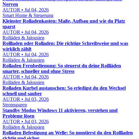
Nerven
AUTOR • Jul 04, 2026
Smart Home & Steuerung
Kleinster Rolladenkasten: Maße, Aufbau und wie du Platz
sparst
AUTOR • Jul 04, 2026
Rolläden & Jalousien
Rollladen oder Rolladen: Die richtige Schreibweise und was
wirklich zählt
AUTOR • Jul 04, 2026
Rolläden & Jalousien
Rolladen Fernbedienung: So steuerst du deine Rollläden
smarter, schneller und ohne Stress
AUTOR • Jul 04, 2026
Rolläden & Jalousien
Rolladen Kurbel austauschen: So erledigst du den Wechsel
schnell und sauber
AUTOR • Jul 03, 2026
Stromsparen
Standby Modus Windows 11 aktivieren, verstehen und
Probleme lösen
AUTOR • Jul 03, 2026
Rolläden & Jalousien
Rolladen Befestigung an Welle: So montierst du den Rollladen
richtig und sicher