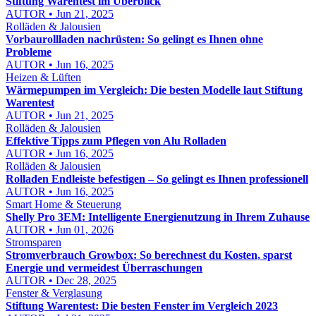
Stiftung Warentest im Überblick
AUTOR • Jun 21, 2025
Rolläden & Jalousien
Vorbaurollladen nachrüsten: So gelingt es Ihnen ohne
Probleme
AUTOR • Jun 16, 2025
Heizen & Lüften
Wärmepumpen im Vergleich: Die besten Modelle laut Stiftung
Warentest
AUTOR • Jun 21, 2025
Rolläden & Jalousien
Effektive Tipps zum Pflegen von Alu Rolladen
AUTOR • Jun 16, 2025
Rolläden & Jalousien
Rolladen Endleiste befestigen – So gelingt es Ihnen professionell
AUTOR • Jun 16, 2025
Smart Home & Steuerung
Shelly Pro 3EM: Intelligente Energienutzung in Ihrem Zuhause
AUTOR • Jun 01, 2026
Stromsparen
Stromverbrauch Growbox: So berechnest du Kosten, sparst
Energie und vermeidest Überraschungen
AUTOR • Dec 28, 2025
Fenster & Verglasung
Stiftung Warentest: Die besten Fenster im Vergleich 2023