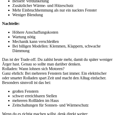
Bessere Verdunkelung
Zusätzlicher Wärme- und Hitzeschutz
Mehr Einbruchhemmung als nur ein nacktes Fenster
Weniger Blendung
Nachteile:
Höhere Anschaffungskosten
Wartung nötig
Mechanik kann verschleißen
Bei billigen Modellen: Klemmen, Klappern, schwache
Dämmung
Das ist der Trade-off. Du zahlst heute mehr, damit du später weniger
Ärger hast. Genau so sollte man darüber denken.
Rolladen: Wann lohnen sich Motoren?
Ganz ehrlich: Bei mehreren Fenstern fast immer. Ein elektrischer
oder smarter Rolladen spart Zeit und macht den Alltag einfacher.
Besonders sinnvoll ist das bei:
großen Fenstern
schwer erreichbaren Stellen
mehreren Rollläden im Haus
Zeitschaltungen für Sonnen- und Wärmeschutz
Wenn du es richtig machen willst, denk direkt weiter: