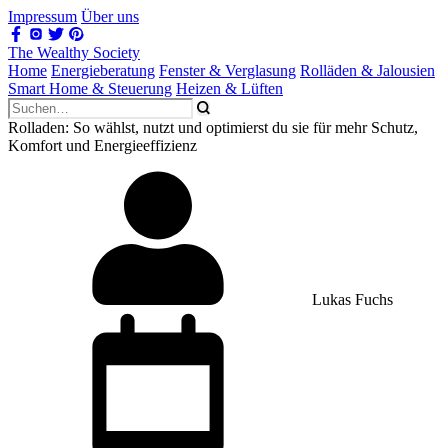
Impressum
Über uns
The Wealthy Society
Home
Energieberatung
Fenster & Verglasung
Rolläden & Jalousien
Smart Home & Steuerung
Heizen & Lüften
Rolladen: So wählst, nutzt und optimierst du sie für mehr Schutz,
Komfort und Energieeffizienz
Lukas Fuchs