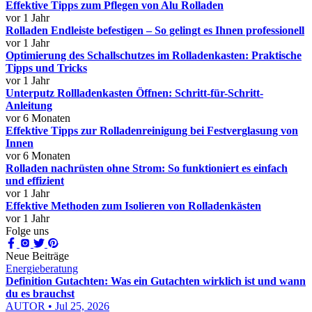
Effektive Tipps zum Pflegen von Alu Rolladen
vor 1 Jahr
Rolladen Endleiste befestigen – So gelingt es Ihnen professionell
vor 1 Jahr
Optimierung des Schallschutzes im Rolladenkasten: Praktische
Tipps und Tricks
vor 1 Jahr
Unterputz Rollladenkasten Öffnen: Schritt-für-Schritt-
Anleitung
vor 6 Monaten
Effektive Tipps zur Rolladenreinigung bei Festverglasung von
Innen
vor 6 Monaten
Rolladen nachrüsten ohne Strom: So funktioniert es einfach
und effizient
vor 1 Jahr
Effektive Methoden zum Isolieren von Rolladenkästen
vor 1 Jahr
Folge uns
Neue Beiträge
Energieberatung
Definition Gutachten: Was ein Gutachten wirklich ist und wann
du es brauchst
AUTOR • Jul 25, 2026