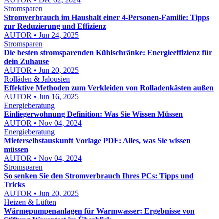
Stromsparen
Stromverbrauch im Haushalt einer 4-Personen-Familie: Tipps
zur Reduzierung und Effizienz
AUTOR • Jun 24, 2025
Stromsparen
Die besten stromsparenden Kühlschränke: Energieeffizienz für
dein Zuhause
AUTOR • Jun 20, 2025
Rolläden & Jalousien
Effektive Methoden zum Verkleiden von Rolladenkästen außen
AUTOR • Jun 16, 2025
Energieberatung
Einliegerwohnung Definition: Was Sie Wissen Müssen
AUTOR • Nov 04, 2024
Energieberatung
Mieterselbstauskunft Vorlage PDF: Alles, was Sie wissen
müssen
AUTOR • Nov 04, 2024
Stromsparen
So senken Sie den Stromverbrauch Ihres PCs: Tipps und
Tricks
AUTOR • Jun 20, 2025
Heizen & Lüften
Wärmepumpenanlagen für Warmwasser: Ergebnisse von