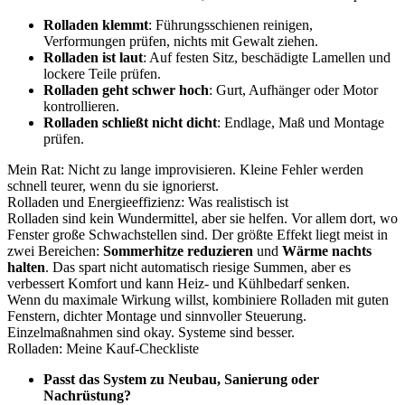
Rolladen klemmt
: Führungsschienen reinigen,
Verformungen prüfen, nichts mit Gewalt ziehen.
Rolladen ist laut
: Auf festen Sitz, beschädigte Lamellen und
lockere Teile prüfen.
Rolladen geht schwer hoch
: Gurt, Aufhänger oder Motor
kontrollieren.
Rolladen schließt nicht dicht
: Endlage, Maß und Montage
prüfen.
Mein Rat: Nicht zu lange improvisieren. Kleine Fehler werden
schnell teurer, wenn du sie ignorierst.
Rolladen und Energieeffizienz: Was realistisch ist
Rolladen sind kein Wundermittel, aber sie helfen. Vor allem dort, wo
Fenster große Schwachstellen sind. Der größte Effekt liegt meist in
zwei Bereichen:
Sommerhitze reduzieren
und
Wärme nachts
halten
. Das spart nicht automatisch riesige Summen, aber es
verbessert Komfort und kann Heiz- und Kühlbedarf senken.
Wenn du maximale Wirkung willst, kombiniere Rolladen mit guten
Fenstern, dichter Montage und sinnvoller Steuerung.
Einzelmaßnahmen sind okay. Systeme sind besser.
Rolladen: Meine Kauf-Checkliste
Passt das System zu Neubau, Sanierung oder
Nachrüstung?