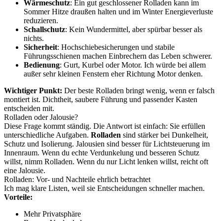
Wärmeschutz
: Ein gut geschlossener Rolladen kann im
Sommer Hitze draußen halten und im Winter Energieverluste
reduzieren.
Schallschutz
: Kein Wundermittel, aber spürbar besser als
nichts.
Sicherheit
: Hochschiebesicherungen und stabile
Führungsschienen machen Einbrechern das Leben schwerer.
Bedienung
: Gurt, Kurbel oder Motor. Ich würde bei allem
außer sehr kleinen Fenstern eher Richtung Motor denken.
Wichtiger Punkt:
Der beste Rolladen bringt wenig, wenn er falsch
montiert ist. Dichtheit, saubere Führung und passender Kasten
entscheiden mit.
Rolladen oder Jalousie?
Diese Frage kommt ständig. Die Antwort ist einfach: Sie erfüllen
unterschiedliche Aufgaben.
Rolladen
sind stärker bei Dunkelheit,
Schutz und Isolierung. Jalousien sind besser für Lichtsteuerung im
Innenraum. Wenn du echte Verdunkelung und besseren Schutz
willst, nimm Rolladen. Wenn du nur Licht lenken willst, reicht oft
eine Jalousie.
Rolladen: Vor- und Nachteile ehrlich betrachtet
Ich mag klare Listen, weil sie Entscheidungen schneller machen.
Vorteile:
Mehr Privatsphäre