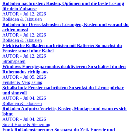
Rolladen nachrüsten: Kosten, Optionen und die beste Lösung
für dein Zuhause
AUTOR • Jul 12, 2026
Rolläden & Jalousien
Rolladen für Dreiecksfenster: Lösungen, Kosten und worauf du
achten musst
AUTOR • Jul 12, 2026
Rolläden & Jalousien
Elektrische Rollladen nachrüsten mit Batterie: So machst du
Fenster smart ohne Kabel
AUTOR • Jul 12, 2026
Stromsparen
Windows Energiesparmodus deaktivieren: So schaltest du den
Ruhemodus richtig aus
AUTOR • Jul 05, 2026
Fenster & Verglasung
Schallschutz Fenster nachrüsten: So senkst du Lärm spürbar
und sinnvoll
AUTOR • Jul 04, 2026
Rolläden & Jalousien
Rolladen Aufputz: Vorteile, Kosten, Montage und wann es sich
lohnt
AUTOR • Jul 04, 2026
Smart Home & Steuerung
Funk Rolladensteuerung: So sparst du Zeit, Energie und