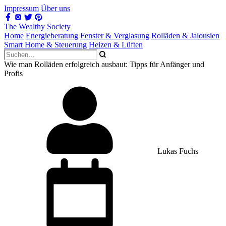
Impressum
Über uns
The Wealthy Society
Home
Energieberatung
Fenster & Verglasung
Rolläden & Jalousien
Smart Home & Steuerung
Heizen & Lüften
Wie man Rolläden erfolgreich ausbaut: Tipps für Anfänger und
Profis
Lukas Fuchs