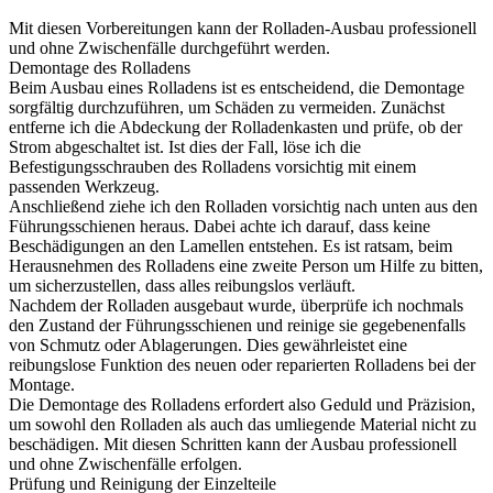
Mit diesen Vorbereitungen kann der Rolladen-Ausbau professionell
und ohne Zwischenfälle durchgeführt werden.
Demontage des Rolladens
Beim Ausbau eines Rolladens ist es entscheidend, die Demontage
sorgfältig durchzuführen, um Schäden zu vermeiden. Zunächst
entferne ich die Abdeckung der Rolladenkasten und prüfe, ob der
Strom abgeschaltet ist. Ist dies der Fall, löse ich die
Befestigungsschrauben des Rolladens vorsichtig mit einem
passenden Werkzeug.
Anschließend ziehe ich den Rolladen vorsichtig nach unten aus den
Führungsschienen heraus. Dabei achte ich darauf, dass keine
Beschädigungen an den Lamellen entstehen. Es ist ratsam, beim
Herausnehmen des Rolladens eine zweite Person um Hilfe zu bitten,
um sicherzustellen, dass alles reibungslos verläuft.
Nachdem der Rolladen ausgebaut wurde, überprüfe ich nochmals
den Zustand der Führungsschienen und reinige sie gegebenenfalls
von Schmutz oder Ablagerungen. Dies gewährleistet eine
reibungslose Funktion des neuen oder reparierten Rolladens bei der
Montage.
Die Demontage des Rolladens erfordert also Geduld und Präzision,
um sowohl den Rolladen als auch das umliegende Material nicht zu
beschädigen. Mit diesen Schritten kann der Ausbau professionell
und ohne Zwischenfälle erfolgen.
Prüfung und Reinigung der Einzelteile