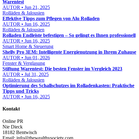
Warentest
AUTOR • Jun 21, 2025
Rolläden & Jalousien
Effektive Tipps zum Pflegen von Alu Rolladen
AUTOR • Jun 16, 2025
Rolläden & Jalousien
Rolladen Endleiste befestigen – So gelingt es Ihnen professionell
AUTOR • Jun 16, 2025
Smart Home & Steuerung
Shelly Pro 3EM: Intelligente Energienutzung in Ihrem Zuhause
AUTOR • Jun 01, 2026
Fenster & Verglasung
Stiftung Warentest: Die besten Fenster im Vergleich 2023
AUTOR • Jul 31, 2025
Rolläden & Jalousien
Optimierung des Schallschutzes im Rolladenkasten: Praktische
Tipps und Tricks
AUTOR • Jun 16, 2025
Kontakt
Online PR
Nie Dieck
18182 Bentwisch
Email:
info@thewealthysociety.com