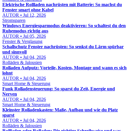
Elektrische Rollladen nachrüsten mit Batterie: So machst du
Fenster smart ohne Kabel
AUTOR • Jul 12, 2026
Stromsparen
Windows Energiesparmodus deaktivieren: So schaltest du den
Ruhemodus richtig aus
AUTOR • Jul 05, 2026
Fenster & Verglasung
Schallschutz Fenster nachrüsten: So senkst du Lärm spürbar
und sinnvoll
AUTOR • Jul 04, 2026
Rolläden & Jalousien
Rolladen Aufputz: Vorteile, Kosten, Montage und wann es sich
lohnt
AUTOR • Jul 04, 2026
Smart Home & Steuerung
Funk Rolladensteuerung: So sparst du Zeit, Energie und
Nerven
AUTOR • Jul 04, 2026
Smart Home & Steuerung
Kleinster Rolladenkasten: Maße, Aufbau und wie du Platz
sparst
AUTOR • Jul 04, 2026
Rolläden & Jalousien
Rollladen oder Rolladen: Die richtige Schreibweise und was