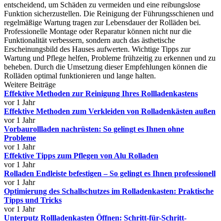
entscheidend, um Schäden zu vermeiden und eine reibungslose
Funktion sicherzustellen. Die Reinigung der Führungsschienen und
regelmäßige Wartung tragen zur Lebensdauer der Rolläden bei.
Professionelle Montage oder Reparatur können nicht nur die
Funktionalität verbessern, sondern auch das ästhetische
Erscheinungsbild des Hauses aufwerten. Wichtige Tipps zur
Wartung und Pflege helfen, Probleme frühzeitig zu erkennen und zu
beheben. Durch die Umsetzung dieser Empfehlungen können die
Rolläden optimal funktionieren und lange halten.
Weitere Beiträge
Effektive Methoden zur Reinigung Ihres Rollladenkastens
vor 1 Jahr
Effektive Methoden zum Verkleiden von Rolladenkästen außen
vor 1 Jahr
Vorbaurollladen nachrüsten: So gelingt es Ihnen ohne
Probleme
vor 1 Jahr
Effektive Tipps zum Pflegen von Alu Rolladen
vor 1 Jahr
Rolladen Endleiste befestigen – So gelingt es Ihnen professionell
vor 1 Jahr
Optimierung des Schallschutzes im Rolladenkasten: Praktische
Tipps und Tricks
vor 1 Jahr
Unterputz Rollladenkasten Öffnen: Schritt-für-Schritt-