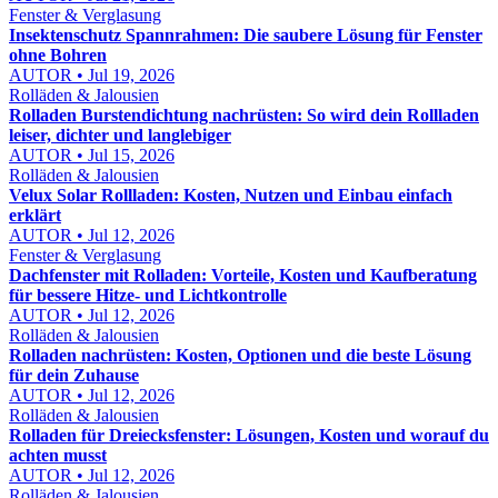
Fenster & Verglasung
Insektenschutz Spannrahmen: Die saubere Lösung für Fenster
ohne Bohren
AUTOR • Jul 19, 2026
Rolläden & Jalousien
Rolladen Burstendichtung nachrüsten: So wird dein Rollladen
leiser, dichter und langlebiger
AUTOR • Jul 15, 2026
Rolläden & Jalousien
Velux Solar Rollladen: Kosten, Nutzen und Einbau einfach
erklärt
AUTOR • Jul 12, 2026
Fenster & Verglasung
Dachfenster mit Rolladen: Vorteile, Kosten und Kaufberatung
für bessere Hitze- und Lichtkontrolle
AUTOR • Jul 12, 2026
Rolläden & Jalousien
Rolladen nachrüsten: Kosten, Optionen und die beste Lösung
für dein Zuhause
AUTOR • Jul 12, 2026
Rolläden & Jalousien
Rolladen für Dreiecksfenster: Lösungen, Kosten und worauf du
achten musst
AUTOR • Jul 12, 2026
Rolläden & Jalousien