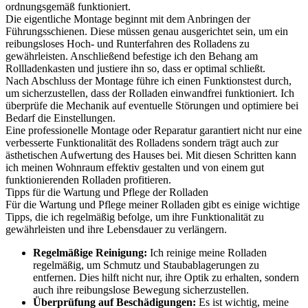
ordnungsgemäß funktioniert.
Die eigentliche Montage beginnt mit dem Anbringen der
Führungsschienen. Diese müssen genau ausgerichtet sein, um ein
reibungsloses Hoch- und Runterfahren des Rolladens zu
gewährleisten. Anschließend befestige ich den Behang am
Rollladenkasten und justiere ihn so, dass er optimal schließt.
Nach Abschluss der Montage führe ich einen Funktionstest durch,
um sicherzustellen, dass der Rolladen einwandfrei funktioniert. Ich
überprüfe die Mechanik auf eventuelle Störungen und optimiere bei
Bedarf die Einstellungen.
Eine professionelle Montage oder Reparatur garantiert nicht nur eine
verbesserte Funktionalität des Rolladens sondern trägt auch zur
ästhetischen Aufwertung des Hauses bei. Mit diesen Schritten kann
ich meinen Wohnraum effektiv gestalten und von einem gut
funktionierenden Rolladen profitieren.
Tipps für die Wartung und Pflege der Rolladen
Für die Wartung und Pflege meiner Rolladen gibt es einige wichtige
Tipps, die ich regelmäßig befolge, um ihre Funktionalität zu
gewährleisten und ihre Lebensdauer zu verlängern.
Regelmäßige Reinigung:
Ich reinige meine Rolladen
regelmäßig, um Schmutz und Staubablagerungen zu
entfernen. Dies hilft nicht nur, ihre Optik zu erhalten, sondern
auch ihre reibungslose Bewegung sicherzustellen.
Überprüfung auf Beschädigungen:
Es ist wichtig, meine