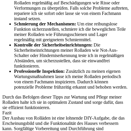
Rolladen regelmäßig auf Beschädigungen wie Risse oder
Verformungen zu überprüfen. Falls solche Probleme auftreten,
repariere ich sie sofort oder lasse sie von einem Fachmann
instand setzen.
Schmierung der Mechanismen:
Um eine reibungslose
Funktion sicherzustellen, schmiere ich die beweglichen Teile
meiner Rolladen wie Führungsschienen und Lager
regelmäßig mit geeignetem Schmiermittel.
Kontrolle der Sicherheitseinrichtungen:
Die
Sicherheitseinrichtungen meiner Rolladen wie Not-Aus-
Schalter oder Hinderniserkennung teste ich in regelmäßigen
Abständen, um sicherzustellen, dass sie einwandfrei
funktionieren.
Professionelle Inspektion:
Zusätzlich zu meinen eigenen
Wartungsmaßnahmen lasse ich meine Rolladen periodisch
von einem Fachmann inspizieren. Dadurch können
potenzielle Probleme frühzeitig erkannt und behoben werden.
Durch das Befolgen dieser Tipps zur Wartung und Pflege meiner
Rolladen halte ich sie in optimalem Zustand und sorge dafür, dass
sie effizient funktionieren.
Fazit
Der Ausbau von Rolläden ist eine lohnende DIY-Aufgabe, die das
Erscheinungsbild und die Funktionalität des Hauses verbessern
kann. Sorgfältige Vorbereitung und Durchführung sind