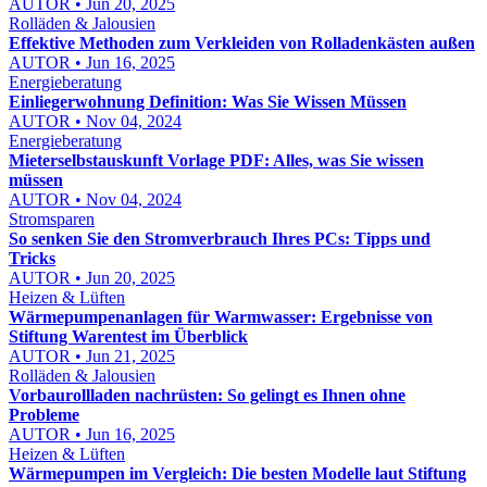
AUTOR • Jun 20, 2025
Rolläden & Jalousien
Effektive Methoden zum Verkleiden von Rolladenkästen außen
AUTOR • Jun 16, 2025
Energieberatung
Einliegerwohnung Definition: Was Sie Wissen Müssen
AUTOR • Nov 04, 2024
Energieberatung
Mieterselbstauskunft Vorlage PDF: Alles, was Sie wissen
müssen
AUTOR • Nov 04, 2024
Stromsparen
So senken Sie den Stromverbrauch Ihres PCs: Tipps und
Tricks
AUTOR • Jun 20, 2025
Heizen & Lüften
Wärmepumpenanlagen für Warmwasser: Ergebnisse von
Stiftung Warentest im Überblick
AUTOR • Jun 21, 2025
Rolläden & Jalousien
Vorbaurollladen nachrüsten: So gelingt es Ihnen ohne
Probleme
AUTOR • Jun 16, 2025
Heizen & Lüften
Wärmepumpen im Vergleich: Die besten Modelle laut Stiftung