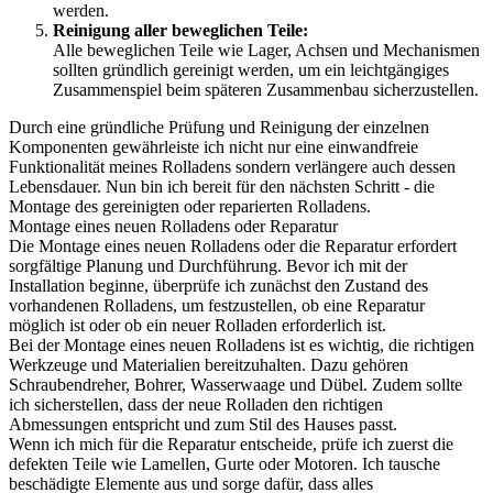
werden.
Reinigung aller beweglichen Teile:
Alle beweglichen Teile wie Lager, Achsen und Mechanismen
sollten gründlich gereinigt werden, um ein leichtgängiges
Zusammenspiel beim späteren Zusammenbau sicherzustellen.
Durch eine gründliche Prüfung und Reinigung der einzelnen
Komponenten gewährleiste ich nicht nur eine einwandfreie
Funktionalität meines Rolladens sondern verlängere auch dessen
Lebensdauer. Nun bin ich bereit für den nächsten Schritt - die
Montage des gereinigten oder reparierten Rolladens.
Montage eines neuen Rolladens oder Reparatur
Die Montage eines neuen Rolladens oder die Reparatur erfordert
sorgfältige Planung und Durchführung. Bevor ich mit der
Installation beginne, überprüfe ich zunächst den Zustand des
vorhandenen Rolladens, um festzustellen, ob eine Reparatur
möglich ist oder ob ein neuer Rolladen erforderlich ist.
Bei der Montage eines neuen Rolladens ist es wichtig, die richtigen
Werkzeuge und Materialien bereitzuhalten. Dazu gehören
Schraubendreher, Bohrer, Wasserwaage und Dübel. Zudem sollte
ich sicherstellen, dass der neue Rolladen den richtigen
Abmessungen entspricht und zum Stil des Hauses passt.
Wenn ich mich für die Reparatur entscheide, prüfe ich zuerst die
defekten Teile wie Lamellen, Gurte oder Motoren. Ich tausche
beschädigte Elemente aus und sorge dafür, dass alles