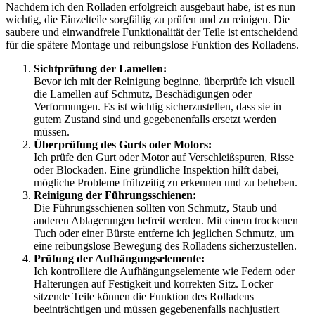
Nachdem ich den Rolladen erfolgreich ausgebaut habe, ist es nun
wichtig, die Einzelteile sorgfältig zu prüfen und zu reinigen. Die
saubere und einwandfreie Funktionalität der Teile ist entscheidend
für die spätere Montage und reibungslose Funktion des Rolladens.
Sichtprüfung der Lamellen:
Bevor ich mit der Reinigung beginne, überprüfe ich visuell
die Lamellen auf Schmutz, Beschädigungen oder
Verformungen. Es ist wichtig sicherzustellen, dass sie in
gutem Zustand sind und gegebenenfalls ersetzt werden
müssen.
Überprüfung des Gurts oder Motors:
Ich prüfe den Gurt oder Motor auf Verschleißspuren, Risse
oder Blockaden. Eine gründliche Inspektion hilft dabei,
mögliche Probleme frühzeitig zu erkennen und zu beheben.
Reinigung der Führungsschienen:
Die Führungsschienen sollten von Schmutz, Staub und
anderen Ablagerungen befreit werden. Mit einem trockenen
Tuch oder einer Bürste entferne ich jeglichen Schmutz, um
eine reibungslose Bewegung des Rolladens sicherzustellen.
Prüfung der Aufhängungselemente:
Ich kontrolliere die Aufhängungselemente wie Federn oder
Halterungen auf Festigkeit und korrekten Sitz. Locker
sitzende Teile können die Funktion des Rolladens
beeinträchtigen und müssen gegebenenfalls nachjustiert