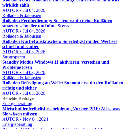
wirklich zählt
AUTOR • Jul 04, 2026
Rolläden & Jalousien
Rolladen Fernbedienung: So steuerst du deine Rollläden
smarter, schneller und ohne Stress
AUTOR • Jul 04, 2026
Rolläden & Jalousien
Rolladen Kurbel austauschen: So erledigst du den Wechsel
schnell und sauber
AUTOR • Jul 03, 2026
Stromsparen
Standby Modus Windows 11 aktivieren, verstehen und
Probleme lösen
AUTOR • Jul 03, 2026
Rolläden & Jalousien
Rolladen Befestigung an Welle: So montierst du den Rollladen
richtig und sicher
AUTOR • Jul 03, 2026
Beliebte Beiträge
Energieberatung
Mietschuldenfreiheitsbescheinigung Vorlage PDF: Alles, was
Sie wissen müssen
AUTOR • Nov 04, 2024
Energieberatung