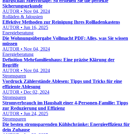
Bürgschaft Mietvorlage: So erstellen Sie die perfekte
Sicherungsurkunde
AUTOR • Nov 04, 2024
Rolläden & Jalousien
Effektive Methoden zur Reinigung Ihres Rollladenkastens
AUTOR • Jun 16, 2025
Energieberatung
Die Wohnungsübergabe Vollmacht PDF: Alles, was Sie wissen
müssen
AUTOR • Nov 04, 2024
Energieberatung
Definition Mehrfamilienhaus: Eine präzise Klärung der
Begriffe
AUTOR • Nov 04, 2024
Stromsparen
Vordruck Zählerstände Ablesen: Tipps und Tricks für eine
effiziente Ablesung
AUTOR • Dec 02, 2024
Stromsparen
Stromverbrauch im Haushalt einer 4-Personen-Familie: Tipps
zur Reduzierung und Effizienz
AUTOR • Jun 24, 2025
Stromsparen
Die besten stromsparenden Kühlschränke: Energieeffizienz für
dein Zuhause