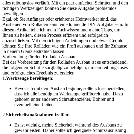
alles reibungslos verläuft. Mit ein paar einfachen Schritten und den
richtigen Werkzeugen können Sie diese Aufgabe problemlos
bewältigen.
Egal, ob Sie Anfänger oder erfahrener Heimwerker sind, das
Ausbauen von Rolläden kann eine lohnende DIY-Aufgabe sein. In
diesem Artikel teile ich mein Fachwissen und meine Tipps, um
Ihnen zu helfen, diesen Prozess effizient und erfolgreich
abzuschließen. Mit den richtigen Anleitungen und etwas Geduld
können Sie Ihre Rolläden wie ein Profi ausbauen und Ihr Zuhause
in neuem Glanz erstrahlen lassen.
Vorbereitung für den Rolladen Ausbau
Bei der Vorbereitung für den Rolladen Ausbau ist es entscheidend,
die folgenden Schritte sorgfältig zu befolgen, um ein reibungsloses
und erfolgreiches Ergebnis zu erzielen.
1.
Werkzeuge bereitlegen:
Bevor ich mit dem Ausbau beginne, sollte ich sicherstellen,
dass ich alle benötigten Werkzeuge griffbereit habe. Dazu
gehören unter anderem Schraubenzieher, Bohrer und
eventuell eine Leiter.
2.
Sicherheitsmaßnahmen treffen:
Es ist wichtig, meine Sicherheit während des Ausbaus zu
gewährleisten. Daher sollte ich geeignete Schutzausrüstung