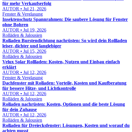
für mehr Verkaufserfolg
AUTOR • Jul 21, 2026
Fenster & Verglasung
Insektenschutz Spannrahmen: Die saubere Lösung für Fenster
ohne Bohren
AUTOR • Jul 19, 2026
Rolläden & Jalousien
Rolladen Burstendichtung nachrüsten: So wird dein Rollladen
leiser, dichter und langlebiger
AUTOR • Jul 15, 2026
Rolläden & Jalousien
Velux Solar Rollladen: Kosten, Nutzen und Einbau einfach
erklärt
AUTOR • Jul 12, 2026
Fenster & Verglasung
Dachfenster mit Rolladen: Vorteile, Kosten und Kaufberatung
für bessere Hitze- und Lichtkontrolle
AUTOR • Jul 12, 2026
Rolläden & Jalousien
Rolladen nachrüsten: Kosten, Optionen und die beste Lösung
für dein Zuhause
AUTOR • Jul 12, 2026
Rolläden & Jalousien
Rolladen für Dreiecksfenster: Lösungen, Kosten und worauf du
achten musst