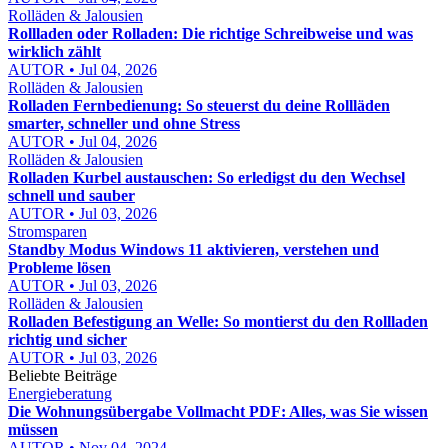
Rolläden & Jalousien
Rollladen oder Rolladen: Die richtige Schreibweise und was
wirklich zählt
AUTOR • Jul 04, 2026
Rolläden & Jalousien
Rolladen Fernbedienung: So steuerst du deine Rollläden
smarter, schneller und ohne Stress
AUTOR • Jul 04, 2026
Rolläden & Jalousien
Rolladen Kurbel austauschen: So erledigst du den Wechsel
schnell und sauber
AUTOR • Jul 03, 2026
Stromsparen
Standby Modus Windows 11 aktivieren, verstehen und
Probleme lösen
AUTOR • Jul 03, 2026
Rolläden & Jalousien
Rolladen Befestigung an Welle: So montierst du den Rollladen
richtig und sicher
AUTOR • Jul 03, 2026
Beliebte Beiträge
Energieberatung
Die Wohnungsübergabe Vollmacht PDF: Alles, was Sie wissen
müssen
AUTOR • Nov 04, 2024