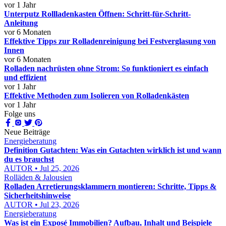
vor 1 Jahr
Unterputz Rollladenkasten Öffnen: Schritt-für-Schritt-
Anleitung
vor 6 Monaten
Effektive Tipps zur Rolladenreinigung bei Festverglasung von
Innen
vor 6 Monaten
Rolladen nachrüsten ohne Strom: So funktioniert es einfach
und effizient
vor 1 Jahr
Effektive Methoden zum Isolieren von Rolladenkästen
vor 1 Jahr
Folge uns
Neue Beiträge
Energieberatung
Definition Gutachten: Was ein Gutachten wirklich ist und wann
du es brauchst
AUTOR • Jul 25, 2026
Rolläden & Jalousien
Rolladen Arretierungsklammern montieren: Schritte, Tipps &
Sicherheitshinweise
AUTOR • Jul 23, 2026
Energieberatung
Was ist ein Exposé Immobilien? Aufbau, Inhalt und Beispiele