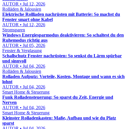
AUTOR • Jul 12, 2026
Rolläden & Jalousien
Elektrische Rollladen nachrüsten mit Batterie: So machst du
Fenster smart ohne Kabel
AUTOR • Jul 12, 2026
Stromsparen
Windows Energiesparmodus deaktivieren: So schaltest du den
Ruhemodus richtig aus
AUTOR • Jul 05, 2026
Fenster & Verglasung
Schallschutz Fenster nachrüsten: So senkst du Lärm spürbar
und sinnvoll
AUTOR • Jul 04, 2026
Rolläden & Jalousien
Rolladen Aufputz: Vorteile, Kosten, Montage und wann es sich
lohnt
AUTOR • Jul 04, 2026
Smart Home & Steuerung
Funk Rolladensteuerung: So sparst du Zeit, Energie und
Nerven
AUTOR • Jul 04, 2026
Smart Home & Steuerung
Kleinster Rolladenkasten: Maße, Aufbau und wie du Platz
sparst
AUTOR • Jul 04, 2026