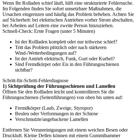
Wenn Ihr Rolladen schief läuft, hilft eine strukturierte Fehlersuche.
Im Folgenden finden Sie sofort umsetzbare Maßnahmen, die
Ursachen eingrenzen und häufig das Problem beheben. Achten Sie
auf Sicherheit: bei elektrischen Antrieben vorher Strom abschalten,
bei Arbeiten auf Leitern eine zweite Person hinzuziehen.
Schnell-Check: Erste Fragen (unter 5 Minuten)
Ist der Rollladen komplett oder nur teilweise schief?
Tritt das Problem plötzlich oder nach stärkeren
Wind-/Wetterbedingungen auf?
Ist der Antrieb elektrisch, Funk, Gurt oder Kurbel?
Sind Fremdkörper oder Eis in den Führungsschienen
sichtbar?
Schritt-für-Schritt-Fehlerdiagnose
1) Sichtprüfung der Führungsschienen und Lamellen
Öffnen Sie den Rollladen leicht und kontrollieren Sie die
Führungsschienen (Seitenführungen) von oben bis unten auf:
Fremdkörper (Laub, Zweige, Styropor)
Beulen oder Verformungen in der Schiene
Verschmutzte/angebackene Lamellen
Entfernen Sie Verunreinigungen mit einem weichen Besen oder
Druckluft. Kleine Dellen können mit einem Gummihammer