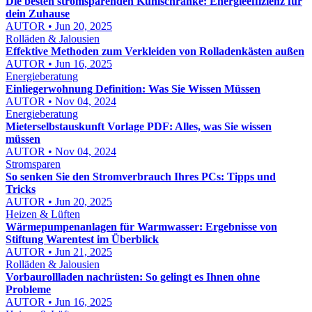
Die besten stromsparenden Kühlschränke: Energieeffizienz für
dein Zuhause
AUTOR • Jun 20, 2025
Rolläden & Jalousien
Effektive Methoden zum Verkleiden von Rolladenkästen außen
AUTOR • Jun 16, 2025
Energieberatung
Einliegerwohnung Definition: Was Sie Wissen Müssen
AUTOR • Nov 04, 2024
Energieberatung
Mieterselbstauskunft Vorlage PDF: Alles, was Sie wissen
müssen
AUTOR • Nov 04, 2024
Stromsparen
So senken Sie den Stromverbrauch Ihres PCs: Tipps und
Tricks
AUTOR • Jun 20, 2025
Heizen & Lüften
Wärmepumpenanlagen für Warmwasser: Ergebnisse von
Stiftung Warentest im Überblick
AUTOR • Jun 21, 2025
Rolläden & Jalousien
Vorbaurollladen nachrüsten: So gelingt es Ihnen ohne
Probleme
AUTOR • Jun 16, 2025