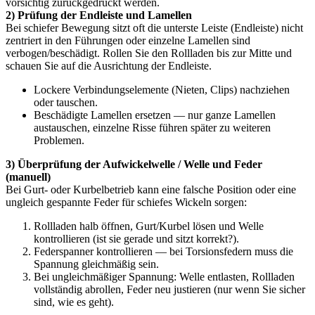
vorsichtig zurückgedrückt werden.
2) Prüfung der Endleiste und Lamellen
Bei schiefer Bewegung sitzt oft die unterste Leiste (Endleiste) nicht
zentriert in den Führungen oder einzelne Lamellen sind
verbogen/beschädigt. Rollen Sie den Rollladen bis zur Mitte und
schauen Sie auf die Ausrichtung der Endleiste.
Lockere Verbindungselemente (Nieten, Clips) nachziehen
oder tauschen.
Beschädigte Lamellen ersetzen — nur ganze Lamellen
austauschen, einzelne Risse führen später zu weiteren
Problemen.
3) Überprüfung der Aufwickelwelle / Welle und Feder
(manuell)
Bei Gurt- oder Kurbelbetrieb kann eine falsche Position oder eine
ungleich gespannte Feder für schiefes Wickeln sorgen:
Rollladen halb öffnen, Gurt/Kurbel lösen und Welle
kontrollieren (ist sie gerade und sitzt korrekt?).
Federspanner kontrollieren — bei Torsionsfedern muss die
Spannung gleichmäßig sein.
Bei ungleichmäßiger Spannung: Welle entlasten, Rollladen
vollständig abrollen, Feder neu justieren (nur wenn Sie sicher
sind, wie es geht).