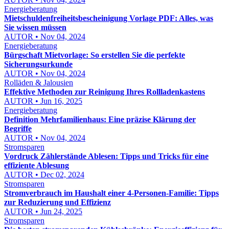
Energieberatung
Mietschuldenfreiheitsbescheinigung Vorlage PDF: Alles, was
Sie wissen müssen
AUTOR • Nov 04, 2024
Energieberatung
Bürgschaft Mietvorlage: So erstellen Sie die perfekte
Sicherungsurkunde
AUTOR • Nov 04, 2024
Rolläden & Jalousien
Effektive Methoden zur Reinigung Ihres Rollladenkastens
AUTOR • Jun 16, 2025
Energieberatung
Definition Mehrfamilienhaus: Eine präzise Klärung der
Begriffe
AUTOR • Nov 04, 2024
Stromsparen
Vordruck Zählerstände Ablesen: Tipps und Tricks für eine
effiziente Ablesung
AUTOR • Dec 02, 2024
Stromsparen
Stromverbrauch im Haushalt einer 4-Personen-Familie: Tipps
zur Reduzierung und Effizienz
AUTOR • Jun 24, 2025
Stromsparen