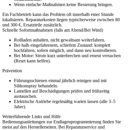
Wenn einfache Maßnahmen keine Besserung bringen.
Ein Fachbetrieb kann das Problem oft innerhalb einer Stunde
lokalisieren. Reparaturkosten liegen typischerweise zwischen 80
und 300 €, Ersatzteile zusätzlich.
Schnelle Sofortmaßnahmen (falls am Abend/Bei Wind)
Rollladen anhalten, nicht gewaltsam weiterfahren.
Bei halb eingefahrenem, schiefem Zustand: komplett
hochfahren, sofern möglich, und dann neu kontrollieren.
Bei Motor: Strom kurz unterbrechen und erneut versuchen
(Reset kann helfen).
Prävention
Führungsschienen einmal jährlich reinigen und mit
Silikonspray behandeln.
Lamellen auf Beschädigungen prüfen und frühzeitig
austauschen.
Elektrische Antriebe regelmäßig warten lassen (alle 3–5
Jahre).
Weiterführende Links und Hilfe
Bedienungsanleitungen zur Endlagenprogrammierung finden Sie
meist auf den Herstellerseiten. Bei Reparaturservice und