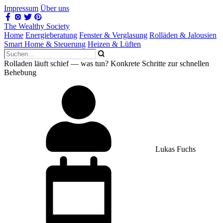
Impressum
Über uns
The Wealthy Society
Home
Energieberatung
Fenster & Verglasung
Rolläden & Jalousien
Smart Home & Steuerung
Heizen & Lüften
Rolladen läuft schief — was tun? Konkrete Schritte zur schnellen
Behebung
Lukas Fuchs