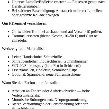
Unterste Lamelle/Endleiste ersetzen — Einsetzen genau nach
Herstellerangaben.
Bei stärkerer Beschädigung: Austausch mehrerer Lamellen
oder gesamte Rollade erwägen.
Gurt/Trommel verschlissen
Gurtwickler/Trommel ausbauen und auf Verschleiß prüfen.
Trommel ersetzen (kleine Kosten, 10–50 €) und Gurt neu
einfädeln.
Werkzeug- und Materialliste
Leiter, Handschuhe, Schutzbrille
Schraubendreher, Inbusschlüssel, Gummihammer
WD-40/Silikonspray (kein Fett in Schienen!)
Ersatzlamellen, Endleiste, Schrauben/Clips
Optional: Spannband, neue Führungsschiene
Wann Sie den Fachmann rufen sollten
Arbeiten an Federn oder Aufwickelwellen — hohe
Verletzungsgefahr.
Motorische Störungen trotz Neuprogrammierung.
Starke Verformungen der Fensterlaibung oder der
Schachtblende.