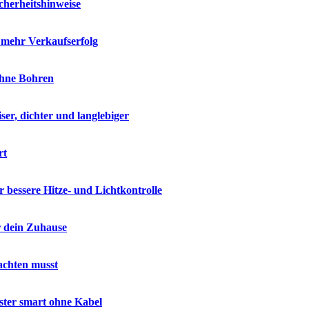
cherheitshinweise
r mehr Verkaufserfolg
ohne Bohren
ser, dichter und langlebiger
rt
 bessere Hitze- und Lichtkontrolle
r dein Zuhause
achten musst
nster smart ohne Kabel