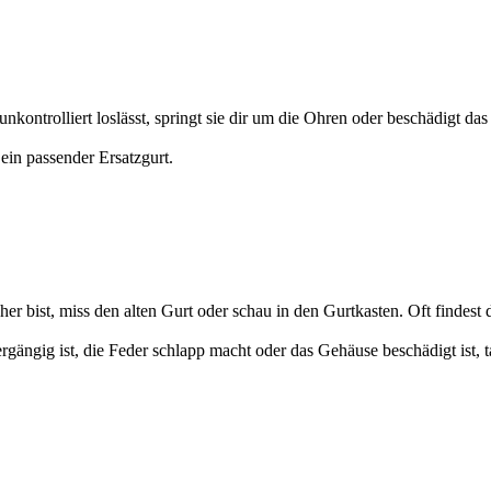
e unkontrolliert loslässt, springt sie dir um die Ohren oder beschädigt da
ein passender Ersatzgurt.
er bist, miss den alten Gurt oder schau in den Gurtkasten. Oft findest 
gängig ist, die Feder schlapp macht oder das Gehäuse beschädigt ist, t