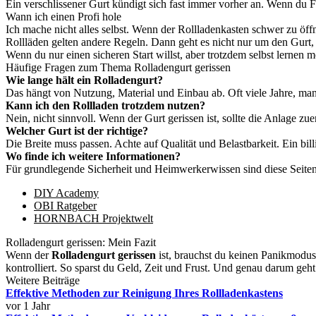
Ein verschlissener Gurt kündigt sich fast immer vorher an. Wenn du Fra
Wann ich einen Profi hole
Ich mache nicht alles selbst. Wenn der Rollladenkasten schwer zu öffne
Rollläden gelten andere Regeln. Dann geht es nicht nur um den Gurt
Wenn du nur einen sicheren Start willst, aber trotzdem selbst lernen
Häufige Fragen zum Thema Rolladengurt gerissen
Wie lange hält ein Rolladengurt?
Das hängt von Nutzung, Material und Einbau ab. Oft viele Jahre, manc
Kann ich den Rollladen trotzdem nutzen?
Nein, nicht sinnvoll. Wenn der Gurt gerissen ist, sollte die Anlage zu
Welcher Gurt ist der richtige?
Die Breite muss passen. Achte auf Qualität und Belastbarkeit. Ein billig
Wo finde ich weitere Informationen?
Für grundlegende Sicherheit und Heimwerkerwissen sind diese Seiten 
DIY Academy
OBI Ratgeber
HORNBACH Projektwelt
Rolladengurt gerissen: Mein Fazit
Wenn der
Rolladengurt gerissen
ist, brauchst du keinen Panikmodus,
kontrolliert. So sparst du Geld, Zeit und Frust. Und genau darum geht 
Weitere Beiträge
Effektive Methoden zur Reinigung Ihres Rollladenkastens
vor 1 Jahr