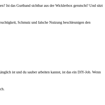
nten? Ist das Gurtband sichtbar aus der Wicklerbox gerutscht? Und sitzt
h Feuchtigkeit, Schmutz und falsche Nutzung beschleunigen den
nglich ist und du sauber arbeiten kannst, ist das ein DIY-Job. Wenn
ch.