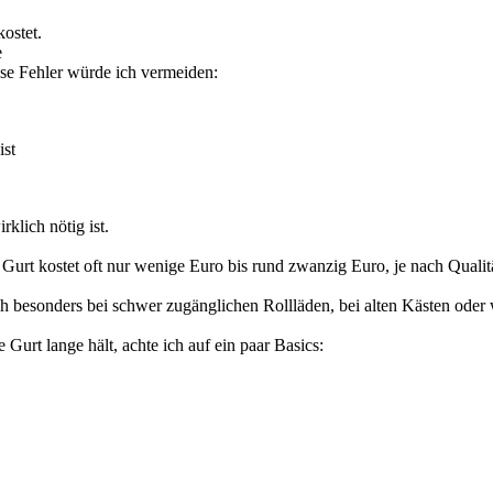
ostet.
e
ese Fehler würde ich vermeiden:
ist
klich nötig ist.
er Gurt kostet oft nur wenige Euro bis rund zwanzig Euro, je nach Quali
sich besonders bei schwer zugänglichen Rollläden, bei alten Kästen oder 
 Gurt lange hält, achte ich auf ein paar Basics: