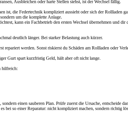
nsen, Ausbleichen oder harte Stellen siehst, ist der Wechsel fällig.
n ist, die Federtechnik kompliziert aussieht oder sich der Rollladen ga
, sondern um die komplette Anlage.
 möchtest, kann ein Fachbetrieb den ersten Wechsel übernehmen und dir 
hmal deutlich länger. Bei starker Belastung auch kürzer.
erst repariert werden. Sonst riskierst du Schäden am Rollladen oder Ver
er Gurt spart kurzfristig Geld, hält aber oft nicht lange.
hilfreich:
 sondern einen sauberen Plan. Prüfe zuerst die Ursache, entscheide dan
es bei so einer Reparatur: nicht kompliziert machen, sondern richtig lö