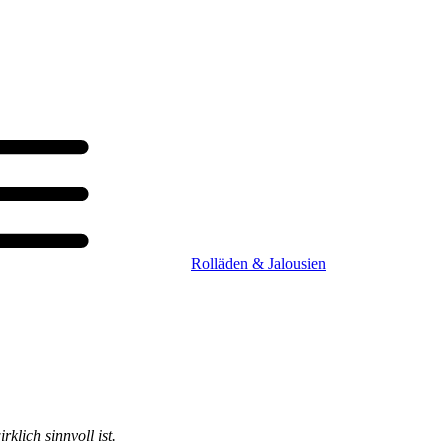
Rolläden & Jalousien
klich sinnvoll ist.