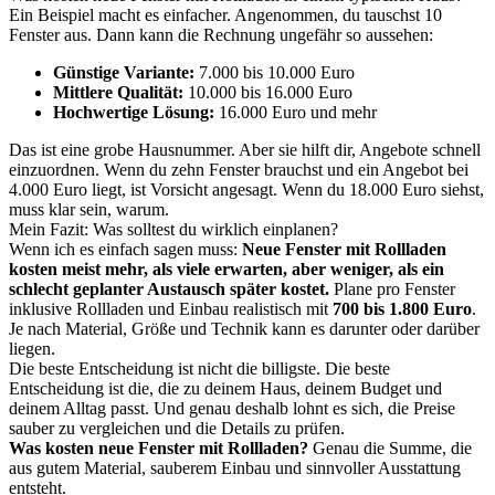
Ein Beispiel macht es einfacher. Angenommen, du tauschst 10
Fenster aus. Dann kann die Rechnung ungefähr so aussehen:
Günstige Variante:
7.000 bis 10.000 Euro
Mittlere Qualität:
10.000 bis 16.000 Euro
Hochwertige Lösung:
16.000 Euro und mehr
Das ist eine grobe Hausnummer. Aber sie hilft dir, Angebote schnell
einzuordnen. Wenn du zehn Fenster brauchst und ein Angebot bei
4.000 Euro liegt, ist Vorsicht angesagt. Wenn du 18.000 Euro siehst,
muss klar sein, warum.
Mein Fazit: Was solltest du wirklich einplanen?
Wenn ich es einfach sagen muss:
Neue Fenster mit Rollladen
kosten meist mehr, als viele erwarten, aber weniger, als ein
schlecht geplanter Austausch später kostet.
Plane pro Fenster
inklusive Rollladen und Einbau realistisch mit
700 bis 1.800 Euro
.
Je nach Material, Größe und Technik kann es darunter oder darüber
liegen.
Die beste Entscheidung ist nicht die billigste. Die beste
Entscheidung ist die, die zu deinem Haus, deinem Budget und
deinem Alltag passt. Und genau deshalb lohnt es sich, die Preise
sauber zu vergleichen und die Details zu prüfen.
Was kosten neue Fenster mit Rollladen?
Genau die Summe, die
aus gutem Material, sauberem Einbau und sinnvoller Ausstattung
entsteht.