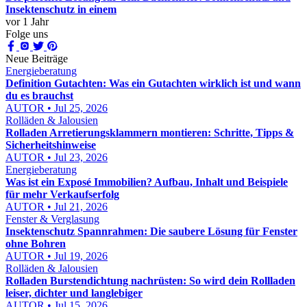
Insektenschutz in einem
vor 1 Jahr
Folge uns
Neue Beiträge
Energieberatung
Definition Gutachten: Was ein Gutachten wirklich ist und wann
du es brauchst
AUTOR • Jul 25, 2026
Rolläden & Jalousien
Rolladen Arretierungsklammern montieren: Schritte, Tipps &
Sicherheitshinweise
AUTOR • Jul 23, 2026
Energieberatung
Was ist ein Exposé Immobilien? Aufbau, Inhalt und Beispiele
für mehr Verkaufserfolg
AUTOR • Jul 21, 2026
Fenster & Verglasung
Insektenschutz Spannrahmen: Die saubere Lösung für Fenster
ohne Bohren
AUTOR • Jul 19, 2026
Rolläden & Jalousien
Rolladen Burstendichtung nachrüsten: So wird dein Rollladen
leiser, dichter und langlebiger
AUTOR • Jul 15, 2026