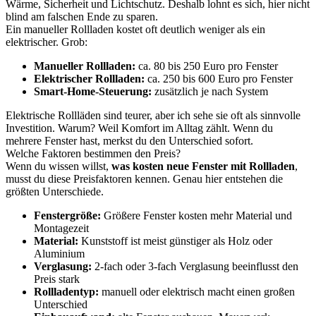
Wärme, Sicherheit und Lichtschutz. Deshalb lohnt es sich, hier nicht
blind am falschen Ende zu sparen.
Ein manueller Rollladen kostet oft deutlich weniger als ein
elektrischer. Grob:
Manueller Rollladen:
ca. 80 bis 250 Euro pro Fenster
Elektrischer Rollladen:
ca. 250 bis 600 Euro pro Fenster
Smart-Home-Steuerung:
zusätzlich je nach System
Elektrische Rollläden sind teurer, aber ich sehe sie oft als sinnvolle
Investition. Warum? Weil Komfort im Alltag zählt. Wenn du
mehrere Fenster hast, merkst du den Unterschied sofort.
Welche Faktoren bestimmen den Preis?
Wenn du wissen willst,
was kosten neue Fenster mit Rollladen
,
musst du diese Preisfaktoren kennen. Genau hier entstehen die
größten Unterschiede.
Fenstergröße:
Größere Fenster kosten mehr Material und
Montagezeit
Material:
Kunststoff ist meist günstiger als Holz oder
Aluminium
Verglasung:
2-fach oder 3-fach Verglasung beeinflusst den
Preis stark
Rollladentyp:
manuell oder elektrisch macht einen großen
Unterschied