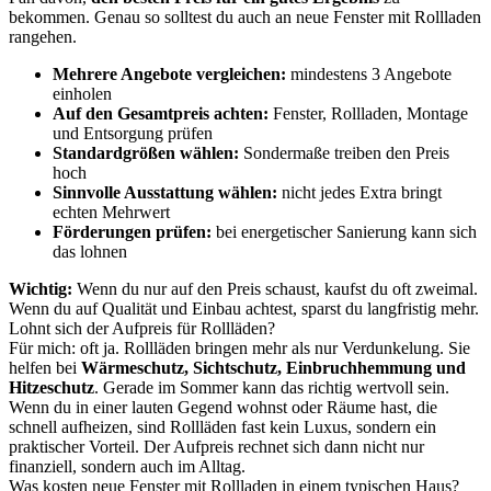
bekommen. Genau so solltest du auch an neue Fenster mit Rollladen
rangehen.
Mehrere Angebote vergleichen:
mindestens 3 Angebote
einholen
Auf den Gesamtpreis achten:
Fenster, Rollladen, Montage
und Entsorgung prüfen
Standardgrößen wählen:
Sondermaße treiben den Preis
hoch
Sinnvolle Ausstattung wählen:
nicht jedes Extra bringt
echten Mehrwert
Förderungen prüfen:
bei energetischer Sanierung kann sich
das lohnen
Wichtig:
Wenn du nur auf den Preis schaust, kaufst du oft zweimal.
Wenn du auf Qualität und Einbau achtest, sparst du langfristig mehr.
Lohnt sich der Aufpreis für Rollläden?
Für mich: oft ja. Rollläden bringen mehr als nur Verdunkelung. Sie
helfen bei
Wärmeschutz, Sichtschutz, Einbruchhemmung und
Hitzeschutz
. Gerade im Sommer kann das richtig wertvoll sein.
Wenn du in einer lauten Gegend wohnst oder Räume hast, die
schnell aufheizen, sind Rollläden fast kein Luxus, sondern ein
praktischer Vorteil. Der Aufpreis rechnet sich dann nicht nur
finanziell, sondern auch im Alltag.
Was kosten neue Fenster mit Rollladen in einem typischen Haus?