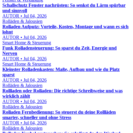
Schallschutz Fenster nachrüsten: So senkst du Lärm spürbar
und sinnvoll
AUTOR • Jul 04, 2026
Rolläden & Jalousien
Rolladen Aufputz: Vorteile, Kosten, Montage und wann es sich
lohnt
AUTOR • Jul 04, 2026
Smart Home & Steuerung
Funk Rolladensteuerung: So sparst du Zeit, Energie und
Nerven
AUTOR • Jul 04, 2026
Smart Home & Steuerung
Kleinster Rolladenkasten: Maße, Aufbau und wie du Platz
sparst
AUTOR • Jul 04, 2026
Rolläden & Jalousien
Rollladen oder Rolladen: Die richtige Schreibweise und was
wirklich zählt
AUTOR • Jul 04, 2026
Rolläden & Jalousien
Rolladen Fernbedienung: So steuerst du deine Rollläden
smarter, schneller und ohne Stress
AUTOR • Jul 04, 2026
Rolläden & Jalousien