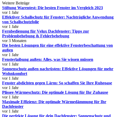
Weitere Beiträge
Stiftung Warentest: Die besten Fenster im Vergleich 2023
vor 1 Jahr
Effektiver Schallschutz für Fenster: Nachträgliche Anwendung
von Schallschutzfolie
vor 1 Jahr
Fernbedienung für Velux Dachfenster: Tipps zur
Problembehebung & Fehlerbehebung
vor 3 Monaten
Die besten Lösungen für eine effektive Fensterbeschattung von
außen
vor 1 Jahr
Fensterlaibung außen: Alles, was Sie wissen müssen
vor 1 Jahr
Sonnenschutz außen nachrüsten: Effektive Lösungen für mehr
Wohnkomfort
vor 1 Jahr
Fenster abdichten gegen Lärm: So schaffen Sie Ihre Ruheoase
vor 1 Jahr
Plissee-Wärmeschutz: Die optimale Lösung für Ihr Zuhause
vor 1 Jahr
Maximale Effizienz: Die optimale Wärmedämmung für Ihr
Dachfenster
vor 1 Jahr
Die perfekte Lösung für dein Dachfenster: Sonnenschutz und