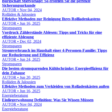
Bürgschaft Mietvorlage: So erstellen Sie die perfekte
Sicherungsurkunde
AUTOR • Nov 04, 2024
Rolläden & Jalousien
Effektive Methoden zur Reinigung Ihres Rollladenkastens
AUTOR • Jun 16, 2025
Stromsparen
Vordruck Zählerstände Ablesen: Tipps und Tricks für eine
effiziente Ablesung
AUTOR • Dec 02, 2024
Stromsparen
Stromverbrauch im Haushalt einer 4-Personen-Familie: Tipps
zur Reduzierung und Effizienz
AUTOR • Jun 24, 2025
Stromsparen
Die besten stromsparenden Kühlschränke: Energieeffizienz für
dein Zuhause
AUTOR • Jun 20, 2025
Rolläden & Jalousien
Effektive Methoden zum Verkleiden von Rolladenkästen außen
AUTOR • Jun 16, 2025
Energieberatung
Einliegerwohnung Definition: Was Sie Wissen Müssen
AUTOR • Nov 04, 2024
Energieberatung