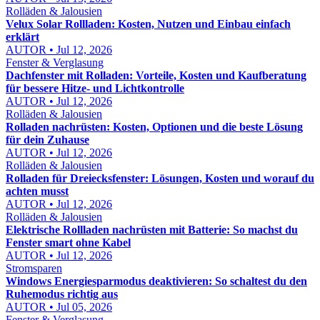
Rolläden & Jalousien
Velux Solar Rollladen: Kosten, Nutzen und Einbau einfach
erklärt
AUTOR • Jul 12, 2026
Fenster & Verglasung
Dachfenster mit Rolladen: Vorteile, Kosten und Kaufberatung
für bessere Hitze- und Lichtkontrolle
AUTOR • Jul 12, 2026
Rolläden & Jalousien
Rolladen nachrüsten: Kosten, Optionen und die beste Lösung
für dein Zuhause
AUTOR • Jul 12, 2026
Rolläden & Jalousien
Rolladen für Dreiecksfenster: Lösungen, Kosten und worauf du
achten musst
AUTOR • Jul 12, 2026
Rolläden & Jalousien
Elektrische Rollladen nachrüsten mit Batterie: So machst du
Fenster smart ohne Kabel
AUTOR • Jul 12, 2026
Stromsparen
Windows Energiesparmodus deaktivieren: So schaltest du den
Ruhemodus richtig aus
AUTOR • Jul 05, 2026
Fenster & Verglasung