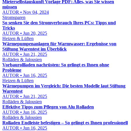
Mieterselbstauskunft Vorlage PDF: Alles, was Sie wissen
müssen
AUTOR • Nov 04, 2024
Stromsparen
So senken Sie den Stromverbrauch Ihres PCs: Tipps und
Tricks
AUTOR • Jun 20, 2025
Heizen & Lüften
Wärmepumpenanlagen für Warmwasser: Ergebnisse von
Stiftung Warentest im Überblick
AUTOR • Jun 21, 2025
Rolläden & Jalousien
Vorbaurollladen nachrüsten: So gelingt es Ihnen ohne
Probleme
AUTOR • Jun 16, 2025
Heizen & Lüften
Wärmepumpen im Vergleich: Die besten Modelle laut Stiftung
Warentest
AUTOR • Jun 21, 2025
Rolläden & Jalousien
Effektive Tipps zum Pflegen von Alu Rolladen
AUTOR • Jun 16, 2025
Rolläden & Jalousien
Rolladen Endleiste befestigen – So gelingt es Ihnen professionell
AUTOR • Jun 16, 2025