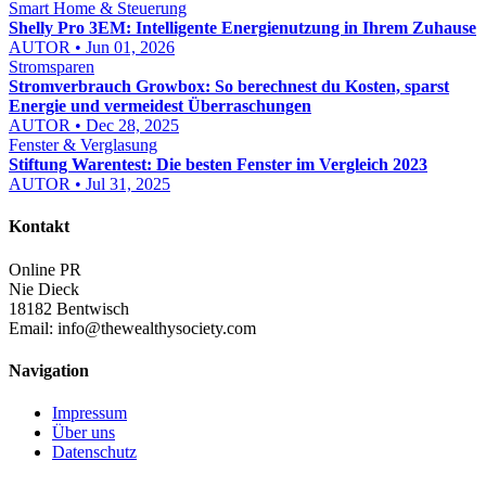
Smart Home & Steuerung
Shelly Pro 3EM: Intelligente Energienutzung in Ihrem Zuhause
AUTOR • Jun 01, 2026
Stromsparen
Stromverbrauch Growbox: So berechnest du Kosten, sparst
Energie und vermeidest Überraschungen
AUTOR • Dec 28, 2025
Fenster & Verglasung
Stiftung Warentest: Die besten Fenster im Vergleich 2023
AUTOR • Jul 31, 2025
Kontakt
Online PR
Nie Dieck
18182 Bentwisch
Email:
info@thewealthysociety.com
Navigation
Impressum
Über uns
Datenschutz