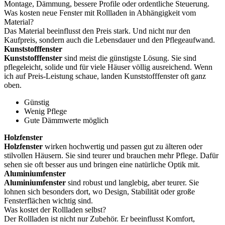
Montage, Dämmung, bessere Profile oder ordentliche Steuerung.
Was kosten neue Fenster mit Rollladen in Abhängigkeit vom
Material?
Das Material beeinflusst den Preis stark. Und nicht nur den
Kaufpreis, sondern auch die Lebensdauer und den Pflegeaufwand.
Kunststofffenster
Kunststofffenster
sind meist die günstigste Lösung. Sie sind
pflegeleicht, solide und für viele Häuser völlig ausreichend. Wenn
ich auf Preis-Leistung schaue, landen Kunststofffenster oft ganz
oben.
Günstig
Wenig Pflege
Gute Dämmwerte möglich
Holzfenster
Holzfenster
wirken hochwertig und passen gut zu älteren oder
stilvollen Häusern. Sie sind teurer und brauchen mehr Pflege. Dafür
sehen sie oft besser aus und bringen eine natürliche Optik mit.
Aluminiumfenster
Aluminiumfenster
sind robust und langlebig, aber teurer. Sie
lohnen sich besonders dort, wo Design, Stabilität oder große
Fensterflächen wichtig sind.
Was kostet der Rollladen selbst?
Der Rollladen ist nicht nur Zubehör. Er beeinflusst Komfort,