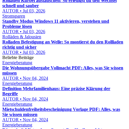
Rolladen Kurbel austauschen: So erledigst du den Wechsel
schnell und sauber
AUTOR • Jul 03, 2026
Stromsparen
Standby Modus Windows 11 aktivieren, verstehen und
Probleme lösen
AUTOR • Jul 03, 2026
Rolläden & Jalousien
Rolladen Befestigung an Welle: So montierst du den Rollladen
richtig und sicher
AUTOR • Jul 03, 2026
Beliebte Beiträge
Energieberatung
Die Wohnungsübergabe Vollmacht PDF: Alles, was Sie wissen
müssen
AUTOR • Nov 04, 2024
Energieberatung
Definition Mehrfamilienhaus: Eine präzise Klärung der
Begriffe
AUTOR • Nov 04, 2024
Energieberatung
Mietschuldenfreiheitsbescheinigung Vorlage PDF: Alles, was
Sie wissen müssen
AUTOR • Nov 04, 2024
Energieberatung