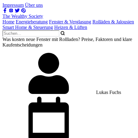
Impressum
Über uns
The Wealthy Society
Home
Energieberatung
Fenster & Verglasung
Rolläden & Jalousien
Smart Home & Steuerung
Heizen & Lüften
Was kosten neue Fenster mit Rollladen? Preise, Faktoren und klare
Kaufentscheidungen
Lukas Fuchs