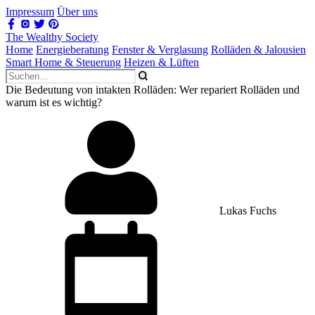
Impressum
Über uns
The Wealthy Society
Home
Energieberatung
Fenster & Verglasung
Rolläden & Jalousien
Smart Home & Steuerung
Heizen & Lüften
Die Bedeutung von intakten Rolläden: Wer repariert Rolläden und
warum ist es wichtig?
Lukas Fuchs