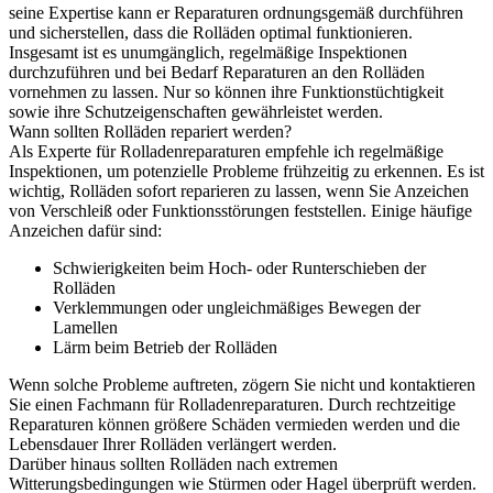
seine Expertise kann er Reparaturen ordnungsgemäß durchführen
und sicherstellen, dass die Rolläden optimal funktionieren.
Insgesamt ist es unumgänglich, regelmäßige Inspektionen
durchzuführen und bei Bedarf Reparaturen an den Rolläden
vornehmen zu lassen. Nur so können ihre Funktionstüchtigkeit
sowie ihre Schutzeigenschaften gewährleistet werden.
Wann sollten Rolläden repariert werden?
Als Experte für Rolladenreparaturen empfehle ich regelmäßige
Inspektionen, um potenzielle Probleme frühzeitig zu erkennen. Es ist
wichtig, Rolläden sofort reparieren zu lassen, wenn Sie Anzeichen
von Verschleiß oder Funktionsstörungen feststellen. Einige häufige
Anzeichen dafür sind:
Schwierigkeiten beim Hoch- oder Runterschieben der
Rolläden
Verklemmungen oder ungleichmäßiges Bewegen der
Lamellen
Lärm beim Betrieb der Rolläden
Wenn solche Probleme auftreten, zögern Sie nicht und kontaktieren
Sie einen Fachmann für Rolladenreparaturen. Durch rechtzeitige
Reparaturen können größere Schäden vermieden werden und die
Lebensdauer Ihrer Rolläden verlängert werden.
Darüber hinaus sollten Rolläden nach extremen
Witterungsbedingungen wie Stürmen oder Hagel überprüft werden.