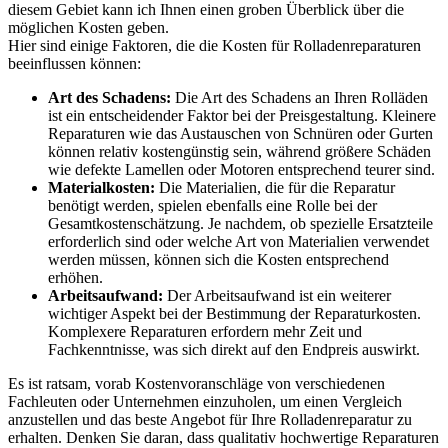
diesem Gebiet kann ich Ihnen einen groben Überblick über die
möglichen Kosten geben.
Hier sind einige Faktoren, die die Kosten für Rolladenreparaturen
beeinflussen können:
Art des Schadens:
Die Art des Schadens an Ihren Rolläden
ist ein entscheidender Faktor bei der Preisgestaltung. Kleinere
Reparaturen wie das Austauschen von Schnüren oder Gurten
können relativ kostengünstig sein, während größere Schäden
wie defekte Lamellen oder Motoren entsprechend teurer sind.
Materialkosten:
Die Materialien, die für die Reparatur
benötigt werden, spielen ebenfalls eine Rolle bei der
Gesamtkostenschätzung. Je nachdem, ob spezielle Ersatzteile
erforderlich sind oder welche Art von Materialien verwendet
werden müssen, können sich die Kosten entsprechend
erhöhen.
Arbeitsaufwand:
Der Arbeitsaufwand ist ein weiterer
wichtiger Aspekt bei der Bestimmung der Reparaturkosten.
Komplexere Reparaturen erfordern mehr Zeit und
Fachkenntnisse, was sich direkt auf den Endpreis auswirkt.
Es ist ratsam, vorab Kostenvoranschläge von verschiedenen
Fachleuten oder Unternehmen einzuholen, um einen Vergleich
anzustellen und das beste Angebot für Ihre Rolladenreparatur zu
erhalten. Denken Sie daran, dass qualitativ hochwertige Reparaturen