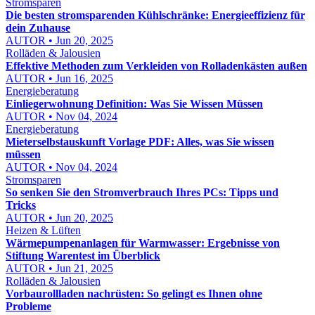
Stromsparen
Die besten stromsparenden Kühlschränke: Energieeffizienz für
dein Zuhause
AUTOR • Jun 20, 2025
Rolläden & Jalousien
Effektive Methoden zum Verkleiden von Rolladenkästen außen
AUTOR • Jun 16, 2025
Energieberatung
Einliegerwohnung Definition: Was Sie Wissen Müssen
AUTOR • Nov 04, 2024
Energieberatung
Mieterselbstauskunft Vorlage PDF: Alles, was Sie wissen
müssen
AUTOR • Nov 04, 2024
Stromsparen
So senken Sie den Stromverbrauch Ihres PCs: Tipps und
Tricks
AUTOR • Jun 20, 2025
Heizen & Lüften
Wärmepumpenanlagen für Warmwasser: Ergebnisse von
Stiftung Warentest im Überblick
AUTOR • Jun 21, 2025
Rolläden & Jalousien
Vorbaurollladen nachrüsten: So gelingt es Ihnen ohne
Probleme