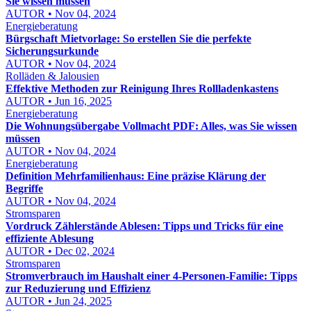
Sie wissen müssen
AUTOR • Nov 04, 2024
Energieberatung
Bürgschaft Mietvorlage: So erstellen Sie die perfekte
Sicherungsurkunde
AUTOR • Nov 04, 2024
Rolläden & Jalousien
Effektive Methoden zur Reinigung Ihres Rollladenkastens
AUTOR • Jun 16, 2025
Energieberatung
Die Wohnungsübergabe Vollmacht PDF: Alles, was Sie wissen
müssen
AUTOR • Nov 04, 2024
Energieberatung
Definition Mehrfamilienhaus: Eine präzise Klärung der
Begriffe
AUTOR • Nov 04, 2024
Stromsparen
Vordruck Zählerstände Ablesen: Tipps und Tricks für eine
effiziente Ablesung
AUTOR • Dec 02, 2024
Stromsparen
Stromverbrauch im Haushalt einer 4-Personen-Familie: Tipps
zur Reduzierung und Effizienz
AUTOR • Jun 24, 2025