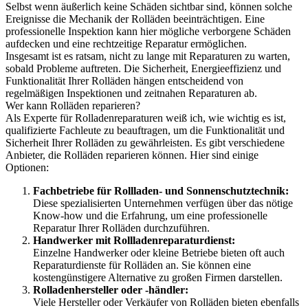
Selbst wenn äußerlich keine Schäden sichtbar sind, können solche
Ereignisse die Mechanik der Rolläden beeinträchtigen. Eine
professionelle Inspektion kann hier mögliche verborgene Schäden
aufdecken und eine rechtzeitige Reparatur ermöglichen.
Insgesamt ist es ratsam, nicht zu lange mit Reparaturen zu warten,
sobald Probleme auftreten. Die Sicherheit, Energieeffizienz und
Funktionalität Ihrer Rolläden hängen entscheidend von
regelmäßigen Inspektionen und zeitnahen Reparaturen ab.
Wer kann Rolläden reparieren?
Als Experte für Rolladenreparaturen weiß ich, wie wichtig es ist,
qualifizierte Fachleute zu beauftragen, um die Funktionalität und
Sicherheit Ihrer Rolläden zu gewährleisten. Es gibt verschiedene
Anbieter, die Rolläden reparieren können. Hier sind einige
Optionen:
Fachbetriebe für Rollladen- und Sonnenschutztechnik:
Diese spezialisierten Unternehmen verfügen über das nötige
Know-how und die Erfahrung, um eine professionelle
Reparatur Ihrer Rolläden durchzuführen.
Handwerker mit Rollladenreparaturdienst:
Einzelne Handwerker oder kleine Betriebe bieten oft auch
Reparaturdienste für Rolläden an. Sie können eine
kostengünstigere Alternative zu großen Firmen darstellen.
Rolladenhersteller oder -händler:
Viele Hersteller oder Verkäufer von Rolläden bieten ebenfalls