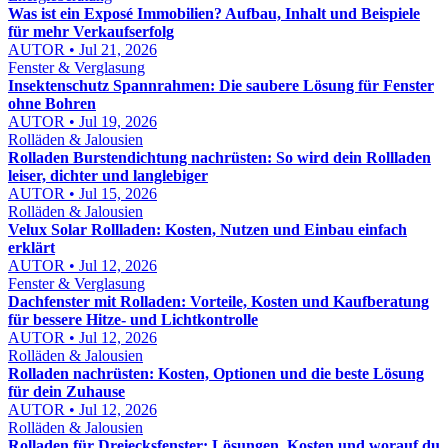
Was ist ein Exposé Immobilien? Aufbau, Inhalt und Beispiele
für mehr Verkaufserfolg
AUTOR • Jul 21, 2026
Fenster & Verglasung
Insektenschutz Spannrahmen: Die saubere Lösung für Fenster
ohne Bohren
AUTOR • Jul 19, 2026
Rolläden & Jalousien
Rolladen Burstendichtung nachrüsten: So wird dein Rollladen
leiser, dichter und langlebiger
AUTOR • Jul 15, 2026
Rolläden & Jalousien
Velux Solar Rollladen: Kosten, Nutzen und Einbau einfach
erklärt
AUTOR • Jul 12, 2026
Fenster & Verglasung
Dachfenster mit Rolladen: Vorteile, Kosten und Kaufberatung
für bessere Hitze- und Lichtkontrolle
AUTOR • Jul 12, 2026
Rolläden & Jalousien
Rolladen nachrüsten: Kosten, Optionen und die beste Lösung
für dein Zuhause
AUTOR • Jul 12, 2026
Rolläden & Jalousien
Rolladen für Dreiecksfenster: Lösungen, Kosten und worauf du