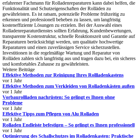
erfahrener Fachmann für Rolladenreparaturen kann dabei helfen, die
Funktionalität und Schutzeigenschaften der Rolläden zu
gewährleisten. Es ist ratsam, potenzielle Probleme frühzeitig zu
erkennen und professionell beheben zu lassen, um langfristig
kosteneffiziente Lösungen zu erzielen. Bei der Auswahl eines
Rolladenreparaturdienstes sollten Erfahrung, Kundenbewertungen,
transparente Kostenstruktur, schnelle Reaktionszeit und Garantie auf
Reparaturen berücksichtigt werden, um qualitativ hochwertige
Reparaturen und einen zuverlässigen Service sicherzustellen.
Investitionen in die regelmäßige Wartung und Reparatur von
Rolläden zahlen sich langfristig aus und tragen dazu bei, ein sicheres
und komfortables Zuhause zu gewährleisten.
Weitere Beiträge
Effektive Methoden zur Reinigung Ihres Rollladenkastens
vor 1 Jahr
Effektive Methoden zum Verkleiden von Rolladenkästen außen
vor 1 Jahr
Vorbaurollladen nachrüsten: So gelingt es Ihnen ohne
Probleme
vor 1 Jahr
Effektive Tipps zum Pflegen von Alu Rolladen
vor 1 Jahr
Rolladen Endleiste befestigen – So gelingt es Ihnen professionell
vor 1 Jahr
Optimierung des Schallschutzes im Rolladenkasten: Praktische