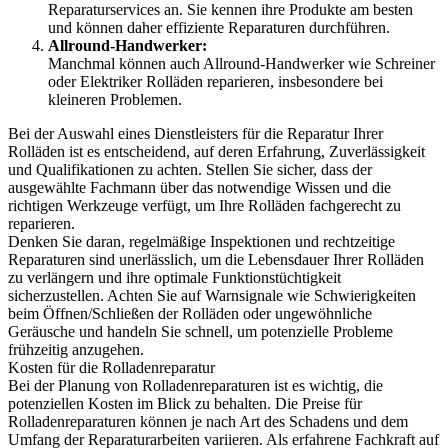
Reparaturservices an. Sie kennen ihre Produkte am besten
und können daher effiziente Reparaturen durchführen.
Allround-Handwerker:
Manchmal können auch Allround-Handwerker wie Schreiner
oder Elektriker Rolläden reparieren, insbesondere bei
kleineren Problemen.
Bei der Auswahl eines Dienstleisters für die Reparatur Ihrer
Rolläden ist es entscheidend, auf deren Erfahrung, Zuverlässigkeit
und Qualifikationen zu achten. Stellen Sie sicher, dass der
ausgewählte Fachmann über das notwendige Wissen und die
richtigen Werkzeuge verfügt, um Ihre Rolläden fachgerecht zu
reparieren.
Denken Sie daran, regelmäßige Inspektionen und rechtzeitige
Reparaturen sind unerlässlich, um die Lebensdauer Ihrer Rolläden
zu verlängern und ihre optimale Funktionstüchtigkeit
sicherzustellen. Achten Sie auf Warnsignale wie Schwierigkeiten
beim Öffnen/Schließen der Rolläden oder ungewöhnliche
Geräusche und handeln Sie schnell, um potenzielle Probleme
frühzeitig anzugehen.
Kosten für die Rolladenreparatur
Bei der Planung von Rolladenreparaturen ist es wichtig, die
potenziellen Kosten im Blick zu behalten. Die Preise für
Rolladenreparaturen können je nach Art des Schadens und dem
Umfang der Reparaturarbeiten variieren. Als erfahrene Fachkraft auf