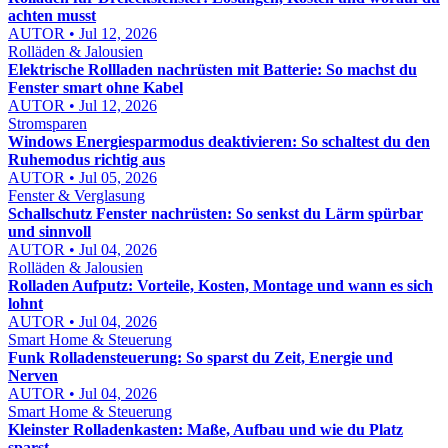
achten musst
AUTOR • Jul 12, 2026
Rolläden & Jalousien
Elektrische Rollladen nachrüsten mit Batterie: So machst du
Fenster smart ohne Kabel
AUTOR • Jul 12, 2026
Stromsparen
Windows Energiesparmodus deaktivieren: So schaltest du den
Ruhemodus richtig aus
AUTOR • Jul 05, 2026
Fenster & Verglasung
Schallschutz Fenster nachrüsten: So senkst du Lärm spürbar
und sinnvoll
AUTOR • Jul 04, 2026
Rolläden & Jalousien
Rolladen Aufputz: Vorteile, Kosten, Montage und wann es sich
lohnt
AUTOR • Jul 04, 2026
Smart Home & Steuerung
Funk Rolladensteuerung: So sparst du Zeit, Energie und
Nerven
AUTOR • Jul 04, 2026
Smart Home & Steuerung
Kleinster Rolladenkasten: Maße, Aufbau und wie du Platz
sparst