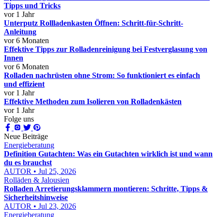
Tipps und Tricks
vor 1 Jahr
Unterputz Rollladenkasten Öffnen: Schritt-für-Schritt-
Anleitung
vor 6 Monaten
Effektive Tipps zur Rolladenreinigung bei Festverglasung von
Innen
vor 6 Monaten
Rolladen nachrüsten ohne Strom: So funktioniert es einfach
und effizient
vor 1 Jahr
Effektive Methoden zum Isolieren von Rolladenkästen
vor 1 Jahr
Folge uns
Neue Beiträge
Energieberatung
Definition Gutachten: Was ein Gutachten wirklich ist und wann
du es brauchst
AUTOR • Jul 25, 2026
Rolläden & Jalousien
Rolladen Arretierungsklammern montieren: Schritte, Tipps &
Sicherheitshinweise
AUTOR • Jul 23, 2026
Energieberatung