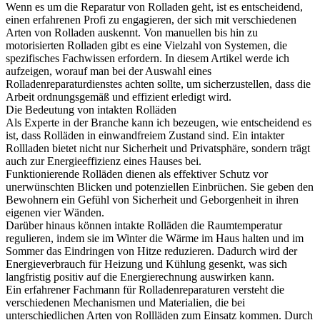
Wenn es um die Reparatur von Rolladen geht, ist es entscheidend,
einen erfahrenen Profi zu engagieren, der sich mit verschiedenen
Arten von Rolladen auskennt. Von manuellen bis hin zu
motorisierten Rolladen gibt es eine Vielzahl von Systemen, die
spezifisches Fachwissen erfordern. In diesem Artikel werde ich
aufzeigen, worauf man bei der Auswahl eines
Rolladenreparaturdienstes achten sollte, um sicherzustellen, dass die
Arbeit ordnungsgemäß und effizient erledigt wird.
Die Bedeutung von intakten Rolläden
Als Experte in der Branche kann ich bezeugen, wie entscheidend es
ist, dass Rolläden in einwandfreiem Zustand sind. Ein intakter
Rollladen bietet nicht nur Sicherheit und Privatsphäre, sondern trägt
auch zur Energieeffizienz eines Hauses bei.
Funktionierende Rolläden dienen als effektiver Schutz vor
unerwünschten Blicken und potenziellen Einbrüchen. Sie geben den
Bewohnern ein Gefühl von Sicherheit und Geborgenheit in ihren
eigenen vier Wänden.
Darüber hinaus können intakte Rolläden die Raumtemperatur
regulieren, indem sie im Winter die Wärme im Haus halten und im
Sommer das Eindringen von Hitze reduzieren. Dadurch wird der
Energieverbrauch für Heizung und Kühlung gesenkt, was sich
langfristig positiv auf die Energierechnung auswirken kann.
Ein erfahrener Fachmann für Rolladenreparaturen versteht die
verschiedenen Mechanismen und Materialien, die bei
unterschiedlichen Arten von Rollläden zum Einsatz kommen. Durch