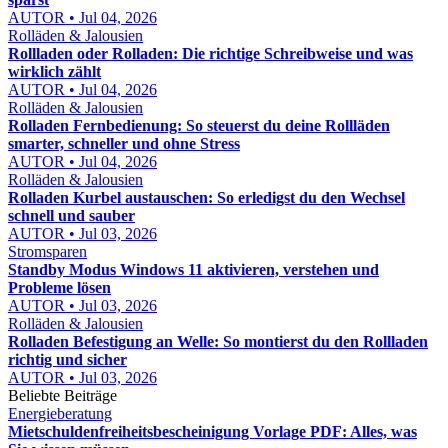
AUTOR • Jul 04, 2026
Rolläden & Jalousien
Rollladen oder Rolladen: Die richtige Schreibweise und was
wirklich zählt
AUTOR • Jul 04, 2026
Rolläden & Jalousien
Rolladen Fernbedienung: So steuerst du deine Rollläden
smarter, schneller und ohne Stress
AUTOR • Jul 04, 2026
Rolläden & Jalousien
Rolladen Kurbel austauschen: So erledigst du den Wechsel
schnell und sauber
AUTOR • Jul 03, 2026
Stromsparen
Standby Modus Windows 11 aktivieren, verstehen und
Probleme lösen
AUTOR • Jul 03, 2026
Rolläden & Jalousien
Rolladen Befestigung an Welle: So montierst du den Rollladen
richtig und sicher
AUTOR • Jul 03, 2026
Beliebte Beiträge
Energieberatung
Mietschuldenfreiheitsbescheinigung Vorlage PDF: Alles, was