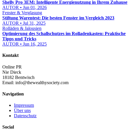
Shelly Pro 3EM: Intelligente Energienutzung in Ihrem Zuhause
AUTOR • Jun 01, 2026
Fenster & Verglasung
Stiftung Warentest: Die besten Fenster im Vergleich 2023
AUTOR • Jul 31, 2025
Rolläden & Jalousien
Optimierung des Schallschutzes im Rolladenkasten: Praktische
Tipps und Tricks
AUTOR • Jun 16, 2025
Kontakt
Online PR
Nie Dieck
18182 Bentwisch
Email:
info@thewealthysociety.com
Navigation
Impressum
Über uns
Datenschutz
Social