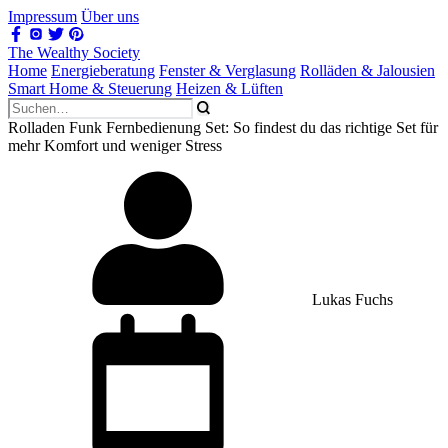
Impressum
Über uns
The Wealthy Society
Home
Energieberatung
Fenster & Verglasung
Rolläden & Jalousien
Smart Home & Steuerung
Heizen & Lüften
Rolladen Funk Fernbedienung Set: So findest du das richtige Set für
mehr Komfort und weniger Stress
Lukas Fuchs