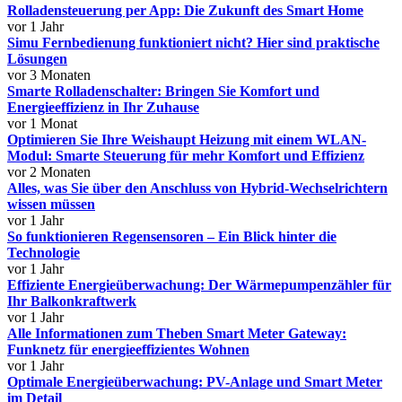
Rolladensteuerung per App: Die Zukunft des Smart Home
vor 1 Jahr
Simu Fernbedienung funktioniert nicht? Hier sind praktische
Lösungen
vor 3 Monaten
Smarte Rolladenschalter: Bringen Sie Komfort und
Energieeffizienz in Ihr Zuhause
vor 1 Monat
Optimieren Sie Ihre Weishaupt Heizung mit einem WLAN-
Modul: Smarte Steuerung für mehr Komfort und Effizienz
vor 2 Monaten
Alles, was Sie über den Anschluss von Hybrid-Wechselrichtern
wissen müssen
vor 1 Jahr
So funktionieren Regensensoren – Ein Blick hinter die
Technologie
vor 1 Jahr
Effiziente Energieüberwachung: Der Wärmepumpenzähler für
Ihr Balkonkraftwerk
vor 1 Jahr
Alle Informationen zum Theben Smart Meter Gateway:
Funknetz für energieeffizientes Wohnen
vor 1 Jahr
Optimale Energieüberwachung: PV-Anlage und Smart Meter
im Detail