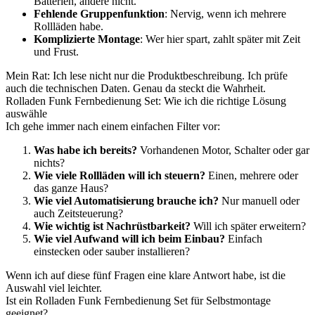
Batterien, andere nicht.
Fehlende Gruppenfunktion
: Nervig, wenn ich mehrere
Rollläden habe.
Komplizierte Montage
: Wer hier spart, zahlt später mit Zeit
und Frust.
Mein Rat: Ich lese nicht nur die Produktbeschreibung. Ich prüfe
auch die technischen Daten. Genau da steckt die Wahrheit.
Rolladen Funk Fernbedienung Set: Wie ich die richtige Lösung
auswähle
Ich gehe immer nach einem einfachen Filter vor:
Was habe ich bereits?
Vorhandenen Motor, Schalter oder gar
nichts?
Wie viele Rollläden will ich steuern?
Einen, mehrere oder
das ganze Haus?
Wie viel Automatisierung brauche ich?
Nur manuell oder
auch Zeitsteuerung?
Wie wichtig ist Nachrüstbarkeit?
Will ich später erweitern?
Wie viel Aufwand will ich beim Einbau?
Einfach
einstecken oder sauber installieren?
Wenn ich auf diese fünf Fragen eine klare Antwort habe, ist die
Auswahl viel leichter.
Ist ein Rolladen Funk Fernbedienung Set für Selbstmontage
geeignet?