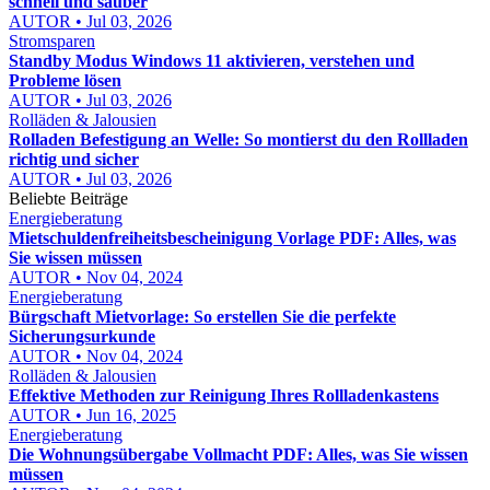
schnell und sauber
AUTOR • Jul 03, 2026
Stromsparen
Standby Modus Windows 11 aktivieren, verstehen und
Probleme lösen
AUTOR • Jul 03, 2026
Rolläden & Jalousien
Rolladen Befestigung an Welle: So montierst du den Rollladen
richtig und sicher
AUTOR • Jul 03, 2026
Beliebte Beiträge
Energieberatung
Mietschuldenfreiheitsbescheinigung Vorlage PDF: Alles, was
Sie wissen müssen
AUTOR • Nov 04, 2024
Energieberatung
Bürgschaft Mietvorlage: So erstellen Sie die perfekte
Sicherungsurkunde
AUTOR • Nov 04, 2024
Rolläden & Jalousien
Effektive Methoden zur Reinigung Ihres Rollladenkastens
AUTOR • Jun 16, 2025
Energieberatung
Die Wohnungsübergabe Vollmacht PDF: Alles, was Sie wissen
müssen