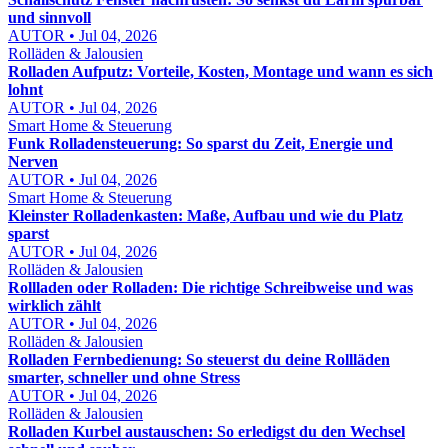
und sinnvoll
AUTOR • Jul 04, 2026
Rolläden & Jalousien
Rolladen Aufputz: Vorteile, Kosten, Montage und wann es sich
lohnt
AUTOR • Jul 04, 2026
Smart Home & Steuerung
Funk Rolladensteuerung: So sparst du Zeit, Energie und
Nerven
AUTOR • Jul 04, 2026
Smart Home & Steuerung
Kleinster Rolladenkasten: Maße, Aufbau und wie du Platz
sparst
AUTOR • Jul 04, 2026
Rolläden & Jalousien
Rollladen oder Rolladen: Die richtige Schreibweise und was
wirklich zählt
AUTOR • Jul 04, 2026
Rolläden & Jalousien
Rolladen Fernbedienung: So steuerst du deine Rollläden
smarter, schneller und ohne Stress
AUTOR • Jul 04, 2026
Rolläden & Jalousien
Rolladen Kurbel austauschen: So erledigst du den Wechsel