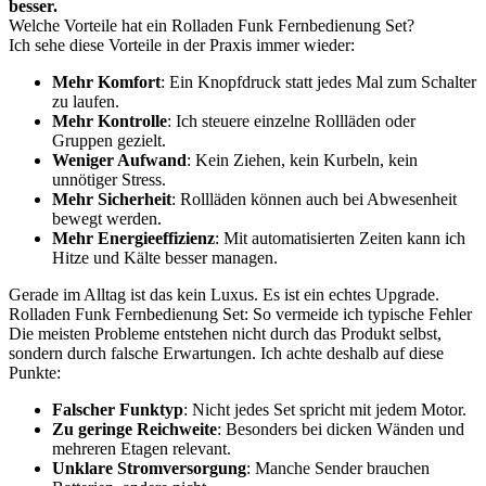
besser.
Welche Vorteile hat ein Rolladen Funk Fernbedienung Set?
Ich sehe diese Vorteile in der Praxis immer wieder:
Mehr Komfort
: Ein Knopfdruck statt jedes Mal zum Schalter
zu laufen.
Mehr Kontrolle
: Ich steuere einzelne Rollläden oder
Gruppen gezielt.
Weniger Aufwand
: Kein Ziehen, kein Kurbeln, kein
unnötiger Stress.
Mehr Sicherheit
: Rollläden können auch bei Abwesenheit
bewegt werden.
Mehr Energieeffizienz
: Mit automatisierten Zeiten kann ich
Hitze und Kälte besser managen.
Gerade im Alltag ist das kein Luxus. Es ist ein echtes Upgrade.
Rolladen Funk Fernbedienung Set: So vermeide ich typische Fehler
Die meisten Probleme entstehen nicht durch das Produkt selbst,
sondern durch falsche Erwartungen. Ich achte deshalb auf diese
Punkte:
Falscher Funktyp
: Nicht jedes Set spricht mit jedem Motor.
Zu geringe Reichweite
: Besonders bei dicken Wänden und
mehreren Etagen relevant.
Unklare Stromversorgung
: Manche Sender brauchen