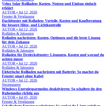
Velux Solar Rollladen: Kosten, Nutzen und Einbau einfach
erklärt
AUTOR • Jul 12, 2026
Fenster & Verglasung
Dachfenster mit Rolladen: Vorteile, Kosten und Kaufberatung
für bessere Hitze- und Lichtkontrolle
AUTOR • Jul 12, 2026
Rolläden & Jalousien
Rolladen nachrüsten: Kosten, Optionen und die beste Lösung
für dein Zuhause
AUTOR • Jul 12, 2026
Rolläden & Jalousien
Rolladen für Dreiecksfenster: Lösungen, Kosten und worauf du
achten musst
AUTOR • Jul 12, 2026
Rolläden & Jalousien
Elektrische Rollladen nachrüsten mit Batterie: So machst du
Fenster smart ohne Kabel
AUTOR • Jul 12, 2026
Stromsparen
Windows Energiesparmodus deaktivieren: So schaltest du den
Ruhemodus richtig aus
AUTOR • Jul 05, 2026
Fenster & Verglasung
Schallschutz Fenster nachrüsten: So senkst du Lärm spürbar