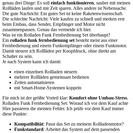
genau drei Dinge: Es soll
einfach funktionieren
, sauber mit meinen
Rollläden laufen und mir Zeit sparen. Alles andere ist Nebensache.
Die gute Nachricht: Ein gutes Set ist keine Raketenwissenschaft.
Die schlechte Nachricht: Viele kaufen zu schnell und merken erst
beim Einbau, dass Sender, Empfänger und Motor nicht
zusammenpassen. Genau das vermeide ich hier.
Was ist ein Rolladen Funk Fernbedienung Set überhaupt?
Ein
rolladen funk fernbedienung set
besteht meist aus einer
Fernbedienung und einem Funkempfänger oder einem Funkmotor.
Damit steuere ich Rollläden per Knopfdruck, ohne direkt am
Schalter zu sein.
Je nach System kann ich damit:
einen einzelnen Rollladen steuern
mehrere Rollläden gemeinsam bedienen
Zeiten automatisieren
mit Smart-Home-Systemen koppeln
Für mich ist der größte Vorteil klar:
Komfort ohne Umbau-Stress
.
Rolladen Funk Fernbedienung Set: Worauf ich vor dem Kauf achte
Hier passieren die meisten Fehler. Ich prüfe vor dem Kauf immer
diese Punkte:
Kompatibilität
: Passt das Set zu meinem Rollladenmotor?
Funkstandard
: Arbeitet das System auf dem passenden