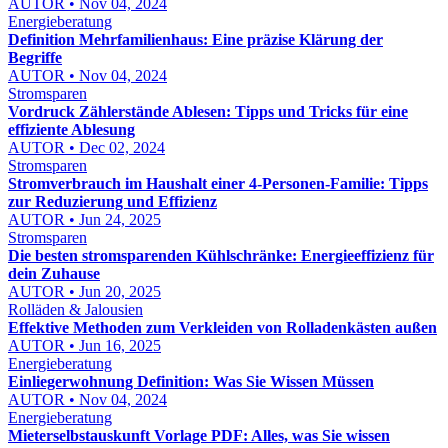
AUTOR • Nov 04, 2024
Energieberatung
Definition Mehrfamilienhaus: Eine präzise Klärung der
Begriffe
AUTOR • Nov 04, 2024
Stromsparen
Vordruck Zählerstände Ablesen: Tipps und Tricks für eine
effiziente Ablesung
AUTOR • Dec 02, 2024
Stromsparen
Stromverbrauch im Haushalt einer 4-Personen-Familie: Tipps
zur Reduzierung und Effizienz
AUTOR • Jun 24, 2025
Stromsparen
Die besten stromsparenden Kühlschränke: Energieeffizienz für
dein Zuhause
AUTOR • Jun 20, 2025
Rolläden & Jalousien
Effektive Methoden zum Verkleiden von Rolladenkästen außen
AUTOR • Jun 16, 2025
Energieberatung
Einliegerwohnung Definition: Was Sie Wissen Müssen
AUTOR • Nov 04, 2024
Energieberatung
Mieterselbstauskunft Vorlage PDF: Alles, was Sie wissen