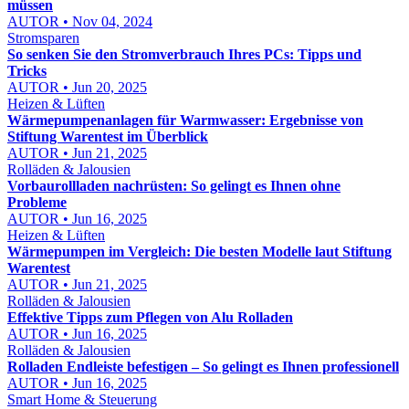
müssen
AUTOR • Nov 04, 2024
Stromsparen
So senken Sie den Stromverbrauch Ihres PCs: Tipps und
Tricks
AUTOR • Jun 20, 2025
Heizen & Lüften
Wärmepumpenanlagen für Warmwasser: Ergebnisse von
Stiftung Warentest im Überblick
AUTOR • Jun 21, 2025
Rolläden & Jalousien
Vorbaurollladen nachrüsten: So gelingt es Ihnen ohne
Probleme
AUTOR • Jun 16, 2025
Heizen & Lüften
Wärmepumpen im Vergleich: Die besten Modelle laut Stiftung
Warentest
AUTOR • Jun 21, 2025
Rolläden & Jalousien
Effektive Tipps zum Pflegen von Alu Rolladen
AUTOR • Jun 16, 2025
Rolläden & Jalousien
Rolladen Endleiste befestigen – So gelingt es Ihnen professionell
AUTOR • Jun 16, 2025
Smart Home & Steuerung