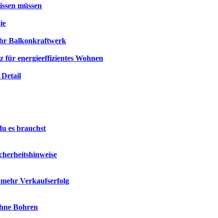
wissen müssen
ie
hr Balkonkraftwerk
für energieeffizientes Wohnen
Detail
du es brauchst
cherheitshinweise
r mehr Verkaufserfolg
ohne Bohren