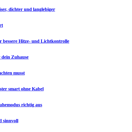
ser, dichter und langlebiger
rt
 bessere Hitze- und Lichtkontrolle
r dein Zuhause
achten musst
nster smart ohne Kabel
uhemodus richtig aus
 sinnvoll