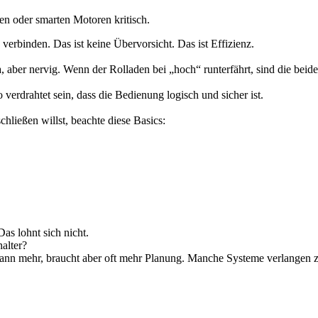
ren oder smarten Motoren kritisch.
verbinden. Das ist keine Übervorsicht. Das ist Effizienz.
a, aber nervig. Wenn der Rolladen bei „hoch“ runterfährt, sind die beide
 verdrahtet sein, dass die Bedienung logisch und sicher ist.
hließen willst, beachte diese Basics:
as lohnt sich nicht.
alter?
kann mehr, braucht aber oft mehr Planung. Manche Systeme verlangen zus