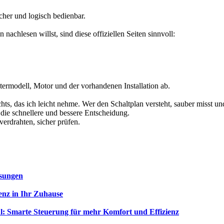
icher und logisch bedienbar.
chlesen willst, sind diese offiziellen Seiten sinnvoll:
ermodell, Motor und der vorhandenen Installation ab.
ts, das ich leicht nehme. Wer den Schaltplan versteht, sauber misst un
 die schnellere und bessere Entscheidung.
verdrahten, sicher prüfen.
ösungen
enz in Ihr Zuhause
: Smarte Steuerung für mehr Komfort und Effizienz