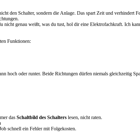
 nicht den Schalter, sondern die Anlage. Das spart Zeit und verhindert F
chtungen.
 nicht genau weißt, was du tust, hol dir eine Elektrofachkraft. Ich k
nten Funktionen:
 dann hoch oder runter. Beide Richtungen dürfen niemals gleichzeitig 
mmer das
Schaltbild des Schalters
lesen, nicht raten.
h
Job schnell ein Fehler mit Folgekosten.