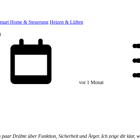
mart Home & Steuerung
Heizen & Lüften
t
vor 1 Monat
in paar Drähte über Funktion, Sicherheit und Ärger. Ich zeige dir klar