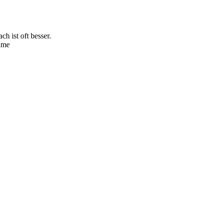
ch ist oft besser.
ehme