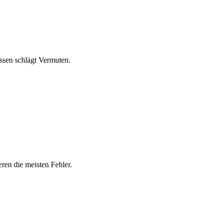
essen schlägt Vermuten.
eren die meisten Fehler.