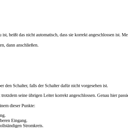
 ist, heißt das nicht automatisch, dass sie korrekt angeschlossen ist. M
en, dann anschließen.
r den Schalter, falls der Schalter dafür nicht vorgesehen ist.
t trotzdem seine übrigen Leiter korrekt angeschlossen. Genau hier passi
 einem dieser Punkte:
ung.
uberen Eingang.
llständigen Stromkreis.