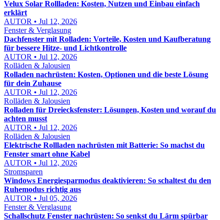
Velux Solar Rollladen: Kosten, Nutzen und Einbau einfach
erklärt
AUTOR • Jul 12, 2026
Fenster & Verglasung
Dachfenster mit Rolladen: Vorteile, Kosten und Kaufberatung
für bessere Hitze- und Lichtkontrolle
AUTOR • Jul 12, 2026
Rolläden & Jalousien
Rolladen nachrüsten: Kosten, Optionen und die beste Lösung
für dein Zuhause
AUTOR • Jul 12, 2026
Rolläden & Jalousien
Rolladen für Dreiecksfenster: Lösungen, Kosten und worauf du
achten musst
AUTOR • Jul 12, 2026
Rolläden & Jalousien
Elektrische Rollladen nachrüsten mit Batterie: So machst du
Fenster smart ohne Kabel
AUTOR • Jul 12, 2026
Stromsparen
Windows Energiesparmodus deaktivieren: So schaltest du den
Ruhemodus richtig aus
AUTOR • Jul 05, 2026
Fenster & Verglasung
Schallschutz Fenster nachrüsten: So senkst du Lärm spürbar