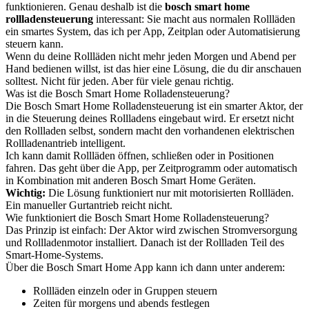
funktionieren. Genau deshalb ist die
bosch smart home
rollladensteuerung
interessant: Sie macht aus normalen Rollläden
ein smartes System, das ich per App, Zeitplan oder Automatisierung
steuern kann.
Wenn du deine Rollläden nicht mehr jeden Morgen und Abend per
Hand bedienen willst, ist das hier eine Lösung, die du dir anschauen
solltest. Nicht für jeden. Aber für viele genau richtig.
Was ist die Bosch Smart Home Rolladensteuerung?
Die Bosch Smart Home Rolladensteuerung ist ein smarter Aktor, der
in die Steuerung deines Rollladens eingebaut wird. Er ersetzt nicht
den Rollladen selbst, sondern macht den vorhandenen elektrischen
Rollladenantrieb intelligent.
Ich kann damit Rollläden öffnen, schließen oder in Positionen
fahren. Das geht über die App, per Zeitprogramm oder automatisch
in Kombination mit anderen Bosch Smart Home Geräten.
Wichtig:
Die Lösung funktioniert nur mit motorisierten Rollläden.
Ein manueller Gurtantrieb reicht nicht.
Wie funktioniert die Bosch Smart Home Rolladensteuerung?
Das Prinzip ist einfach: Der Aktor wird zwischen Stromversorgung
und Rollladenmotor installiert. Danach ist der Rollladen Teil des
Smart-Home-Systems.
Über die Bosch Smart Home App kann ich dann unter anderem:
Rollläden einzeln oder in Gruppen steuern
Zeiten für morgens und abends festlegen