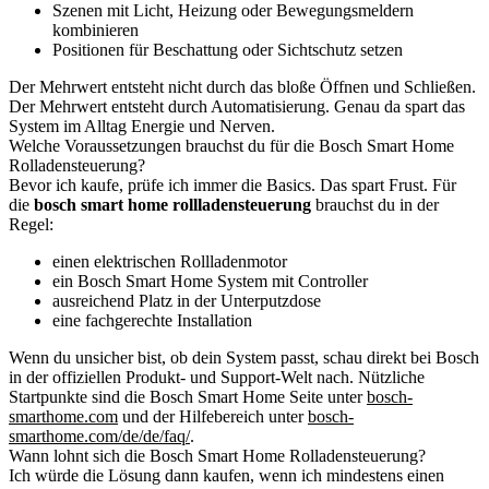
Szenen mit Licht, Heizung oder Bewegungsmeldern
kombinieren
Positionen für Beschattung oder Sichtschutz setzen
Der Mehrwert entsteht nicht durch das bloße Öffnen und Schließen.
Der Mehrwert entsteht durch Automatisierung. Genau da spart das
System im Alltag Energie und Nerven.
Welche Voraussetzungen brauchst du für die Bosch Smart Home
Rolladensteuerung?
Bevor ich kaufe, prüfe ich immer die Basics. Das spart Frust. Für
die
bosch smart home rollladensteuerung
brauchst du in der
Regel:
einen elektrischen Rollladenmotor
ein Bosch Smart Home System mit Controller
ausreichend Platz in der Unterputzdose
eine fachgerechte Installation
Wenn du unsicher bist, ob dein System passt, schau direkt bei Bosch
in der offiziellen Produkt- und Support-Welt nach. Nützliche
Startpunkte sind die Bosch Smart Home Seite unter
bosch-
smarthome.com
und der Hilfebereich unter
bosch-
smarthome.com/de/de/faq/
.
Wann lohnt sich die Bosch Smart Home Rolladensteuerung?
Ich würde die Lösung dann kaufen, wenn ich mindestens einen