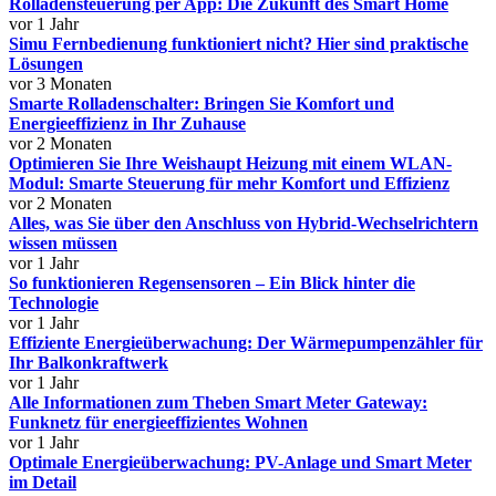
Rolladensteuerung per App: Die Zukunft des Smart Home
vor 1 Jahr
Simu Fernbedienung funktioniert nicht? Hier sind praktische
Lösungen
vor 3 Monaten
Smarte Rolladenschalter: Bringen Sie Komfort und
Energieeffizienz in Ihr Zuhause
vor 2 Monaten
Optimieren Sie Ihre Weishaupt Heizung mit einem WLAN-
Modul: Smarte Steuerung für mehr Komfort und Effizienz
vor 2 Monaten
Alles, was Sie über den Anschluss von Hybrid-Wechselrichtern
wissen müssen
vor 1 Jahr
So funktionieren Regensensoren – Ein Blick hinter die
Technologie
vor 1 Jahr
Effiziente Energieüberwachung: Der Wärmepumpenzähler für
Ihr Balkonkraftwerk
vor 1 Jahr
Alle Informationen zum Theben Smart Meter Gateway:
Funknetz für energieeffizientes Wohnen
vor 1 Jahr
Optimale Energieüberwachung: PV-Anlage und Smart Meter
im Detail