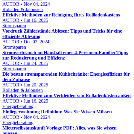
AUTOR • Nov 04, 2024
Rolläden & Jalousien
Effektive Methoden zur Reinigung Ihres Rollladenkastens
AUTOR • Jun 16, 2025
Stromsparen
Vordruck Zählerstände Ablesen: Tipps und Tricks für eine
effiziente Ablesung
AUTOR • Dec 02, 2024
Stromsparen
Stromverbrauch im Haushalt einer 4-Personen-Familie: Tipps
zur Reduzierung und Effizienz
AUTOR • Jun 24, 2025
Stromsparen
Die besten stromsparenden Kühlschränke: Energieeffizienz für
dein Zuhause
AUTOR • Jun 20, 2025
Rolläden & Jalousien
Effektive Methoden zum Verkleiden von Rolladenkästen außen
AUTOR • Jun 16, 2025
Energieberatung
Einliegerwohnung Definition: Was Sie Wissen Müssen
AUTOR • Nov 04, 2024
Energieberatung
Mieterselbstauskunft Vorlage PDF: Alles, was Sie wissen
müssen