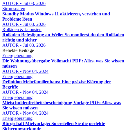
AUTOR • Jul 03, 2026
Stromsparen
Standby Modus Windows 11 aktivieren, verstehen und
Probleme lösen
AUTOR • Jul 03, 2026
Rolläden & Jalousien
Rolladen Befestigung an Welle: So montierst du den Rollladen
richtig und sicher
AUTOR • Jul 03, 2026
Beliebte Beiträge
Energieberatung
Die Wohnungsübergabe Vollmacht PDF: Alles, was Sie wissen
müssen
AUTOR • Nov 04, 2024
Energieberatung
Definition Mehrfamilienhaus: Eine präzise Klärung der
Begriffe
AUTOR • Nov 04, 2024
Energieberatung
Mietschuldenfreiheitsbescheinigung Vorlage PDF: Alles, was
Sie wissen müssen
AUTOR • Nov 04, 2024
Energieberatung
Bürgschaft Mietvorlage: So erstellen Sie die perfekte
Sicherungsurkunde