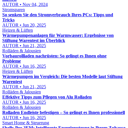
AUTOR • Nov 04, 2024
Stromsparen
So senken Sie den Stromverbrauch Ihres PCs: Tipps und
Tricks
AUTOR • Jun 20, 2025
Heizen & Lüften
Wärmepumpenanlagen für Warmwasser: Ergebnisse von
Stiftung Warentest im Überblick
AUTOR • Jun 21, 2025
Rolläden & Jalousien
Vorbaurollladen nachrüsten: So gelingt es Ihnen ohne
Probleme
AUTOR • Jun 16, 2025
Heizen & Lüften
Wärmepumpen im Vergleich: Die besten Modelle laut Stiftung
Warentest
AUTOR • Jun 21, 2025
Rolläden & Jalousien
Effektive Tipps zum Pflegen von Alu Rolladen
AUTOR • Jun 16, 2025
Rolläden & Jalousien
Rolladen Endleiste befestigen – So gelingt es Ihnen professionell
AUTOR • Jun 16, 2025
Smart Home & Steuerung
Shelly Pro 3EM: Intelligente Energienutzung in Ihrem Zuhause