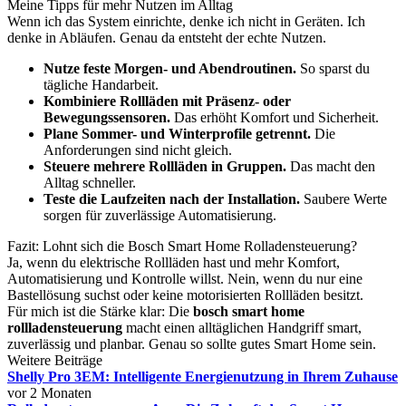
Meine Tipps für mehr Nutzen im Alltag
Wenn ich das System einrichte, denke ich nicht in Geräten. Ich
denke in Abläufen. Genau da entsteht der echte Nutzen.
Nutze feste Morgen- und Abendroutinen.
So sparst du
tägliche Handarbeit.
Kombiniere Rollläden mit Präsenz- oder
Bewegungssensoren.
Das erhöht Komfort und Sicherheit.
Plane Sommer- und Winterprofile getrennt.
Die
Anforderungen sind nicht gleich.
Steuere mehrere Rollläden in Gruppen.
Das macht den
Alltag schneller.
Teste die Laufzeiten nach der Installation.
Saubere Werte
sorgen für zuverlässige Automatisierung.
Fazit: Lohnt sich die Bosch Smart Home Rolladensteuerung?
Ja, wenn du elektrische Rollläden hast und mehr Komfort,
Automatisierung und Kontrolle willst. Nein, wenn du nur eine
Bastellösung suchst oder keine motorisierten Rollläden besitzt.
Für mich ist die Stärke klar: Die
bosch smart home
rollladensteuerung
macht einen alltäglichen Handgriff smart,
zuverlässig und planbar. Genau so sollte gutes Smart Home sein.
Weitere Beiträge
Shelly Pro 3EM: Intelligente Energienutzung in Ihrem Zuhause
vor 2 Monaten