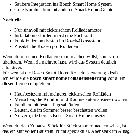
Saubere Integration ins Bosch Smart Home System
Gute Kombination mit anderen Smart-Home-Geräten
Nachteile
Nur sinnvoll mit elektrischem Rollladenmotor
Installation erfordert meist eine Fachkraft
Funktioniert am besten im Bosch-Ökosystem
Zusätzliche Kosten pro Rollladen
Wenn du nur einen Rollladen smart machen willst, kannst du
überlegen. Wenn du mehrere hast, wird das System deutlich
attraktiver.
Für wen ist die Bosch Smart Home Rolladensteuerung ideal?
Ich würde die
bosch smart home rollladensteuerung
vor allem
diesen Leuten empfehlen:
Hausbesitzern mit mehreren elektrischen Rollläden
Menschen, die Komfort und Routine automatisieren wollen
Familien mit festen Tagesabläufen
Leuten, die im Sommer besser beschatten wollen
Nutzern, die bereits Bosch Smart Home einsetzen
Wenn du dein Zuhause Stück für Stück smarter machen willst, ist
das ein sinnvoller Baustein. Nicht spektakulär. Aber stark im Alltag.