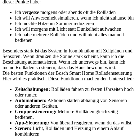
dieser Punkte habe:
Ich vergesse morgens oder abends oft die Rollläden
Ich will Anwesenheit simulieren, wenn ich nicht zuhause bin
Ich möchte Hitze im Sommer reduzieren
Ich will morgens mit Licht statt Dunkelheit aufwachen
Ich habe mehrere Rollläden und will nicht alles manuell
bedienen
Besonders stark ist das System in Kombination mit Zeitplänen und
Sensoren. Wenn draußen die Sonne stark scheint, kann ich die
Beschattung automatisieren. Wenn ich unterwegs bin, kann ich
meine Rollläden so steuern, dass das Haus bewohnt wirkt.
Die besten Funktionen der Bosch Smart Home Rolladensteuerung
Hier wird es praktisch. Diese Funktionen machen den Unterschied:
Zeitschaltungen:
Rollläden fahren zu festen Uhrzeiten hoch
oder runter.
Automationen:
Aktionen starten abhängig von Sensoren
oder anderen Geräten.
Gruppensteuerung:
Mehrere Rollläden gleichzeitig
bedienen.
App-Steuerung:
Von überall reagieren, wenn du das willst.
Szenen:
Licht, Rollläden und Heizung in einem Ablauf
kombinieren.