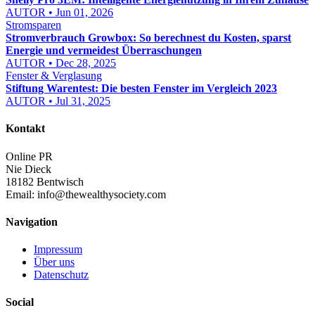
AUTOR • Jun 01, 2026
Stromsparen
Stromverbrauch Growbox: So berechnest du Kosten, sparst
Energie und vermeidest Überraschungen
AUTOR • Dec 28, 2025
Fenster & Verglasung
Stiftung Warentest: Die besten Fenster im Vergleich 2023
AUTOR • Jul 31, 2025
Kontakt
Online PR
Nie Dieck
18182 Bentwisch
Email:
info@thewealthysociety.com
Navigation
Impressum
Über uns
Datenschutz
Social