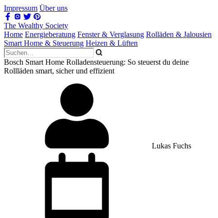
Impressum
Über uns
The Wealthy Society
Home
Energieberatung
Fenster & Verglasung
Rolläden & Jalousien
Smart Home & Steuerung
Heizen & Lüften
Bosch Smart Home Rolladensteuerung: So steuerst du deine
Rollläden smart, sicher und effizient
Lukas Fuchs