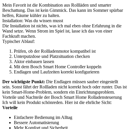
Mein Favorit ist die Kombination aus Rollläden und smarter
Beschattung. Das ist kein Gimmick. Das kann im Sommer spürbar
helfen, Räume kühler zu halten.
Installation: Was du wissen musst
Die Installation ist nichts, was ich mal eben ohne Erfahrung in die
Wand setze. Wenn Strom im Spiel ist, lasse ich das von einer
Fachkraft machen.
Typischer Ablauf:
Prüfen, ob der Rollladenmotor kompatibel ist
Unterputzdose und Platzsituation checken
Aktor einbauen lassen
Mit dem Bosch Smart Home Controller koppeln
Endlagen und Laufzeiten korrekt konfigurieren
Der wichtigste Punkt:
Die Endlagen müssen sauber eingestellt
sein. Sonst fährt der Rollladen nicht korrekt hoch oder runter. Das ist
kein Smart-Home-Problem, sondern ein Einrichtungsproblem.
Vorteile und Nachteile der Bosch Smart Home Rolladensteuerung
Ich will kein Produkt schönreden. Hier ist die ehrliche Sicht:
Vorteile
Einfachere Bedienung im Alltag
Bessere Automatisierung
Mehr Komfort und Sicherheit