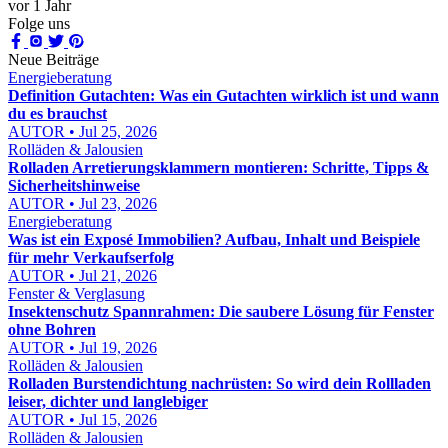
vor 1 Jahr
Folge uns
Neue Beiträge
Energieberatung
Definition Gutachten: Was ein Gutachten wirklich ist und wann
du es brauchst
AUTOR • Jul 25, 2026
Rolläden & Jalousien
Rolladen Arretierungsklammern montieren: Schritte, Tipps &
Sicherheitshinweise
AUTOR • Jul 23, 2026
Energieberatung
Was ist ein Exposé Immobilien? Aufbau, Inhalt und Beispiele
für mehr Verkaufserfolg
AUTOR • Jul 21, 2026
Fenster & Verglasung
Insektenschutz Spannrahmen: Die saubere Lösung für Fenster
ohne Bohren
AUTOR • Jul 19, 2026
Rolläden & Jalousien
Rolladen Burstendichtung nachrüsten: So wird dein Rollladen
leiser, dichter und langlebiger
AUTOR • Jul 15, 2026
Rolläden & Jalousien