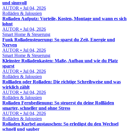
und sinnvoll
AUTOR • Jul 04, 2026
Rolläden & Jalousien
Rolladen Aufputz: Vorteile, Kosten, Montage und wann es sich
lohnt
AUTOR • Jul 04, 2026
Smart Home & Steuerung
Funk Rolladensteuerung: So sparst du Zeit, Energie und
Nerven
AUTOR • Jul 04, 2026
Smart Home & Steuerung
Kleinster Rolladenkasten: Maße, Aufbau und wie du Platz
sparst
AUTOR • Jul 04, 2026
Rolläden & Jalousien
Rollladen oder Rolladen: Die richtige Schreibweise und was
wirklich zählt
AUTOR • Jul 04, 2026
Rolläden & Jalousien
Rolladen Fernbedienung: So steuerst du deine Rollläden
smarter, schneller und ohne Stress
AUTOR • Jul 04, 2026
Rolläden & Jalousien
Rolladen Kurbel austauschen: So erledigst du den Wechsel
schnell und sauber