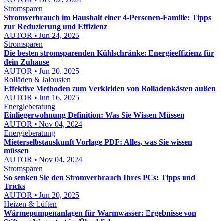
Stromsparen
Stromverbrauch im Haushalt einer 4-Personen-Familie: Tipps
zur Reduzierung und Effizienz
AUTOR • Jun 24, 2025
Stromsparen
Die besten stromsparenden Kühlschränke: Energieeffizienz für
dein Zuhause
AUTOR • Jun 20, 2025
Rolläden & Jalousien
Effektive Methoden zum Verkleiden von Rolladenkästen außen
AUTOR • Jun 16, 2025
Energieberatung
Einliegerwohnung Definition: Was Sie Wissen Müssen
AUTOR • Nov 04, 2024
Energieberatung
Mieterselbstauskunft Vorlage PDF: Alles, was Sie wissen
müssen
AUTOR • Nov 04, 2024
Stromsparen
So senken Sie den Stromverbrauch Ihres PCs: Tipps und
Tricks
AUTOR • Jun 20, 2025
Heizen & Lüften
Wärmepumpenanlagen für Warmwasser: Ergebnisse von