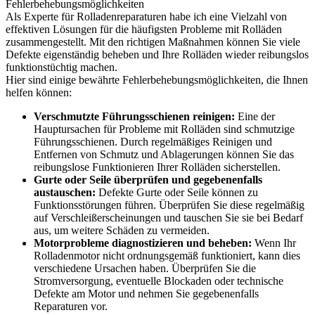
Fehlerbehebungsmöglichkeiten
Als Experte für Rolladenreparaturen habe ich eine Vielzahl von
effektiven Lösungen für die häufigsten Probleme mit Rolläden
zusammengestellt. Mit den richtigen Maßnahmen können Sie viele
Defekte eigenständig beheben und Ihre Rolläden wieder reibungslos
funktionstüchtig machen.
Hier sind einige bewährte Fehlerbehebungsmöglichkeiten, die Ihnen
helfen können:
Verschmutzte Führungsschienen reinigen:
Eine der
Hauptursachen für Probleme mit Rolläden sind schmutzige
Führungsschienen. Durch regelmäßiges Reinigen und
Entfernen von Schmutz und Ablagerungen können Sie das
reibungslose Funktionieren Ihrer Rolläden sicherstellen.
Gurte oder Seile überprüfen und gegebenenfalls
austauschen:
Defekte Gurte oder Seile können zu
Funktionsstörungen führen. Überprüfen Sie diese regelmäßig
auf Verschleißerscheinungen und tauschen Sie sie bei Bedarf
aus, um weitere Schäden zu vermeiden.
Motorprobleme diagnostizieren und beheben:
Wenn Ihr
Rolladenmotor nicht ordnungsgemäß funktioniert, kann dies
verschiedene Ursachen haben. Überprüfen Sie die
Stromversorgung, eventuelle Blockaden oder technische
Defekte am Motor und nehmen Sie gegebenenfalls
Reparaturen vor.