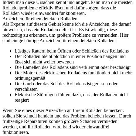
Indem man diese Ursachen kennt und angeht, kann man die meisten
Rolladenprobleme effektiv lösen und dafür sorgen, dass die
Rolläden wieder einwandfrei funktionieren.
Anzeichen für einen defekten Rolladen
Als Experte auf diesem Gebiet kenne ich die Anzeichen, die darauf
hinweisen, dass ein Rolladen defekt ist. Es ist wichtig, diese
rechtzeitig zu erkennen, um größere Probleme zu vermeiden. Hier
sind einige häufige Anzeichen für einen defekten Rolladen:
Lästiges Rattern beim Öffnen oder Schließen des Rolladens
Der Rolladen bleibt plötzlich in einer Position hängen und
lässt sich nicht weiter bewegen
Die Lamellen des Rolladens sind verklemmt oder beschädigt
Der Motor des elektrischen Rolladens funktioniert nicht mehr
ordnungsgemäß
Der Gurt oder das Seil des Rolladens ist gerissen oder
verschlissen
Elektrische Störungen führen dazu, dass der Rolladen nicht
reagiert
Wenn Sie eines dieser Anzeichen an Ihrem Rolladen bemerken,
sollten Sie schnell handeln und das Problem beheben lassen. Durch
frühzeitige Reparaturen können größere Schäden vermieden
werden, und Ihr Rolladen wird bald wieder einwandfrei
funktionieren.