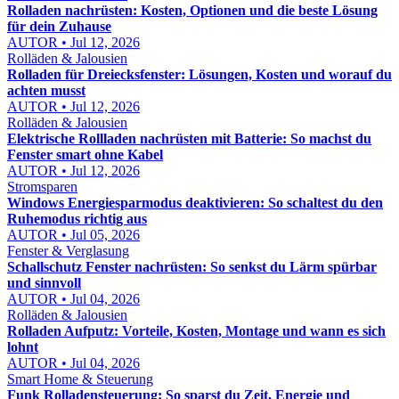
Rolladen nachrüsten: Kosten, Optionen und die beste Lösung
für dein Zuhause
AUTOR • Jul 12, 2026
Rolläden & Jalousien
Rolladen für Dreiecksfenster: Lösungen, Kosten und worauf du
achten musst
AUTOR • Jul 12, 2026
Rolläden & Jalousien
Elektrische Rollladen nachrüsten mit Batterie: So machst du
Fenster smart ohne Kabel
AUTOR • Jul 12, 2026
Stromsparen
Windows Energiesparmodus deaktivieren: So schaltest du den
Ruhemodus richtig aus
AUTOR • Jul 05, 2026
Fenster & Verglasung
Schallschutz Fenster nachrüsten: So senkst du Lärm spürbar
und sinnvoll
AUTOR • Jul 04, 2026
Rolläden & Jalousien
Rolladen Aufputz: Vorteile, Kosten, Montage und wann es sich
lohnt
AUTOR • Jul 04, 2026
Smart Home & Steuerung
Funk Rolladensteuerung: So sparst du Zeit, Energie und