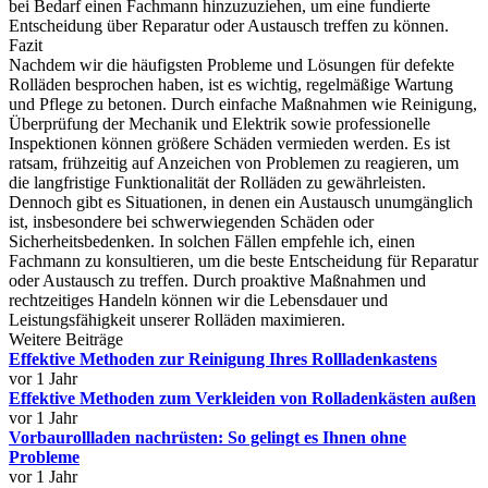
bei Bedarf einen Fachmann hinzuzuziehen, um eine fundierte
Entscheidung über Reparatur oder Austausch treffen zu können.
Fazit
Nachdem wir die häufigsten Probleme und Lösungen für defekte
Rolläden besprochen haben, ist es wichtig, regelmäßige Wartung
und Pflege zu betonen. Durch einfache Maßnahmen wie Reinigung,
Überprüfung der Mechanik und Elektrik sowie professionelle
Inspektionen können größere Schäden vermieden werden. Es ist
ratsam, frühzeitig auf Anzeichen von Problemen zu reagieren, um
die langfristige Funktionalität der Rolläden zu gewährleisten.
Dennoch gibt es Situationen, in denen ein Austausch unumgänglich
ist, insbesondere bei schwerwiegenden Schäden oder
Sicherheitsbedenken. In solchen Fällen empfehle ich, einen
Fachmann zu konsultieren, um die beste Entscheidung für Reparatur
oder Austausch zu treffen. Durch proaktive Maßnahmen und
rechtzeitiges Handeln können wir die Lebensdauer und
Leistungsfähigkeit unserer Rolläden maximieren.
Weitere Beiträge
Effektive Methoden zur Reinigung Ihres Rollladenkastens
vor 1 Jahr
Effektive Methoden zum Verkleiden von Rolladenkästen außen
vor 1 Jahr
Vorbaurollladen nachrüsten: So gelingt es Ihnen ohne
Probleme
vor 1 Jahr