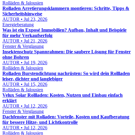
Rolläden & Jalousien
Rolladen Arretierungsklammern montieren: Schritte, Tipps &
Sicherheitshinweise
AUTOR • Jul 23, 2026
Energieberatung
Was ist ein Exposé Immobilien? Aufbau, Inhalt und Beispiele
für mehr Verkaufserfolg
AUTOR • Jul 21, 2026
Fenster & Verglasung
Insektenschutz Spannrahmen: Die saubere Lösung für Fenster
ohne Bohren
AUTOR • Jul 19, 2026
Rolläden & Jalousien
Rolladen Burstendichtung nachrüsten: So wird dein Rollladen
leiser, dichter und langlebiger
AUTOR • Jul 15, 2026
Rolläden & Jalousien
Velux Solar Rollladen: Kosten, Nutzen und Einbau einfach
erklärt
AUTOR • Jul 12, 2026
Fenster & Verglasung
Dachfenster mit Rolladen: Vorteile, Kosten und Kaufberatung
für bessere Hitze- und Lichtkontrolle
AUTOR • Jul 12, 2026
Rolläden & Jalousien