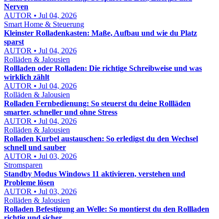
Nerven
AUTOR • Jul 04, 2026
Smart Home & Steuerung
Kleinster Rolladenkasten: Maße, Aufbau und wie du Platz
sparst
AUTOR • Jul 04, 2026
Rolläden & Jalousien
Rollladen oder Rolladen: Die richtige Schreibweise und was
wirklich zählt
AUTOR • Jul 04, 2026
Rolläden & Jalousien
Rolladen Fernbedienung: So steuerst du deine Rollläden
smarter, schneller und ohne Stress
AUTOR • Jul 04, 2026
Rolläden & Jalousien
Rolladen Kurbel austauschen: So erledigst du den Wechsel
schnell und sauber
AUTOR • Jul 03, 2026
Stromsparen
Standby Modus Windows 11 aktivieren, verstehen und
Probleme lösen
AUTOR • Jul 03, 2026
Rolläden & Jalousien
Rolladen Befestigung an Welle: So montierst du den Rollladen
richtig und sicher