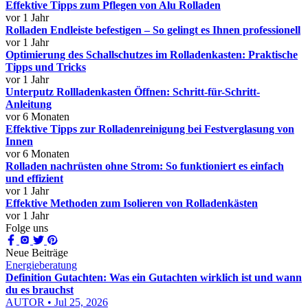
Effektive Tipps zum Pflegen von Alu Rolladen
vor 1 Jahr
Rolladen Endleiste befestigen – So gelingt es Ihnen professionell
vor 1 Jahr
Optimierung des Schallschutzes im Rolladenkasten: Praktische
Tipps und Tricks
vor 1 Jahr
Unterputz Rollladenkasten Öffnen: Schritt-für-Schritt-
Anleitung
vor 6 Monaten
Effektive Tipps zur Rolladenreinigung bei Festverglasung von
Innen
vor 6 Monaten
Rolladen nachrüsten ohne Strom: So funktioniert es einfach
und effizient
vor 1 Jahr
Effektive Methoden zum Isolieren von Rolladenkästen
vor 1 Jahr
Folge uns
Neue Beiträge
Energieberatung
Definition Gutachten: Was ein Gutachten wirklich ist und wann
du es brauchst
AUTOR • Jul 25, 2026