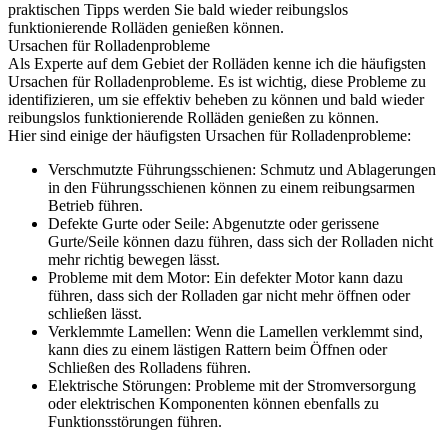
praktischen Tipps werden Sie bald wieder reibungslos
funktionierende Rolläden genießen können.
Ursachen für Rolladenprobleme
Als Experte auf dem Gebiet der Rolläden kenne ich die häufigsten
Ursachen für Rolladenprobleme. Es ist wichtig, diese Probleme zu
identifizieren, um sie effektiv beheben zu können und bald wieder
reibungslos funktionierende Rolläden genießen zu können.
Hier sind einige der häufigsten Ursachen für Rolladenprobleme:
Verschmutzte Führungsschienen: Schmutz und Ablagerungen
in den Führungsschienen können zu einem reibungsarmen
Betrieb führen.
Defekte Gurte oder Seile: Abgenutzte oder gerissene
Gurte/Seile können dazu führen, dass sich der Rolladen nicht
mehr richtig bewegen lässt.
Probleme mit dem Motor: Ein defekter Motor kann dazu
führen, dass sich der Rolladen gar nicht mehr öffnen oder
schließen lässt.
Verklemmte Lamellen: Wenn die Lamellen verklemmt sind,
kann dies zu einem lästigen Rattern beim Öffnen oder
Schließen des Rolladens führen.
Elektrische Störungen: Probleme mit der Stromversorgung
oder elektrischen Komponenten können ebenfalls zu
Funktionsstörungen führen.