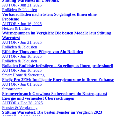
Stiftung Warentest im Überblick
AUTOR • Jun 21, 2025
Rolläden & Jalousien
Vorbaurollladen nachrüsten: So gelingt es Ihnen ohne
Probleme
AUTOR • Jun 16, 2025
Heizen & Lüften
Wärmepumpen im Vergleich: Die besten Modelle laut Stiftung
Warentest
AUTOR • Jun 21, 2025
Rolläden & Jalousien
Effektive Tipps zum Pflegen von Alu Rolladen
AUTOR • Jun 16, 2025
Rolläden & Jalousien
Rolladen Endleiste befestigen – So gelingt es Ihnen professionell
AUTOR • Jun 16, 2025
Smart Home & Steuerung
Shelly Pro 3EM: Intelligente Energienutzung in Ihrem Zuhause
AUTOR • Jun 01, 2026
Stromsparen
Stromverbrauch Growbox: So berechnest du Kosten, sparst
Energie und vermeidest Überraschungen
AUTOR • Dec 28, 2025
Fenster & Verglasung
Stiftung Warentest: Die besten Fenster im Vergleich 2023