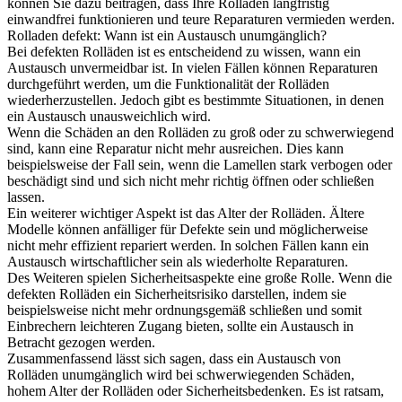
können Sie dazu beitragen, dass Ihre Rolläden langfristig
einwandfrei funktionieren und teure Reparaturen vermieden werden.
Rolladen defekt: Wann ist ein Austausch unumgänglich?
Bei defekten Rolläden ist es entscheidend zu wissen, wann ein
Austausch unvermeidbar ist. In vielen Fällen können Reparaturen
durchgeführt werden, um die Funktionalität der Rolläden
wiederherzustellen. Jedoch gibt es bestimmte Situationen, in denen
ein Austausch unausweichlich wird.
Wenn die Schäden an den Rolläden zu groß oder zu schwerwiegend
sind, kann eine Reparatur nicht mehr ausreichen. Dies kann
beispielsweise der Fall sein, wenn die Lamellen stark verbogen oder
beschädigt sind und sich nicht mehr richtig öffnen oder schließen
lassen.
Ein weiterer wichtiger Aspekt ist das Alter der Rolläden. Ältere
Modelle können anfälliger für Defekte sein und möglicherweise
nicht mehr effizient repariert werden. In solchen Fällen kann ein
Austausch wirtschaftlicher sein als wiederholte Reparaturen.
Des Weiteren spielen Sicherheitsaspekte eine große Rolle. Wenn die
defekten Rolläden ein Sicherheitsrisiko darstellen, indem sie
beispielsweise nicht mehr ordnungsgemäß schließen und somit
Einbrechern leichteren Zugang bieten, sollte ein Austausch in
Betracht gezogen werden.
Zusammenfassend lässt sich sagen, dass ein Austausch von
Rolläden unumgänglich wird bei schwerwiegenden Schäden,
hohem Alter der Rolläden oder Sicherheitsbedenken. Es ist ratsam,