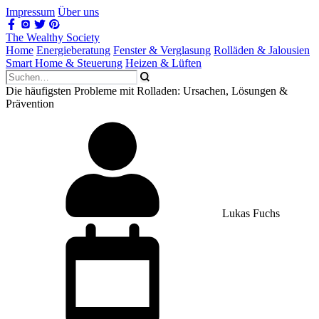
Impressum
Über uns
The Wealthy Society
Home
Energieberatung
Fenster & Verglasung
Rolläden & Jalousien
Smart Home & Steuerung
Heizen & Lüften
Die häufigsten Probleme mit Rolladen: Ursachen, Lösungen &
Prävention
Lukas Fuchs