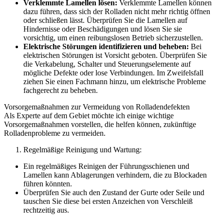
Verklemmte Lamellen lösen:
Verklemmte Lamellen können
dazu führen, dass sich der Rolladen nicht mehr richtig öffnen
oder schließen lässt. Überprüfen Sie die Lamellen auf
Hindernisse oder Beschädigungen und lösen Sie sie
vorsichtig, um einen reibungslosen Betrieb sicherzustellen.
Elektrische Störungen identifizieren und beheben:
Bei
elektrischen Störungen ist Vorsicht geboten. Überprüfen Sie
die Verkabelung, Schalter und Steuerungselemente auf
mögliche Defekte oder lose Verbindungen. Im Zweifelsfall
ziehen Sie einen Fachmann hinzu, um elektrische Probleme
fachgerecht zu beheben.
Vorsorgemaßnahmen zur Vermeidung von Rolladendefekten
Als Experte auf dem Gebiet möchte ich einige wichtige
Vorsorgemaßnahmen vorstellen, die helfen können, zukünftige
Rolladenprobleme zu vermeiden.
Regelmäßige Reinigung und Wartung:
Ein regelmäßiges Reinigen der Führungsschienen und
Lamellen kann Ablagerungen verhindern, die zu Blockaden
führen könnten.
Überprüfen Sie auch den Zustand der Gurte oder Seile und
tauschen Sie diese bei ersten Anzeichen von Verschleiß
rechtzeitig aus.