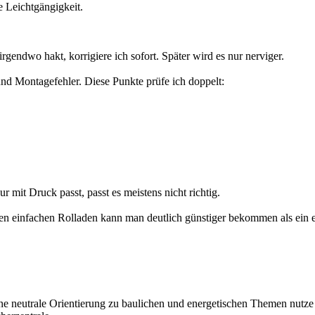
e Leichtgängigkeit.
gendwo hakt, korrigiere ich sofort. Später wird es nur nerviger.
nd Montagefehler. Diese Punkte prüfe ich doppelt:
r mit Druck passt, passt es meistens nicht richtig.
en einfachen Rolladen kann man deutlich günstiger bekommen als ein 
ine neutrale Orientierung zu baulichen und energetischen Themen nutze i