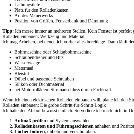
Laibungstiefe
Platz für den Rolladenkasten
Art des Mauerwerks
Position von Griffen, Fensterbank und Dämmung
Tipp:
Ich messe immer an mehreren Stellen. Kein Fenster ist perfekt 
Rolladen einbauen: Werkzeug und Material
Ich mag Arbeiten, bei denen ich vorher alles bereitlege. Dann läuft 
Bohrmaschine oder Schlagbohrmaschine
Schraubendreher und Bits
Wasserwaage
Metermaß
Bleistift
Dübel und passende Schrauben
Silikon oder Dichtmaterial
bei Motorrolläden: Stromanschluss durch Fachkraft
Wenn ich einen elektrischen Rolladen einbauen will, plane ich den St
Rolladen einbauen: Die grobe Schritt-für-Schritt-Logik
Ich halte den Ablauf bewusst einfach. So verliere ich mich nicht in Det
Aufmaß prüfen
und System auswählen.
Rolladenkasten und Führungsschienen
anhalten und Positio
Löcher bohren
, dübeln und verschrauben.