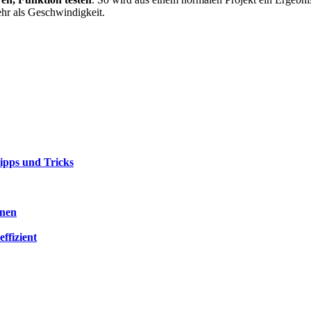
ehr als Geschwindigkeit.
ipps und Tricks
nnen
ffizient