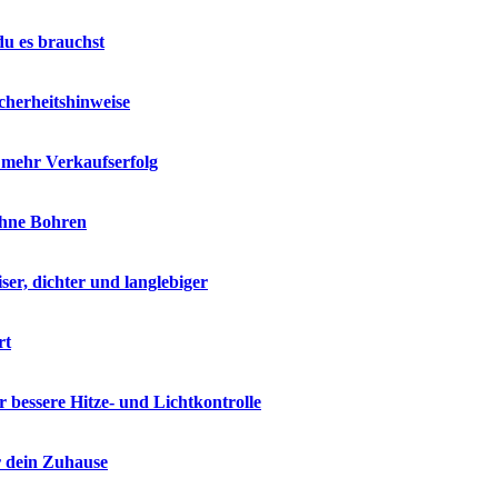
du es brauchst
cherheitshinweise
r mehr Verkaufserfolg
ohne Bohren
ser, dichter und langlebiger
rt
 bessere Hitze- und Lichtkontrolle
r dein Zuhause