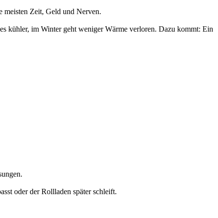
e meisten Zeit, Geld und Nerven.
t es kühler, im Winter geht weniger Wärme verloren. Dazu kommt: Ein
sungen.
sst oder der Rollladen später schleift.