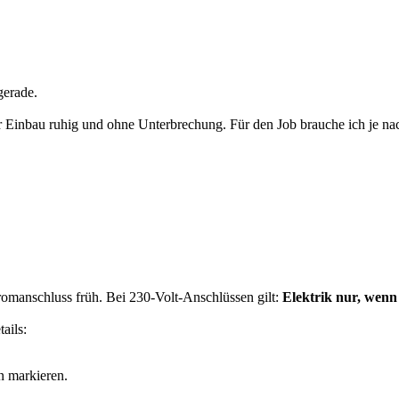
gerade.
der Einbau ruhig und ohne Unterbrechung. Für den Job brauche ich je na
romanschluss früh. Bei 230-Volt-Anschlüssen gilt:
Elektrik nur, wenn
ails:
n markieren.