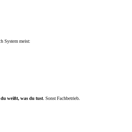
ch System meist:
 du weißt, was du tust
. Sonst Fachbetrieb.