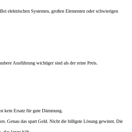
e. Bei elektrischen Systemen, großen Elementen oder schwierigen
aubere Ausführung wichtiger sind als der reine Preis.
st kein Ersatz für gute Dämmung.
en. Genau das spart Geld. Nicht die billigste Lösung gewinnt. Die
, das lange hält.